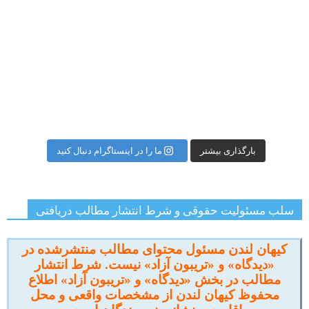
بارگذاری بیشتر
ما را در اینستاگرام دنبال کنید
سلب مسئولیت حقوقی و شرط انتشار مطالب دریافتی
کیهان لندن مسئول محتوای مطالب منتشرشده در
«دیدگاه» و «تریبون آزاد» نیست. شرط انتشار
مطالب در بخش «دیدگاه» و «تریبون آزاد» اطلاع
محفوظ کیهان لندن از مشخصات واقعی و محل