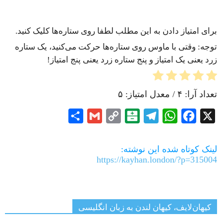
برای امتیاز دادن به این مطلب لطفا روی ستاره‌ها کلیک کنید.
توجه: وقتی با ماوس روی ستاره‌ها حرکت می‌کنید، یک ستاره
زرد یعنی یک امتیاز و پنج ستاره زرد یعنی پنج امتیاز!
تعداد آرا:
۴
/ معدل امتیاز:
۵
Share
Gmail
Copy
Balatarin
Telegram
WhatsApp
Facebook
X
Link
لینک کوتاه شده این نوشته:
https://kayhan.london/?p=315004
کیهان‌لایف، کیهان لندن به زبان انگلیسی