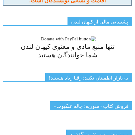
اقامت و نشانی نویسندگان است.
پشتیبانی مالی از کیهانِ لندن
تنها منبع مادی و معنوی کیهان لندن
شما خوانندگان هستید
به بازار اطمینان نکنید؛ رقبا زیاد هستند!
فروش کتاب «سوریه: چاله عنکبوت»
پربیننده‌ترین‌ در ۷ روز گذشته