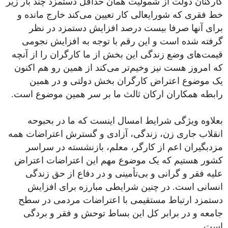
کارکنان دولت از شمولیت همان حداقل دستمزد چند بار زیر
خط فقری که شورایعالی کار تعیین می‌کند خارج مانده و
برای آنها صرفا بیست درصد افزایش دستمزد در نظر
گرفته شده است و این رقم با توجه به افزایش نجومی
قیمت‌های وضع زندگی این بخش از ما کارگران را از آنچه
که امروز هست نیز وخیم‌تر می‌کند از همین رو هم اکنون
یک موضوع اعتراض کارگران بخش دولتی و در همین
رابطه همکاران ارکان ثالث ما بر سر همین موضوع است.
بعلاوه ویژگی شرایط امسال اینست که ما در بحبوحه
انقلاب جاری زن، زندگی، آزادی و گسترش اعتراضات همه
مزدبگیران اعم از کارگر، معلم، بازنشسته در سراسر
کشور هستیم که یک موضوع مهم این اعتراضات اعتراض
علیه فقر و گرانی و بی‌تأمینی و در دفاع از حق زندگی
انسانی است. در چنین شرایطی مبارزه برای افزایش
دستمزد ارتباط مستقیمی با اعتراضات مردمی در سطح
جامعه و در برابر کل این بساط توحش و فقر و بردگی
است.