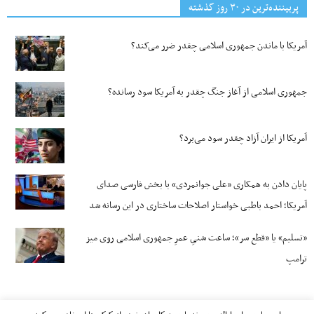
پربیننده‌ترین‌ در ۳۰ روز گذشته
آمریکا با ماندن جمهوری اسلامی چقدر ضرر می‌کند؟
جمهوری اسلامی از آغاز جنگ چقدر به آمریکا سود رسانده؟
آمریکا از ایران آزاد چقدر سود می‌برد؟
پایان دادن به همکاری «علی جوانمردی» با بخش فارسی صدای
آمریکا؛ احمد باطبی خواستار اصلاحات ساختاری در این رسانه شد
«تسلیم» یا «قطع سر»؛ ساعت شنیِ عمرِ جمهوری اسلامی روی میز
ترامپ