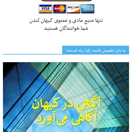
تنها منبع مادی و معنوی کیهان لندن
شما خوانندگان هستید
به بازار اطمینان نکنید؛ رقبا زیاد هستند!