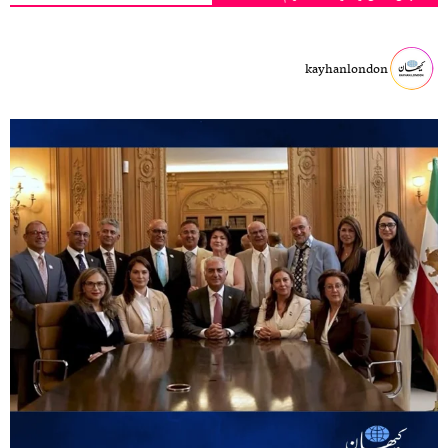
kayhanlondon