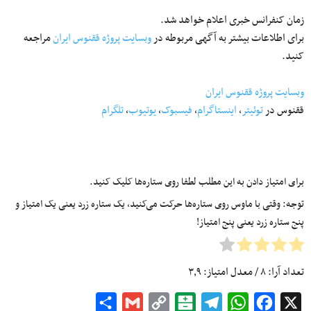
زمان کنفرانس خبرى اعلام خواهد شد.
براى اطلاعات بیشتر به آگهی مربوطه در
وبسایت پروژه ققنوس ایران
مراجعه
کنید.
وبسایت پروژه ققنوس ایران
ققنوس در
توئیتر
،
اینستاگرام
،
فیسبوک
،
یوتیوب
،
تلگرام
برای امتیاز دادن به این مطلب لطفا روی ستاره‌ها کلیک کنید.
توجه: وقتی با ماوس روی ستاره‌ها حرکت می‌کنید، یک ستاره زرد یعنی یک امتیاز و
پنج ستاره زرد یعنی پنج امتیاز!
تعداد آرا:
۸
/ معدل امتیاز:
۳٫۹
Share
Gmail
Copy
Balatarin
Telegram
WhatsApp
Facebook
X