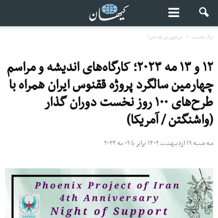
برگ نخست
در شهر من چه خبر؟
۱۲ و ۱۳ مه ۲۰۲۳؛ کارگاه‌های اندیشه و مراسم
چهارمین سالگرد پروژه ققنوس ایران همراه با
طرح‌های ۱۰۰ روز نخست دوران گذار
(واشنگتن / آمریکا)
سه شنبه ۱۹ اردیبهشت ۱۴۰۲ برابر با ۰۹ مه ۲۰۲۳