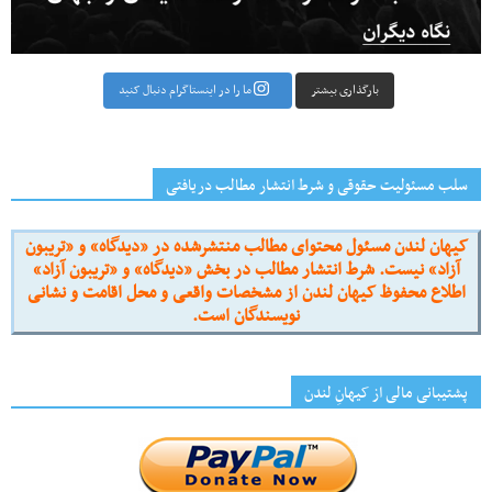
بارگذاری بیشتر
ما را در اینستاگرام دنبال کنید
سلب مسئولیت حقوقی و شرط انتشار مطالب دریافتی
کیهان لندن مسئول محتوای مطالب منتشرشده در «دیدگاه» و «تریبون
آزاد» نیست. شرط انتشار مطالب در بخش «دیدگاه» و «تریبون آزاد»
اطلاع محفوظ کیهان لندن از مشخصات واقعی و محل اقامت و نشانی
نویسندگان است.
پشتیبانی مالی از کیهانِ لندن