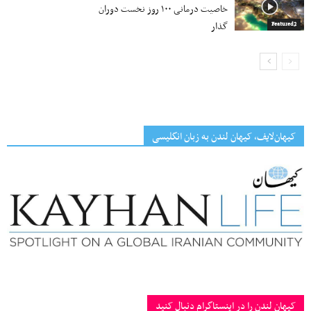
خاصیت درمانی ۱۰۰ روز نخست دوران
گذار
Featured2
کیهان‌لایف، کیهان لندن به زبان انگلیسی
کیهان لندن را در اینستاگرام دنبال کنید