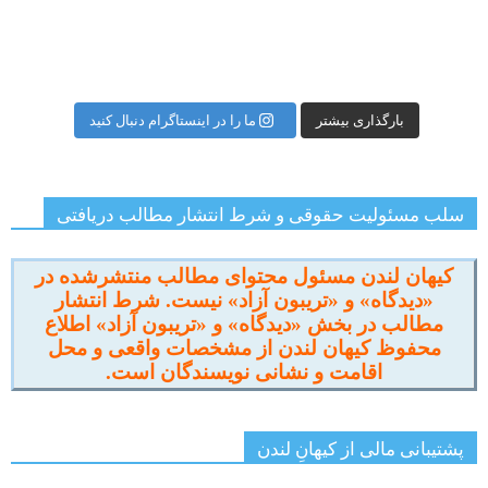
بارگذاری بیشتر
ما را در اینستاگرام دنبال کنید
سلب مسئولیت حقوقی و شرط انتشار مطالب دریافتی
کیهان لندن مسئول محتوای مطالب منتشرشده در
«دیدگاه» و «تریبون آزاد» نیست. شرط انتشار
مطالب در بخش «دیدگاه» و «تریبون آزاد» اطلاع
محفوظ کیهان لندن از مشخصات واقعی و محل
اقامت و نشانی نویسندگان است.
پشتیبانی مالی از کیهانِ لندن