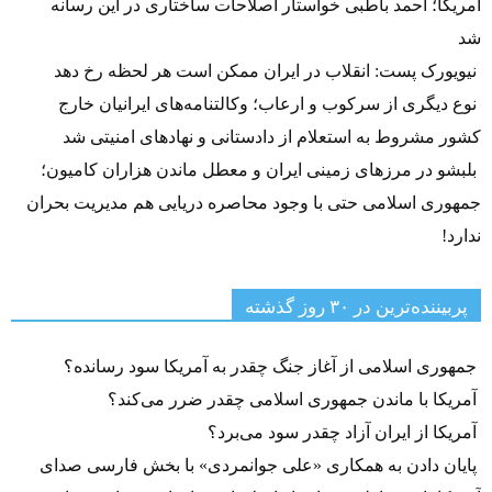
آمریکا؛ احمد باطبی خواستار اصلاحات ساختاری در این رسانه
شد
نیویورک پست: انقلاب در ایران ممکن است هر لحظه رخ دهد
نوع دیگری از سرکوب و ارعاب؛ وکالتنامه‌های ایرانیان خارج
کشور مشروط به استعلام از دادستانی و نهادهای امنیتی شد
بلبشو در مرزهای زمینی ایران و معطل ماندن هزاران کامیون؛
جمهوری اسلامی حتی با وجود محاصره دریایی هم مدیریت بحران
ندارد!
پربیننده‌ترین‌ در ۳۰ روز گذشته
جمهوری اسلامی از آغاز جنگ چقدر به آمریکا سود رسانده؟
آمریکا با ماندن جمهوری اسلامی چقدر ضرر می‌کند؟
آمریکا از ایران آزاد چقدر سود می‌برد؟
پایان دادن به همکاری «علی جوانمردی» با بخش فارسی صدای