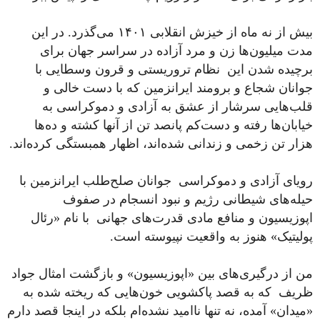
بیش از نه ماه از خیزش انقلابی ۱۴۰۱ می‌گذرد. در این
مدت میلیون‌ها زن و مرد آزاده در سراسر جهان برای
برچیده شدن این نظام تروریستی و قرون وسطایی با
جوانان شجاع و برومند ایرانزمین که با دست خالی و
قلب‌هایی سرشار از عشق به آزادی و دموکراسی به
خیابان‌ها رفته و دست‌کم پانصد تن از آنها کشته و ده‌ها
هزار تن زخمی و زندانی شده‌اند، اظهار همبستگی کرده‌اند.
رویای آزادی و دموکراسی جوانان صلح‌طلب ایرانزمین با
حیله‌های شیطانی رژیم و نبود انسجام در صفوف
اپوزیسیون و منافع مادی قدرت‌های جهانی با نام «رئال
پولیتیک» هنوز به واقعیت نپیوسته است.
من از درگیری‌های بین «اپوزیسیون» و بازگشت امثال جواد
ظریف که به قصد پاکشویی خون‌هایی که ریخته شده به
«میدان» آمده، نه تنها ناامید نشده‌ام بلکه در اینجا قصد دارم