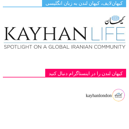
کیهان‌لایف، کیهان لندن به زبان انگلیسی
کیهان لندن را در اینستاگرام دنبال کنید
kayhanlondon