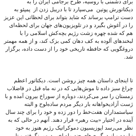
برای دشمنی با روسیه، طرح برجامی ایران را به
دیکتاتورش پوتین می‌سپارد تا با دریبل زدن از پمپئو به
دست ترامپ برساند که شاید بتواند برای لحظاتی این عزیز
را در آغوش بگیرد و در تلویزیون‌های جهان برای لحظه‌ای
هم که شده چهره زشت رژیم بچه‌کش اسلامی را با
لبخندهای آلوده به کف دهان کمی بزک کند، و از همه مهمتر
دروغگویی که حافظه تاریخی خود را از دست داده، برگزار
شد.
تا اینجای داستان همه چیز روشن است. دیکتاتور اعظم
چراغ سبز داده تا موش‌هایی که در نه ماه قبل در فاضلاب‌
زمستان را سر می‌کردند، دوباره از سوراخ بیرون آمده و با
ژست آزادیخواهانه بار دیگر مردم ساده‌لوح و البته
سیاستمداران هفت‌خط را دور زده و خود را برای چند سال
آینده در اختیار «بیت رهبر» قرار دهند. آنهم در حالی که به
نظر می‌رسد اپوزیسیون دموکراتیک رژیم هنوز به خود
نیامده و از درگیری‌های چند ماه اخیر درس نگرفته و تا