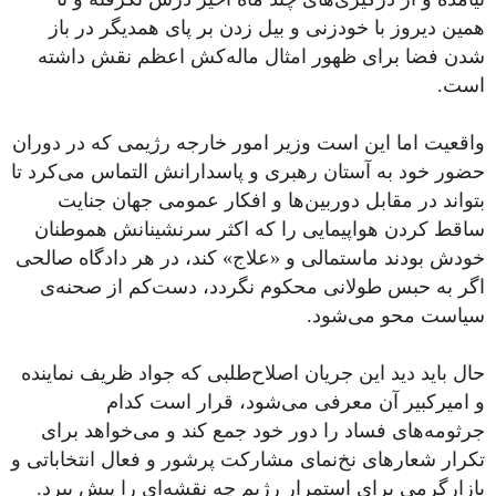
همین دیروز با خودزنی و بیل زدن بر پای همدیگر در باز
شدن فضا برای ظهور امثال ماله‌کش اعظم نقش داشته
است.
واقعیت اما این است وزیر امور خارجه رژیمی که در دوران
حضور خود به آستان رهبری و پاسدارانش التماس می‌کرد تا
بتواند در مقابل دوربین‌ها و افکار عمومی جهان جنایت
ساقط کردن هواپیمایی را که اکثر سرنشینانش هموطنان
خودش بودند ماستمالی و «علاج» کند، در هر دادگاه صالحی
اگر به حبس طولانی محکوم نگردد، دست‌کم از صحنه‌ی
سیاست محو می‌شود.
حال باید دید این جریان اصلاح‌طلبی که جواد ظریف نماینده
و امیرکبیر آن معرفی می‌شود، قرار است کدام
جرثومه‌های فساد را دور خود جمع کند و می‌‌خواهد برای
تکرار شعارهای نخ‌نمای مشارکت پرشور و فعال انتخاباتی و
بازارگرمی برای استمرار رژیم چه نقشه‌ای را پیش ببرد.