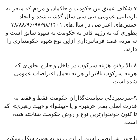
۷-شکاف عمیق بین حکومت و حاکمان و مردم که منجر به
نارضایتی عمومی طی سی سال گذشته شده و ایجاد
جنبش‌های اعتراضی در سا‌ل‌های ۷۸/۸۸/۹۶/۹۷/۹۸/۱۴۰۱
بطوری که نه رژیم قادر به حکومت به شیوه سابق است و
نه مردم قصد فرمانبرداری ازاین نوع شیوه حکومتداری را
دارند.
۸-بالا رفتن هزینه سرکوب در داخل و خارج بطوری که
هزینه سرکوب بالاتر از هزینه تحمل اعتراضات عمومی
شده است.
۹-سرسپردگی سیاست‌گذاران حکومت فقط و فقط به
قدرت اصلی یعنی «رهبر» و یا «پیشوا» و «بیت رهبری» که
تا کنون خونخوارترین نوع و روش حکومت شناخته شده
است.
با چنین شرایطی، استمرار این رژیم به همین شکل ممکن