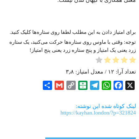
معنی همکاری با کیهان لندن نیست.
برای امتیاز دادن به این مطلب لطفا روی ستاره‌ها کلیک کنید.
توجه: وقتی با ماوس روی ستاره‌ها حرکت می‌کنید، یک ستاره
زرد یعنی یک امتیاز و پنج ستاره زرد یعنی پنج امتیاز!
تعداد آرا:
۱۲
/ معدل امتیاز:
۳٫۸
Share
Gmail
Copy
Balatarin
Telegram
WhatsApp
Facebook
X
Link
لینک کوتاه شده این نوشته:
https://kayhan.london/?p=321824