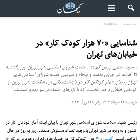
برگ نخست
Featured2
شناسایی «۷۰ هزار کودک کار» در
خیابان‌های تهران
- سوده نجفی رئیس کمیته سلامت شورای اسلامی شهر تهران روز یکشنبه
۲۱ خرداد در جریان یکصد و پنجاه و سومین جلسه شورای اسلامی شهر
تهران با بیان شمار کودکان کار در پایتخت، یکی از مشکلات شهر تهران را
کودکان خیابان و کار دانست که با آزارهای متعددی نیز روبرو هستند.
دوشنبه ۲۲ خرداد ۱۴۰۲ برابر با ۱۲ ژوئن ۲۰۲۳
رئیس کمیته سلامت شورای اسلامی شهر تهران با بیان اینکه آمار کودکان کار در
کشور و به ویژه در شهر تهران با وجود تعداد مسئولان متعدد، روز به روز در حال
افزایش است،
گفت
: «۷۰ هزار کودک کار در خیابان‌های تهران وجود دارد که ۸۰