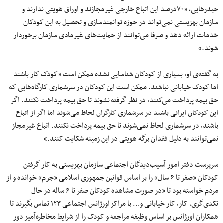
حیدرهایی، «۷۰درصد این اتباع خارجی غیرمجازند و اوراق هویتی ندارند و
سازمان بهزیستی نمی‌تواند در حوزه توانمندسازی و تحصیل به این کودکان
خدمات ارائه دهد و صرفا می‌توانند از حمایت‌های غیرمادی سازمان برخوردار
شوند.»
به گفته‌ی او، بسیاری از کودکان شناسایی نشده ممکن است «کودک کار باشند
اما کودک خیابانی نباشند. ممکن است این کودکان در سرشماری کارگاه‌هایی که
حق بیمه پرداخت می‌کنند، در نظر گرفته نشوند تا حق بیمه پرداخت نکنند. اگر
این کودکان ایرانی باشند در سرشماری کارگران لحاظ می‌شوند اما اگر از اتباع
باشند، در سرشماری لحاظ نمی‌شوند تا حق بیمه پرداخت نکنند. اتباع غیرمجاز
نمی‌توانند به دلیل فقدان برگه هویتی در این زمینه شکایت کنند.»
سرپرست دفتر امور آسیب‌دیدگان اجتماعی سازمان بهزیستی به کار گرفتن
کودکان «صفر تا ۶ سال» را بر اساس قوانین جمهوری اسلامی «جرم» خوانده و از
مردم خواسته بود تا «در صورت مشاهده کودکان صفر تا ۶ ساله در حال
تکدی‌گری، کار، کار خیابانی و… با مراکز اورژانس اجتماعی ۱۲۳ تماس بگیرند تا
همکاران اورژانس بر اساس وظیفه مراجعه و کودک را از شرایط مخاطره‌آمیز دور