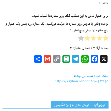
کنند.»
برای امتیاز دادن به این مطلب لطفا روی ستاره‌ها کلیک کنید.
توجه: وقتی با ماوس روی ستاره‌ها حرکت می‌کنید، یک ستاره زرد یعنی یک امتیاز و
پنج ستاره زرد یعنی پنج امتیاز!
تعداد آرا:
۳
/ معدل امتیاز:
۴
Share
Gmail
Copy
Balatarin
Telegram
WhatsApp
Facebook
X
Link
لینک کوتاه شده این نوشته:
https://kayhan.london/?p=322140
کیهان‌لایف، کیهان لندن به زبان انگلیسی