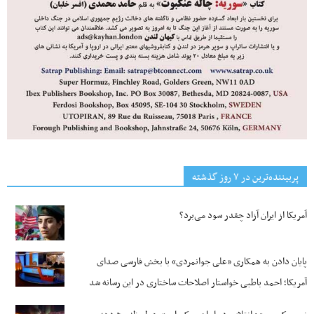
پربیننده‌ترین‌ در ۷ روز گذشته
آمریکا از ایران آزاد چقدر سود می‌برد؟
پایان دادن به همکاری «علی جوانمردی» با بخش فارسی صدای
آمریکا؛ احمد باطبی خواستار اصلاحات ساختاری در این رسانه شد