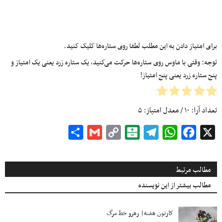
برای امتیاز دادن به این مطلب لطفا روی ستاره‌ها کلیک کنید.
توجه: وقتی با ماوس روی ستاره‌ها حرکت می‌کنید، یک ستاره زرد یعنی یک امتیاز و
پنج ستاره زرد یعنی پنج امتیاز!
تعداد آرا:
۱۰
/ معدل امتیاز:
۵
Share
Gmail
Copy
Balatarin
Telegram
WhatsApp
Facebook
X
Link
مطالب مرتبط
مطالب بیشتر از این نویسنده
کارتون هفته| رهرو خط مرگ