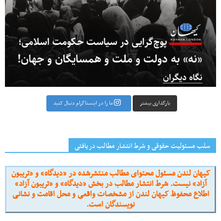
بارگذاری بیشتر
ما را در اینستاگرام دنبال کنید
سلب مسئولیت حقوقی و شرط انتشار مطالب دریافتی
کیهان لندن مسئول محتوای مطالب منتشرشده در «دیدگاه» و «تریبون
آزاد» نیست. شرط انتشار مطالب در بخش «دیدگاه» و «تریبون آزاد»
اطلاع محفوظ کیهان لندن از مشخصات واقعی و محل اقامت و نشانی
نویسندگان است.