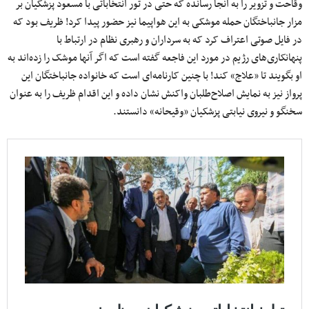
وقاحت و تزویر را به آنجا رسانده که حتی در تور انتخاباتی با مسعود پزشکیان بر
مزار جانباختگان حمله موشکی به این هواپیما نیز حضور پیدا کرد! ظریف بود که
در فایل صوتی اعتراف کرد که به سرداران و رهبری نظام در ارتباط با
پنهانکاری‌های رژیم در مورد این فاجعه گفته است که اگر آنها موشک را زده‌اند به
او بگویند تا «علاج» کند! با چنین کارنامه‌ای است که خانواده جانباختگان این
پرواز نیز به نمایش اصلاح‌طلبان واکنش نشان داده و این اقدام ظریف را به عنوان
سخنگو و نیروی نیابتی پزشکیان «وقیحانه» دانستند.