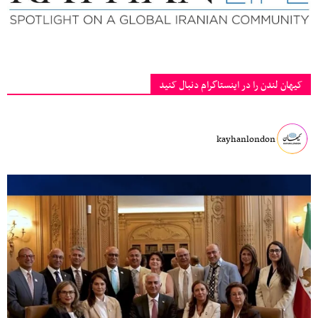
کیهان لندن را در اینستاگرام دنبال کنید
kayhanlondon