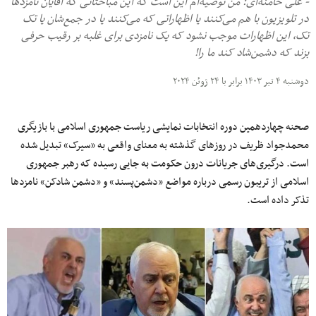
- علی خامنه‌ای: من توصیه‌ام این است که این مباحثاتی که آقایان نامزدها
در تلویزیون با هم می‌کنند یا اظهاراتی که می‌کنند یا در جمع‌شان یا تک
تک، این اظهارات موجب نشود که یک نامزدی برای غلبه بر رقیب حرفی
بزند که دشمن‌شاد کند ما را!
دوشنبه ۴ تیر ۱۴۰۳ برابر با ۲۴ ژوئن ۲۰۲۴
صحنه چهاردهمین دوره انتخابات نمایشی ریاست جمهوری اسلامی با بازیگری
محمدجواد ظریف در روزهای گذشته به معنای واقعی به «سیرک» تبدیل شده
است. درگیری‌های جریانات درون حکومت به جایی رسیده که رهبر جمهوری
اسلامی از تریبون رسمی درباره مواضع «دشمن‌پسند» و «دشمن شادکن» نامزدها
تذکر داده است.