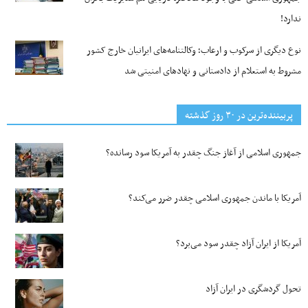
ندارد!
نوع دیگری از سرکوب و ارعاب؛ وکالتنامه‌های ایرانیان خارج کشور
مشروط به استعلام از دادستانی و نهادهای امنیتی شد
پربیننده‌ترین‌ در ۳۰ روز گذشته
جمهوری اسلامی از آغاز جنگ چقدر به آمریکا سود رسانده؟
آمریکا با ماندن جمهوری اسلامی چقدر ضرر می‌کند؟
آمریکا از ایران آزاد چقدر سود می‌برد؟
تحول گردشگری در ایران آزاد