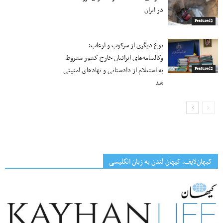
در ایران
Featured2
نوع دیگری از سرکوب و ارعاب؛
وکالتنامه‌های ایرانیان خارج کشور مشروط
به استعلام از دادستانی و نهادهای امنیتی
Featured2
شد
کیهان‌لایف، کیهان لندن به زبان انگلیسی