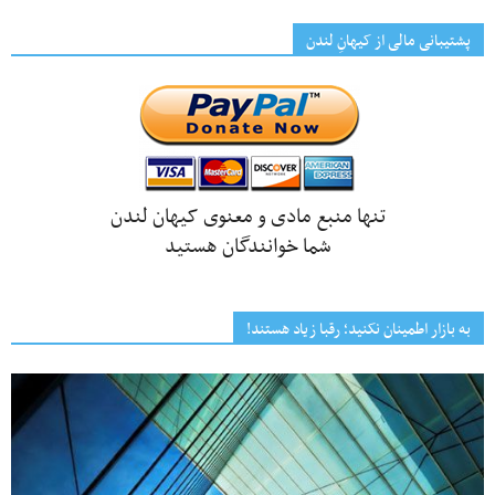
پشتیبانی مالی از کیهانِ لندن
تنها منبع مادی و معنوی کیهان لندن
شما خوانندگان هستید
به بازار اطمینان نکنید؛ رقبا زیاد هستند!