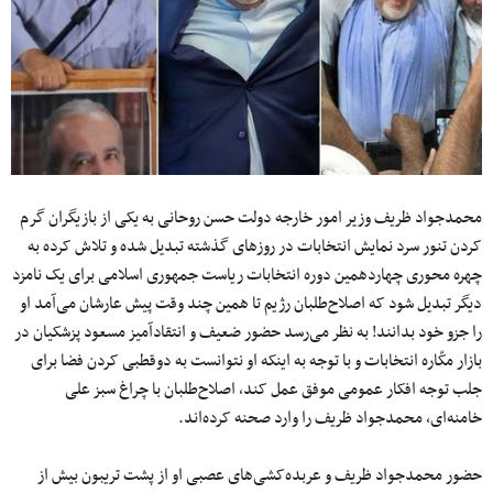
محمدجواد ظریف وزیر امور خارجه دولت حسن روحانی به یکی از بازیگران گرم
کردن تنور سرد نمایش انتخابات در روزهای گذشته تبدیل شده و تلاش کرده به
چهره محوری چهاردهمین دوره انتخابات ریاست جمهوری اسلامی برای یک نامزد
دیگر تبدیل شود که اصلاح‌طلبان رژیم تا همین چند وقت پیش عارشان می‌آمد او
را جزو خود بدانند! به نظر می‌رسد حضور ضعیف و انتقادآمیز مسعود پزشکیان در
بازار مکّاره انتخابات و با توجه به اینکه او نتوانست به دوقطبی‌ کردن فضا برای
جلب توجه افکار عمومی موفق عمل کند، اصلاح‌طلبان با چراغ سبز علی
خامنه‌ای، محمدجواد ظریف را وارد صحنه کرده‌اند.
حضور محمدجواد ظریف و عربده‌کشی‌های عصبی او از پشت تریبون بیش از