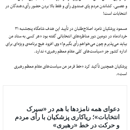
و عصبی، کشاندن مردم پای صندوق رأی و فقط بالا بردن حضور رأی‌دهندگان در
انتخابات است!
مسعود پزشکیان نامزد اصلاح‌طلبان در تأیید این هدف شامگاه پنجشنبه ۳۱
خردادماه در دومین دور مناظره‌های انتخاباتی گفته بود «هر کسی به ستاد من
بیاید می‌پذیرم چون می‌خواهم رأی بگیرم!» وی افزود هیچ برنامه‌ی ویژه‌ای برای
اداره کشور جز «سیاست‌های کلی مقام معظم رهبری» ندارد.
پزشکیان همچنین تأکید کرد «خط قرمز من سیاست‌های مقام معظم رهبری
است».