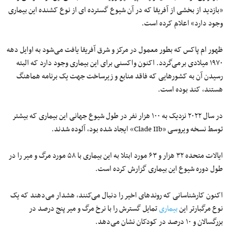
«بازدید از بخشی از آفریقا که در آن شیوع گسترده ای از نوع کشنده این بیماری
وجود دارد» اعلام کرده است.
ظهور ام پاکس که بطور معمول در مرکز و شرق آفریقا یافت می‌شود به اوایل دهه
۱۹۷۰ میلادی برمی‌گردد. اکنون واکسنی برای این بیماری وجود دارد که البته
رسیدن آن به کشورهایی که فاقد منابع و زیرساخت جهت یک برنامه هماهنگ
هستند، کند بوده است.
در سال ۲۰۲۲ نزدیک به ۱۰۰ هزار نفر در طول شیوع جهانی این بیماری که بیشتر
توسط نسخه ویروسی «Clade IIb» ایجاد شده بود، آلوده شدند.
ایالات متحده ۳۲ هزار و ۶۳ مورد ابتلا به این بیماری با ۵۸ مورد مرگ و میر را در
طول دوره شیوع این بیماری گزارش کرده است.
اکنون کارشناسانی که روندهای اخیر را دنبال می‌کنند، هشدار می‌دهند که یک
نوع مرگبارتر این
بیماری
تمایل گسترش را با نرخ مرگ و میر پنج درصد در
بزرگسالان و ۱۰ درصد در کودکان نشان می‌دهد.