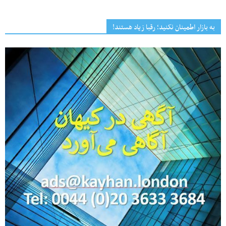
به بازار اطمینان نکنید؛ رقبا زیاد هستند!