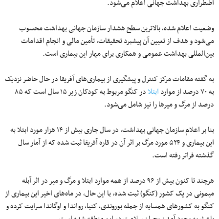
اضطراری بهداشت جهانی اعلام می‌شود.
وضعیت اعلام شده، بالاترین سطح هشدار سازمان جهانی بهداشت محسوب
می‌شود و هدف از تعیین آن پیشبرد تحقیقات، تأمین مالی و انجام اقدامات
بین‌المللی بهداشت عمومی و همکاری برای مهار این بیماری است.
به گفته مقامات مرکز کنترل و پیشگیری از بیماری‌های آفریقا در حال حاضر نزدیک
به ۷۰ درصد از موارد
ابتلا
در کنگو مربوط به کودکان زیر ۱۵ سال است که ۸۵
درصد از مرگ و میرها را نیز شامل می‌شود.
بنا بر اعلام سازمان جهانی بهداشت، در سال جاری بیش از ۱۴ هزار مورد ابتلا به
این بیماری و ۵۲۴ مورد مرگ بر اثر آن در قاره آفریقا ثبت شده که از آمار سال
گذشته فراتر رفته است.
هرچند تا کنون بیش از ۹۶ درصد از همه موارد ابتلا و مرگ و میر در اثر آبله
میمونی در یک کشور (کنگو) ثبت شده، با این حال، در ماه‌های اخیر این بیماری از
کنگو به کشورهای همسایه از جمله بوروندی، کنیا، رواندا و اوگاندا سرایت کرده و
باعث به وجود آمدن بحران سلامت در این منطقه شده است.