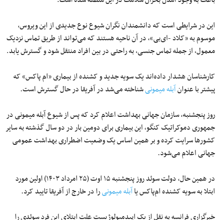
این در شرایطی است که دانشمندان نگران شیوع نوع جدیدی از این ویروس،
موسوم به «کلاد -ای‌بی»، در آن ناحیه هستند که می‌تواند از طریق تماس نزدیک
معمول، از جمله تماس جنسی، به راحتی در بین افراد منتقل شود و گسترش یابد.
کارشناسان هشدار داده‌اند یک سویه جدید و کشنده از بیماری «ام پاکس» که
پیشتر با عنوان
آبله میمونی
شناخته می‌شد در آفریقا در حال گسترش است.
روز پنجشنبه، سازمان جهانی بهداشت اعلام کرد که پس از شیوع آبله میمونی در
جمهوری دموکراتیک کنگو، این بیماری برای دومین بار در دو سال گذشته به سایر
کشورها سرایت کرده و بر همین اساس یک وضعیت اضطراری بهداشت عمومی
جهانی اعلام می‌شود.
در همین حال، دولت سوئد روز پنجشنبه ۱۵ اوت (۲۵ امرداد ۱۴۰۳) اولین مورد
ابتلا به سویه کشنده ام‌پاکس یا
آبله میمونی
را در خارج از آفریقا تایید کرد.
خبرگزاری فرانسه به نقل از یک اپیدمیولوژیست علت ابتلای این فرد سوئدی را