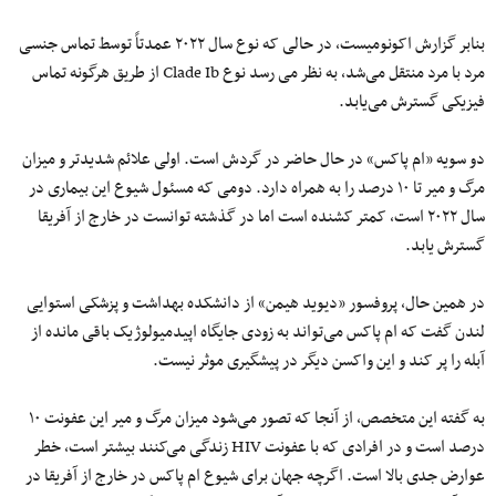
بنابر گزارش اکونومیست، در حالی که نوع سال ۲۰۲۲ عمدتاً توسط تماس جنسی
مرد با مرد منتقل می‌شد، به نظر می رسد نوع Clade Ib از طریق هرگونه تماس
فیزیکی گسترش می‌یابد.
دو سویه «ام پاکس» در حال حاضر در گردش است. اولی علائم شدیدتر و میزان
مرگ و میر تا ۱۰ درصد را به همراه دارد. دومی که مسئول شیوع این بیماری در
سال ۲۰۲۲ است، کمتر کشنده است اما در گذشته توانست در خارج از آفریقا
گسترش یابد.
در همین حال، پروفسور «دیوید هیمن» از دانشکده بهداشت و پزشکی استوایی
لندن گفت که ام پاکس می‌تواند به زودی جایگاه اپیدمیولوژیک باقی مانده از
آبله را پر کند و این واکسن دیگر در پیشگیری موثر نیست.
به گفته این متخصص، از آنجا که تصور می‌شود میزان مرگ و میر این عفونت ۱۰
درصد است و در افرادی که با عفونت HIV زندگی می‌کنند بیشتر است، خطر
عوارض جدی بالا است. اگرچه جهان برای شیوع ام پاکس در خارج از آفریقا در