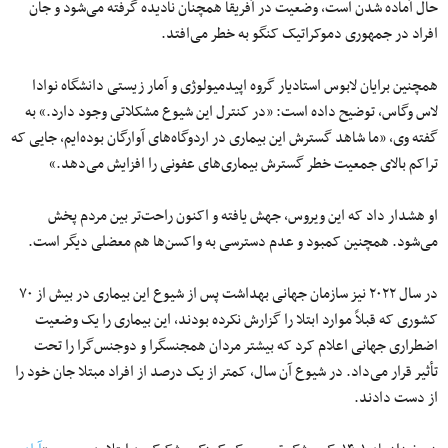
حال آماده شدن است، وضعیت در آفریقا همچنان نادیده گرفته می‌شود و جان
افراد در جمهوری دموکراتیک کنگو به خطر می‌افتد.
همچنین برایان لابوس استادیار گروه اپیدمیولوژی و آمار زیستی دانشگاه نوادا
لاس وگاس، توضیح داده است: «در کنترل این شیوع مشکلاتی وجود دارد.» به
گفته وی، «ما شاهد گسترش این بیماری در اردوگاه‌های آوارگان بوده‌ایم، جایی که
تراکم بالای جمعیت خطر گسترش بیماری‌های عفونی را افزایش می‌دهد.»
او هشدار داد که این ویروس، جهش یافته و اکنون راحت‌تر بین مردم پخش
می‌شود. همچنین کمبود و عدم دسترسی به واکسن‌ها هم معضلی دیگر است.
در سال ۲۰۲۲ نیز سازمان جهانی بهداشت پس از شیوع این بیماری در بیش از ۷۰
کشوری که قبلاً موارد ابتلا را گزارش نکرده بودند، این بیماری را یک وضعیت
اضطراری جهانی اعلام کرد که بیشتر مردان همجنسگرا و دوجنس‌گرا را تحت
تأثیر قرار می‌داد. در شیوع آن سال، کمتر از یک درصد از افراد مبتلا جان خود را
از دست دادند.