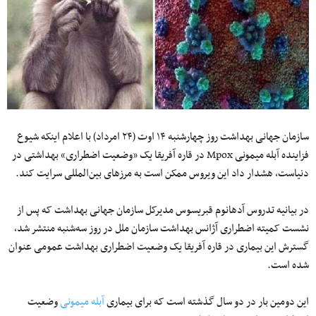
سازمان جهانی بهداشت روز چهارشنبه ۱۴ اوت (۲۴ امرداد) با اعلام اینکه شیوع
فزاینده آبله میمونی Mpox در قاره آفریقا یک «وضعیت اضطراری» بهداشتی در
دنیاست، هشدار داد این ویروس ممکن است به مرزهای بین‌المللی سرایت کند.
در بیانیه تدروس آدهانوم قبریسوس مدیرکل سازمان جهانی بهداشت که پس از
نشست کمیته اضطراری آژانس بهداشت سازمان ملل در روز سه‌شنبه منتشر شد،
گسترش این بیماری در قاره آفریقا یک وضعیت اضطراری بهداشت عمومی عنوان
شده است.
این دومین بار در دو سال گذشته است که برای بیماری
آبله میمونی
وضعیت