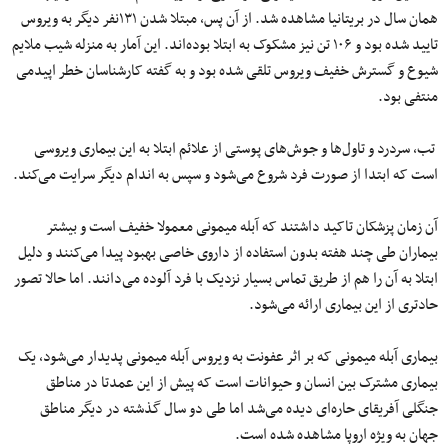
همان سال در بریتانیا مشاهده شد. از آن پس، مبتلا شدن ۱۳۱نفر دیگر به ویروس
تایید شده بود و ۱۰۶ تن نیز مشکوک به ابتلا بوده‌اند. این آمار به منزله شیب ملایم
شیوع و گسترش خفیف ویروس تلقی شده بود و به گفته کارشناسان خطر اپیدمی
منتفی بود.
تب، سردرد و تاول‌ها و جوش‌های پوستی از علائم ابتلا به این بیماری ویروسی
است که ابتدا از صورت فرد شروع می‌شود و سپس به اندام دیگر سرایت می‌کند.
آن زمان پزشکان تاکید داشتند که آبله میمونی معمولا خفیف است و بیشتر
بیماران طی چند هفته بدون استفاده از داروی خاصی بهبود پیدا می‌کنند و دلیل
ابتلا به آن را هم از طریق تماس بسیار نزدیک با فرد آلوده می‌دانند. اما حالا تصور
حادتری از این بیماری ارائه می‌شود.
بیماری آبله میمونی که بر اثر عفونت به ویروس آبله میمونی پدیدار می‌شود، یک
بیماری مشترک بین انسان و حیوانات است که پیش از این عمدتا در مناطق
جنگلی آفریقای حاره‌ای دیده می‌شد اما طی دو سال گذشته در دیگر مناطق
جهان به ویژه اروپا مشاهده شده است.