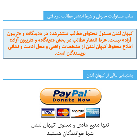
سلب مسئولیت حقوقی و شرط انتشار مطالب دریافتی
کیهان لندن مسئول محتوای مطالب منتشرشده در «دیدگاه» و «تریبون
آزاد» نیست. شرط انتشار مطالب در بخش «دیدگاه» و «تریبون آزاد»
اطلاع محفوظ کیهان لندن از مشخصات واقعی و محل اقامت و نشانی
نویسندگان است.
پشتیبانی مالی از کیهانِ لندن
تنها منبع مادی و معنوی کیهان لندن
شما خوانندگان هستید