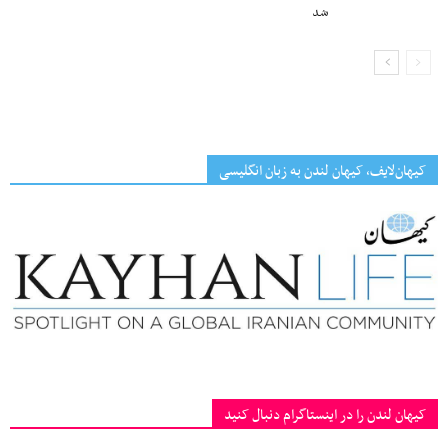
شد
کیهان‌لایف، کیهان لندن به زبان انگلیسی
کیهان لندن را در اینستاگرام دنبال کنید