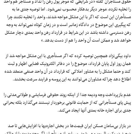
حقوق مستأجران گفته «در شرایطی که موجر پول رهن را نداد و مستأجر هم واحد
را تخلیه نکرده، موجر دیگر بدهکار محسوب نمی‌شود. اما توصیه جدی ما به
مستأجران این است که اگر با این مشکل مواجه شدند، واحد را تخلیه نکنند چرا
که پیگیری این موضوع در دادگاه زمانبر است و در زمان کوتاه نمی‌تواند به وجه
رهن دسترسی داشته باشد در این شرایط در قرارداد رهن واحد بعدی دچار مشکل
خواهد شد و ممکن است آن واحد را هم از دست بدهد.»
داود بیگی‌نژاد همچنین توصیه کرده که اگر مستأجری با این مشکل مواجه شد از
همان روز اول پایان قرارداد، موضوع را در دفاتر الکترونیک قضایی اظهار و ثبت
کند و حتما مشکل را به مشاور املاکی که قرارداد در آن واحد صنفی منعقد شده
اطلاع دهد چراکه مشاوران می‌توانند به این پروسه و فرایند سرعت بخشند.
عدم بازپرداخت وجه ودیعه جدا از اینکه روند حقوقی فرسایشی و طولانی‌مدتی را
پیش پای مستأجرانی که از حمایت قانونی برخوردار نیستند می‌گذارد بلکه بحرانی
جدی برای اجاره خانه بعدی آنها ایجاد می‌کند.
در بازار بی‌سامان مسکن ایران قیمت‌ها در بخش اجاره‌بها با افزایش‌هایی تا صد
درصد در یک سال روبرو می‌شود. بسیاری از مستأجران اگر وجه ودیعه را از مالک