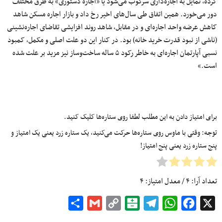
کرده، تمایل به اجاره‌‌‌داری سرکوب می‌شود یا «اجاره دستوری» به طرق مختلف
دور می‌‌‌خورد. همین اتفاق طی سال‌‌‌های اخیر رخ داد و بازار اجاره مسکن شاهد
کاهش عرضه واحد اجاره‌‌‌ای و در مقابل، شاهد روند افزایشی تقاضای اجاره‌‌‌نشینی
(ناشی از نبود قدرت خرید خانه) بود. در کنار این دو علت اصلی و مکمل، کمبود
نسبی آپارتمان اجاره‌‌‌ای به خاطر رکود ۵ ساله ساخت‌‌‌وساز نیز مزید بر علت شده
است.»
برای امتیاز دادن به این مطلب لطفا روی ستاره‌ها کلیک کنید.
توجه: وقتی با ماوس روی ستاره‌ها حرکت می‌کنید، یک ستاره زرد یعنی یک امتیاز و
پنج ستاره زرد یعنی پنج امتیاز!
تعداد آرا:
۴
/ معدل امتیاز:
۴
Share
Gmail
Copy
Balatarin
Telegram
WhatsApp
Facebook
X
Link