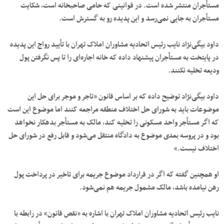
مستأجران منتشر شده است. در قوانینی که حامی صاحبخانه است، شکایت
مستأجران به جایی نمی‌رسد و این پدیده رو به گسترش است.
داود بیگی‌نژاد نایب رئیس اتحادیه مشاوران املاک تهران با تأیید رواج این پدیده
در پایتخت به مستأجران پیشنهاد داده که خانه‌ اجاره‌ای را تا پس نگرفتن پول
ودیعه تخلیه نکنند.
داود بیگی‌نژاد توضیح داده که بر اساس قانون «تاجر و موجر برای حل این
موضوعات باید به شورای حل اختلاف منطقه مراجعه کنند اما موضوع این است
که اگر مستأجر واحد مسکونی را تخلیه کند، مالک به مستأجر بدهکار نخواهد
بود و در پروسه بعدی موضوع به دادگاه منتقل می‌شود و قابل رفع در شورای حل
اختلاف نیست.»
او همچنین گفته که اگر در قرارداد موضوع جریمه برای تاخیر در پرداخت پول
رهن نیامده باشد، مالک مشمول جریمه هم نمی‌شود.
نایب رئیس اتحادیه مشاوران املاک تهران با اشاره به «نقص قانون» در رابطه با