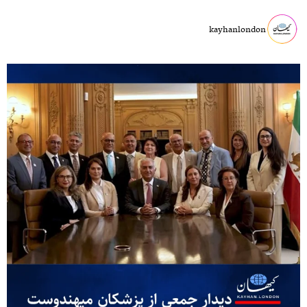
kayhanlondon