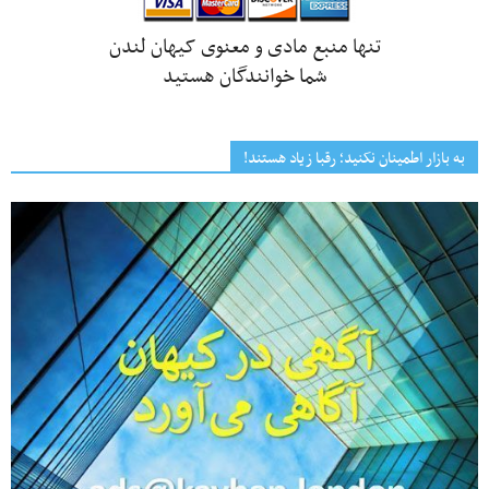
تنها منبع مادی و معنوی کیهان لندن
شما خوانندگان هستید
به بازار اطمینان نکنید؛ رقبا زیاد هستند!