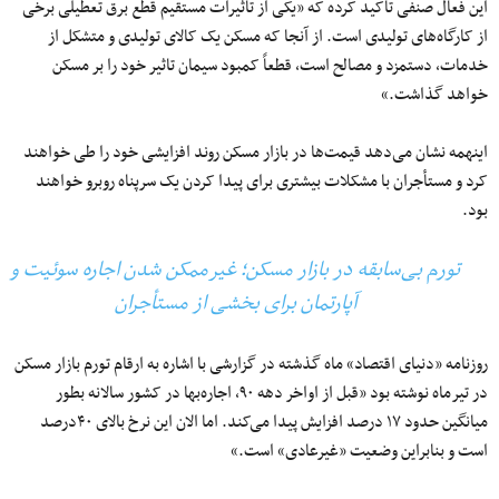
این فعال صنفی تأکید کرده که «یکی از تاثیرات مستقیم قطع برق تعطیلی برخی
از کارگاه‌های تولیدی است. از آنجا که مسکن یک کالا‌ی تولیدی و متشکل از
خدمات، دستمزد و مصالح است، قطعاً کمبود سیمان تاثیر خود را بر مسکن
خواهد گذاشت.»
اینهمه نشان می‌دهد قیمت‌ها در بازار مسکن روند افزایشی خود را طی خواهند
کرد و مستأجران با مشکلات بیشتری برای پیدا کردن یک سرپناه روبرو خواهند
بود.
تورم بی‌سابقه در بازار مسکن؛ غیرممکن شدن اجاره سوئیت و
آپارتمان برای بخشی از مستأجران
روزنامه «دنیای اقتصاد» ماه گذشته در گزارشی با اشاره به ارقام تورم بازار مسکن
در تیرماه نوشته بود «قبل از اواخر دهه ۹۰، اجاره‌‌‌بها در کشور سالانه بطور
میانگین حدود ۱۷‌ درصد افزایش پیدا می‌‌‌کند. اما الان این نرخ بالای ۴۰‌درصد
است و بنابراین وضعیت «غیرعادی» است.»