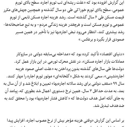
این گزارش افزوده بود که «علت ریشه‌‌‌ای تب تورم اجاره، سطح بالای تورم
عمومی، سطح بالای تورم خوراکی طی دو سال گذشته و همچنین جهش‌‌‌های مکرر
قیمت مسکن طی ۶ سال گذشته است. رشد هزینه اجاره‌‌‌ مسکن تابعی از تورم
عمومی و تورم مسکن است و هرچقدر هزینه زندگی مردم– و به تبع صاحبخانه‌‌‌ها-
رشد بیشتری کند، انتظار می‌‌‌رود نبض اجاره‌‌‌بها نیز با تأخیر در همین مسیر
صعودی قرار بگیرد و برعکس.»
«دنیای اقتصاد» تأکید کرده بود که «مداخله بی‌‌‌سابقه دولتی در‌ سازوکار
معادلات بازار اجاره مسکن»، در نقش محرک تورمی در این بازار عمل کرد.
دولت‌‌‌ها طی سال‌‌‌های گذشته بدون پرداختن به «علت اصلی صعود هزینه
اجاره‌‌‌نشینی»، سعی کردند به شکل «گلخانه‌‌‌ای» موتور تورم اجاره را مهار کنند.
سال ۹۹ «سقف دولتی برای رشد سالانه اجاره‌‌‌بها» تعیین و ابلاغ شد و از آن سال به
بعد، به مدت حداقل ۳ سال، همین نرخ دستوری اعمال شد بطوری که، پیامد آن
به جای آنکه اصل هدف دولت‌‌‌ها که «کاهش فشار اجاره‌‌‌بها» بود را محقق کند به
ضدهدف تبدیل شد.
بر اساس این گزارش «وقتی هزینه‌‌‌ مؤجر بیش ‌‌‌از نرخ مصوب اجاره، افزایش پیدا