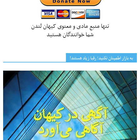
تنها منبع مادی و معنوی کیهان لندن
شما خوانندگان هستید
به بازار اطمینان نکنید؛ رقبا زیاد هستند!