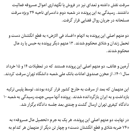
سرقت نقش داشته و تعدای نیز در فروش یا نگهداری اموال مسروقه فعالیت
داشتند. رسیدگی به این پرونده در شعبه دوم دادسرای ناحیه ۳۴ ویژه سرقت
مسلحانه در جریان روال قضایی قرار گرفت.
دو متهم اصلی این پرونده به اتهام «افساد فی الارض» به قطع انگشتان دست و
تحمل زندان و شلاق محکوم شدند. ۱۳ متهم دیگر پرونده به حبس یا رد مال
محکوم شدند.
آرمین و هاتف، دو متهم اصلی این پرونده هستند که در تعطیلات ۱۴ و ۱۵ خرداد
سال ۱۴۰۱، از مخزن صندوق امانات بانک ملی شعبه دانشگاه تهران سرقت کردند.
این متهمان که بعد از سرقت به خارج کشور فرار کرده بودند، توسط پلیس ترکیه
بازداشت و به ایران بازگردانده شدند. پرونده آنها سپس جهت رسیدگی به شعبه ۱۰
دادگاه کیفری تهران ارسال گشت و چندی بعد جلسه دادگاه برگزار شد.
در نهایت دو متهم اصلی این پرونده، هر یک به جرم «تحصیل مال مسروقه» به
«۷۴ ضربه شلاق و قطع انگشتان دست» و چهار تن دیگر از متهمان هر کدام به