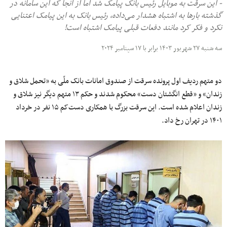
- این سرقت به موبایل رئیس بانک پیامک شد اما از آنجا که این سامانه در
گذشته بارها به اشتباه هشدار می‌داده، رئیس بانک به این پیامک اعتنایی
نکرد و فکر کرد مانند دفعات قبلی پیامک اشتباه است!
سه شنبه ۲۷ شهریور ۱۴۰۳ برابر با ۱۷ سپتامبر ۲۰۲۴
دو متهم ردیف اول پرونده سرقت از صندوق امانات بانک ملّی به «تحمل شلاق و
زندان» و «قطع انگشتان دست» محکوم شدند و حکم ۱۳ متهم دیگر نیز شلاق و
زندان اعلام شده است. این سرقت بزرگ با همکاری دست‌کم ۱۵ نفر در خرداد
۱۴۰۱ در تهران رخ داد.