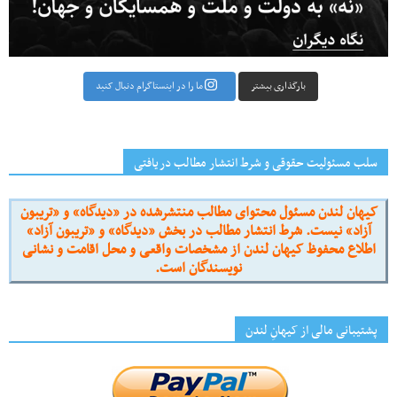
بارگذاری بیشتر
ما را در اینستاگرام دنبال کنید
سلب مسئولیت حقوقی و شرط انتشار مطالب دریافتی
کیهان لندن مسئول محتوای مطالب منتشرشده در «دیدگاه» و «تریبون
آزاد» نیست. شرط انتشار مطالب در بخش «دیدگاه» و «تریبون آزاد»
اطلاع محفوظ کیهان لندن از مشخصات واقعی و محل اقامت و نشانی
نویسندگان است.
پشتیبانی مالی از کیهانِ لندن