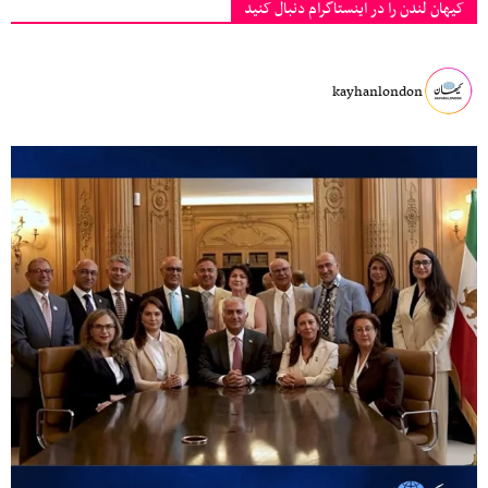
کیهان لندن را در اینستاگرام دنبال کنید
kayhanlondon