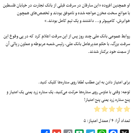
او همچنین افزوده «این سارقان در سرقت قبلی از بانک‌ تجارت در خیابان فلسطین
با موانع سخت مخزن مواجه شده و ناموفق بودند و تخصص‌های همچون
هوابرش، کامپیوتر و… داشتند و یک‌ تیم کامل بودند.»
روابط عمومی بانک ملی چند روز پس از این سرقت اعلام کرد که در پی وقوع این
سرقت بزرگ، با حکم مدیرعامل بانک ملی، رئیس شعبه مربوطه و معاون ریالی آن
از سمت خود برکنار شدند.
برای امتیاز دادن به این مطلب لطفا روی ستاره‌ها کلیک کنید.
توجه: وقتی با ماوس روی ستاره‌ها حرکت می‌کنید، یک ستاره زرد یعنی یک امتیاز و
پنج ستاره زرد یعنی پنج امتیاز!
تعداد آرا:
۴
/ معدل امتیاز:
۵