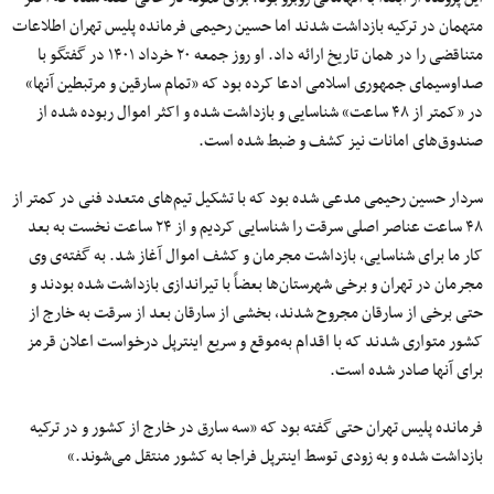
متهمان در ترکیه بازداشت شدند اما حسین رحیمی فرمانده پلیس تهران اطلاعات
متناقضی را در همان تاریخ ارائه داد. او روز جمعه ۲۰ خرداد ۱۴۰۱ در گفتگو با
صداوسیمای جمهوری اسلامی ادعا کرده بود که «تمام سارقین و مرتبطین آنها»
در «کمتر از ۴۸ ساعت» شناسایی و بازداشت شده‌ و اکثر اموال ربوده شده از
صندوق‌های امانات نیز کشف و ضبط شده است.
سردار حسین رحیمی مدعی شده بود که با تشکیل تیم‌های متعدد فنی در کمتر از
۴۸ ساعت عناصر اصلی سرقت را شناسایی کردیم و از ۲۴ ساعت نخست به بعد
کار ما برای شناسایی، بازداشت مجرمان و کشف اموال آغاز شد. به گفته‌ی وی
مجرمان در تهران و برخی شهرستان‌ها بعضاً با تیراندازی بازداشت شده بودند و
حتی برخی از سارقان مجروح شدند، بخشی از سارقان بعد از سرقت به خارج از
کشور متواری شدند که با اقدام به‌موقع و سریع اینترپل درخواست اعلان قرمز
برای آنها صادر شده است.
فرمانده پلیس تهران حتی گفته بود که «سه سارق در ‌خارج از کشور و در ترکیه
بازداشت شده و به زودی توسط اینترپل فراجا به کشور منتقل می‌شوند.»