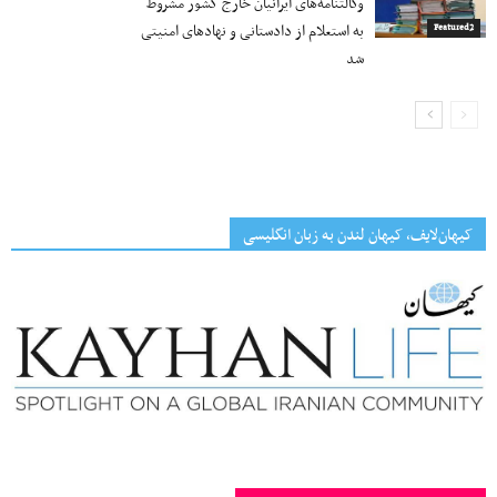
وکالتنامه‌های ایرانیان خارج کشور مشروط
به استعلام از دادستانی و نهادهای امنیتی
Featured2
شد
کیهان‌لایف، کیهان لندن به زبان انگلیسی