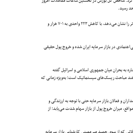
دهای مختلف آغاز بکار کرد. شاخص کل بورس در نخستین ساعات معاملات امروز
همچنین شاخص کل هم‌وزن که وضعیت عمومی سهام شرکت‌های کوچک‌تر را نشان می‌دهد، با کاهش ۲۲۳ واحدی به ۷۰۱ هزار و
اعتمادی در بازار سرمایه ایران شده و خروج پول حقیقی
شاره به بحران میان جمهوری اسلامی و اسرائیل گفته
دهند مباحث ریسک‌های سیستماتیک است؛ به‌ویژه زمانی که
ان و فعالان بازار سرمایه حتی با توجه به ارزندگی و
 مواقع، میزان خروج پول از بازار سهام شدت می‌یابد؛ از
شکلاتی که از سوی حمید میرمعینی کارشناس بازار سرمایه