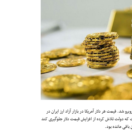
لا و ارز در روز چهارشنبه ۱۱ مهرماه ۱۴۰۳ با افزایش روبرو شد. قیمت هر دلار آمریکا در بازار آزاد ارز ایران در
زایش در شرایطی است که دولت تلاش کرده از افزایش قیمت دلار جلوگیری کند