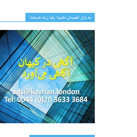
به بازار اطمینان نکنید؛ رقبا زیاد هستند!