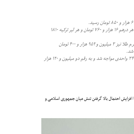
- هر پوند بریتانیا ۸۱ هزار و ۹۸۰ تومان، هر یورو ۶۸ هزار و ۴۱۰ تومان، هر درهم ۱۶ هزار و ۷۶۰ تومان و هر لیر ترکیه ۱۸۱۰
- هر سکه کامل طلا به ۴۷ میلیون ۶۱۰ هزار تومان افزایش یافت. هر گرم طلا نیز ۳ میلیون و ۹۵۲ هزار و ۴۰۰ تومان
- شاخص کل بورس در نخستین ساعات معاملات امروز با کاهشی ۳۴۲۱ واحدی مواجه شد و به رقم دو میلیون و ۱۲۰ هزار
 افزایش احتمال بالا گرفتن تنش میان جمهوری اسلامی و