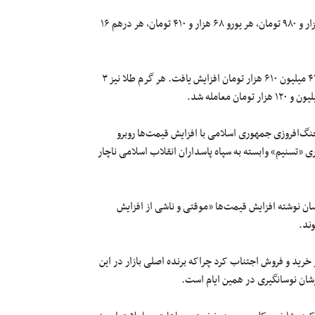
قیمت دیگر ارزها نیز در بازار افزایشی بود بطوری که هر پوند بریتانیا ۸۱ هزار و ۹۸۰ تومان، هر یورو ۶۸ هزار و ۴۱۰ تومان، هر درهم ۱۶
در بازار طلا نیز قیمت‌ها روند صعودی را طی کرد و هر سکه کامل طلا به ۴۷ میلیون ۶۱۰ هزار تومان افزایش یافت. هر گرم طلا نیز ۳
جنگ‌افروزی جمهوری اسلامی با افزایش قیمت‌ها روبرو
اری «تسنیم» وابسته به سپاه پاسداران انقلاب اسلامی ناچار
اسان نوشته افزایش قیمت‌ها «موقتی و ناشی از افزایش
ند.
ز خرید و فروش اجتناب کرد چراکه برنده اصلی بازار در این
رشان نوسانگیری در همین ایام است.