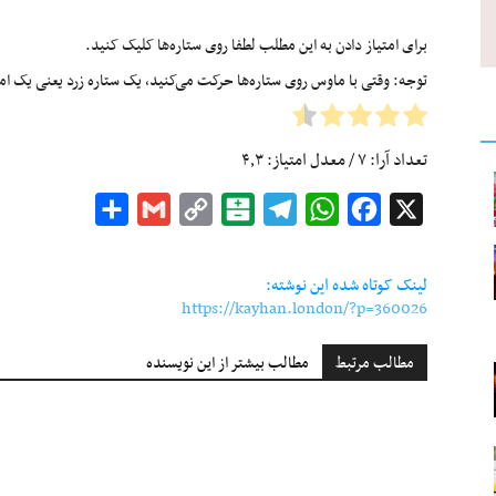
برای امتیاز دادن به این مطلب لطفا روی ستاره‌ها کلیک کنید.
توجه: وقتی با ماوس روی ستاره‌ها حرکت می‌کنید، یک ستاره زرد یعنی یک امتیا
تعداد آرا:
۷
/ معدل امتیاز:
۴٫۳
Share
Gmail
Copy
Balatarin
Telegram
WhatsApp
Facebook
X
Link
لینک کوتاه شده این نوشته:
https://kayhan.london/?p=360026
مطالب مرتبط
مطالب بیشتر از این نویسنده