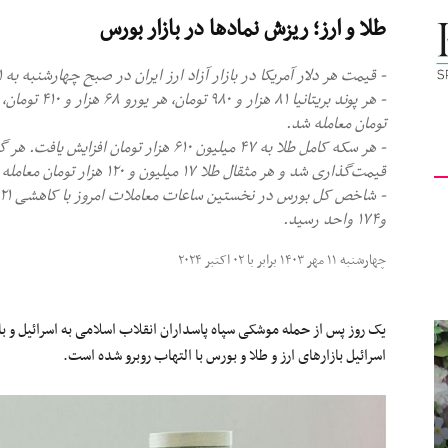
طلا و ارز؛ ریزش نمادها در بازار بورس
کیهان
- قیمت هر دلار آمریکا در بازار آزاد ارز ایران در صبح چهارشنبه به ۶۱ هزار و ۸۵۰ تومان رسید.
تومان معامله شد.
لندن
قیمت‌گذاری شد و هر مثقال طلا ۱۷ میلیون و ۱۲۰ هزار تومان معامله شد.
و۱۷۴ واحد رسید.
چهارشنبه ۱۱ مهر ۱۴۰۳ برابر با ۰۲ اکتبر ۲۰۲۴
یک روز پس از حمله موشکی سپاه پاسداران انقلاب اسلامی به اسرائیل و با
اسرائیل بازارهای ارز و طلا و بورس با التهاب روبرو شده است.