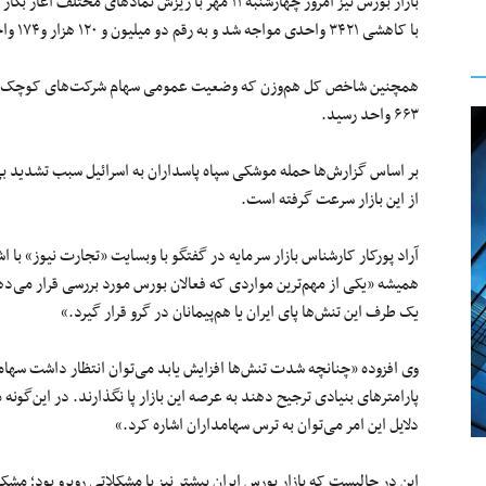
بازار بورس نیز امروز چهارشنبه ۱۱ مهر با ریزش نما
با کاهشی ۳۴۲۱ واحدی مواجه شد و به رقم دو میلیون و ۱۲۰ هزار و۱۷۴ واحد رسید.
۶۶۳ واحد رسید.
بر اساس گزارش‌ها حمله موشکی سپاه پاسداران به اسرائیل سبب تشدید بی‌
از این بازار سرعت گرفته است.
آراد پورکار کارشناس بازار سرمایه در گفتگو با وبسایت «تجارت نیوز» با ا
همیشه «یکی از مهم‌ترین مواردی که فعالان بورس مورد بررسی قرار می‌
یک طرف این تنش‌ها پای ایران یا هم‌پیمانان در گرو قرار گیرد.»
وی افزوده «چنانچه شدت تنش‌ها افزایش یابد می‌توان انتظار داشت سهامدار
پارامترهای بنیادی ترجیح دهند به عرصه این بازار پا نگذارند. در این‌گونه
دلایل این امر می‌توان به ترس سهامداران اشاره کرد.»
این در حالیست که بازار بورس ایران پیشتر نیز با مشکلاتی روبرو بود؛ م