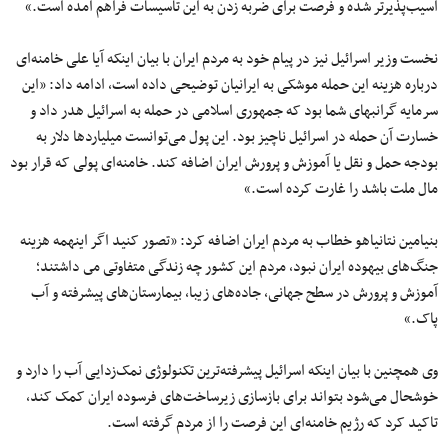
آسیب‌پذیرتر شده و فرصت برای ضربه زدن به این تاسیسات فراهم آمده است.»
نخست وزیر اسرائیل نیز در پیام خود به مردم ایران با بیان اینکه آیا علی خامنه‌ای
درباره هزینه این حمله موشکی به ایرانیان توضیحی داده است، ادامه داد: «این
سرمایه گرانبهای شما بود که جمهوری اسلامی در حمله به اسرائیل هدر داد و
خسارت آن حمله در اسرائیل ناچیز بود. این پول می‌توانست میلیاردها دلار به
بودجه حمل و نقل یا آموزش و پرورش ایران اضافه کند. خامنه‌ای پولی که قرار بود
مال ملت باشد را غارت کرده است.»
بنیامین نتانیاهو خطاب به مردم ایران اضافه کرد: «تصور کنید اگر اینهمه هزینه
جنگ‌های بیهوده ایران نبود، مردم این کشور چه زندگی متفاوتی مى داشتند؛
آموزش و پرورش در سطح جهانی، جاده‌های زیبا، بیمارستان‌های پیشرفته و آب
پاک.»
وی همچنین با بیان اینکه اسرائیل پیشرفته‌ترین تکنولوژی نمک‌زدایی آب را دارد و
خوشحال می‌شود بتواند برای بازسازی زیرساخت‌های فرسوده ایران کمک کند،
تاکید کرد که رژیم خامنه‌ای این فرصت را از مردم گرفته است.