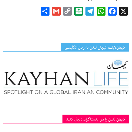
Share
Gmail
Copy
Balatarin
Telegram
WhatsApp
Facebook
X
Link
کیهان‌لایف، کیهان لندن به زبان انگلیسی
کیهان لندن را در اینستاگرام دنبال کنید