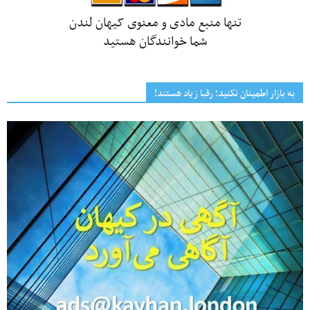
تنها منبع مادی و معنوی کیهان لندن
شما خوانندگان هستید
به بازار اطمینان نکنید؛ رقبا زیاد هستند!