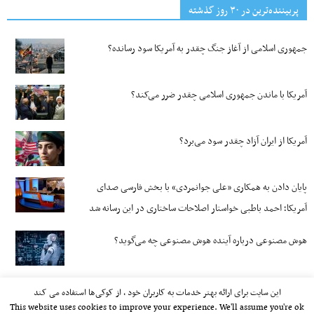
پربیننده‌ترین‌ در ۳۰ روز گذشته
جمهوری اسلامی از آغاز جنگ چقدر به آمریکا سود رسانده؟
آمریکا با ماندن جمهوری اسلامی چقدر ضرر می‌کند؟
آمریکا از ایران آزاد چقدر سود می‌برد؟
پایان دادن به همکاری «علی جوانمردی» با بخش فارسی صدای
آمریکا؛ احمد باطبی خواستار اصلاحات ساختاری در این رسانه شد
هوش مصنوعی درباره آینده هوش مصنوعی چه می‌گوید؟
این سایت برای ارائه بهتر خدمات به کاربران خود ، از کوکی‌ها استفاده می کند
This website uses cookies to improve your experience. We'll assume you're ok