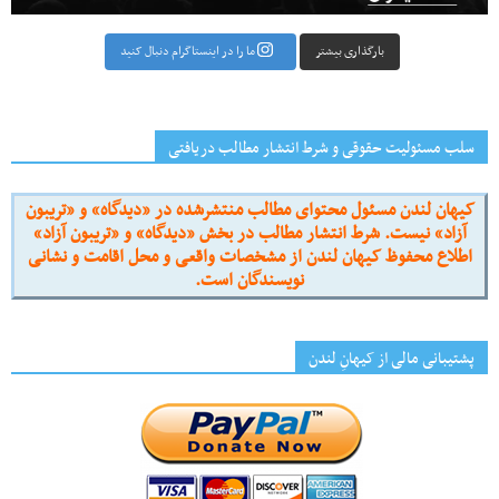
بارگذاری بیشتر
ما را در اینستاگرام دنبال کنید
سلب مسئولیت حقوقی و شرط انتشار مطالب دریافتی
کیهان لندن مسئول محتوای مطالب منتشرشده در «دیدگاه» و «تریبون
آزاد» نیست. شرط انتشار مطالب در بخش «دیدگاه» و «تریبون آزاد»
اطلاع محفوظ کیهان لندن از مشخصات واقعی و محل اقامت و نشانی
نویسندگان است.
پشتیبانی مالی از کیهانِ لندن