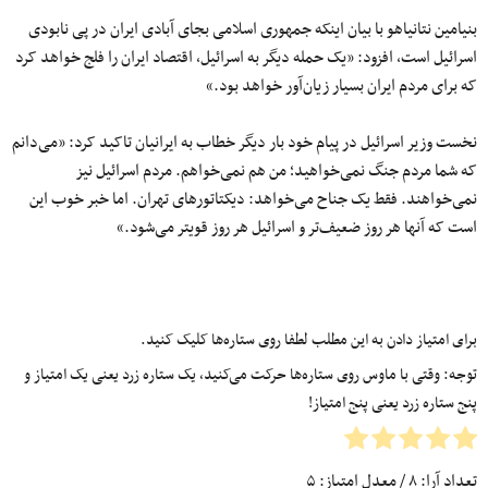
بنیامین نتانیاهو با بیان اینکه جمهوری اسلامی بجای آبادی ایران در پی نابودی
اسرائیل است، افزود: «یک حمله دیگر به اسرائیل، اقتصاد ایران را فلج خواهد کرد
که براى مردم ایران بسیار زیان‌آور خواهد بود.»
نخست وزیر اسرائیل در پیام خود بار دیگر خطاب به ایرانیان تاکید کرد: «می‌دانم
که شما مردم جنگ نمی‌خواهید؛ من هم نمی‌خواهم. مردم اسرائیل نیز
نمی‌خواهند. فقط یک جناح می‌خواهد: دیکتاتورهای تهران. اما خبر خوب این
است که آنها هر روز ضعیف‌تر و اسرائیل هر روز قویتر می‌شود.»
برای امتیاز دادن به این مطلب لطفا روی ستاره‌ها کلیک کنید.
توجه: وقتی با ماوس روی ستاره‌ها حرکت می‌کنید، یک ستاره زرد یعنی یک امتیاز و
پنج ستاره زرد یعنی پنج امتیاز!
تعداد آرا:
۸
/ معدل امتیاز:
۵