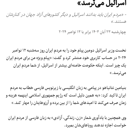
اسرائیل می‌ترسد»
- «مردم ايران بايد بدانند اسرائيل و ديگر كشورهاى آزاد جهان در كنارشان
هستند.»
چهارشنبه ۲۳ آبان ۱۴۰۳ برابر با ۱۳ نوامبر ۲۰۲۴
نخست وزیر اسرائیل دومین پیام خود را به مردم ایران روز سه‌‌شنبه ١٢ نوامبر
۲۰۲۴ در حساب کاربری خود منتشر کرد و گفت: «پیام ویژه من برای مردم ایران
یک چیز است. اینکه حکومت خامنه‌ای بیشتر از اسرائیل، از شما مردم ایران
می‌ترسد.»
بنیامین نتانیاهو در پیامی به زبان انگلیسی با زیرنویس فارسی خطاب به مردم
ایران تاکید کرد: «به همین دلیل است که رژیم جمهوری اسلامی اینهمه هزینه و
زمان صرف می‌کند تا امیدهای شما را از بین برده و آرزوهایتان را مهار کند.»
وی همچنین با یادآوری شعار «زن، زندگی، آزادی» به زبان فارسی از مردم ایران
خواست اجازه ندهند رویاهای‌شان بمیرد.