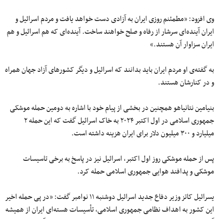
وى افزود: «مطمئنم روزی ایران به آزادی دست خواهد یافت و مردم اسرائیل و
ایران آینده‌ای سرشار از رفاه و صلح خواهند ساخت. آینده‌ای که هم اسرائیل و هم
ایران سزاوار آن هستند.»
به گفته‌ی او مردم ایران باید بدانند که اسرائیل و دیگر کشورهای آزاد جهان همراه
و در کنارشان هستند.
بنیامین نتانیاهو همچنین در بخشی از پیام خود با اشاره به دومین حمله موشکی
جمهوری اسلامی در اول اکتبر ۲۰۲۴ به خاک اسرائیل گفت که این حمله ۲
میلیارد و ۳۰۰ میلیون دلار برای ایران هزینه داشته است.
پس از حمله موشکی روز اول اکتبر، اسرائیل نیز در پاسخ به برخی تاسیسات
موشکی و پدافند هوایی جمهوری اسلامی حمله کرد.
یسرائیل کاتز وزیر دفاع جدید اسرائیل دوشنبه ۱۱ نوامبر گفت: «در پی حمله اخیر
این کشور به اهداف نظامی جمهوری اسلامی، تأسیسات هسته‌ای ایران از همیشه