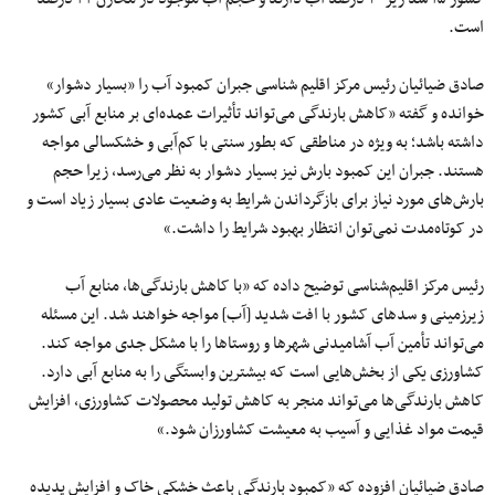
است.
صادق ضیائیان رئیس مرکز اقلیم شناسی جبران کمبود آب را «بسیار دشوار»
خوانده و گفته «کاهش بارندگی می‌تواند تأثیرات عمده‌ای بر منابع آبی کشور
داشته باشد؛ به‌ ویژه در مناطقی که بطور سنتی با کم‌آبی و خشکسالی مواجه
هستند. جبران این کمبود بارش نیز بسیار دشوار به نظر می‌رسد، زیرا حجم
بارش‌های مورد نیاز برای بازگرداندن شرایط به وضعیت عادی بسیار زیاد است و
در کوتاه‌مدت نمی‌توان انتظار بهبود شرایط را داشت.»
رئیس مرکز اقلیم‌شناسی توضیح داده که «با کاهش بارندگی‌ها، منابع آب
زیرزمینی و سدهای کشور با افت شدید [آب] مواجه خواهند شد. این مسئله
می‌تواند تأمین آب آشامیدنی شهرها و روستاها را با مشکل جدی مواجه کند.
کشاورزی یکی از بخش‌هایی است که بیشترین وابستگی را به منابع آبی دارد.
کاهش بارندگی‌ها می‌تواند منجر به کاهش تولید محصولات کشاورزی، افزایش
قیمت مواد غذایی و آسیب به معیشت کشاورزان شود.»
صادق ضیائیان افزوده که «کمبود بارندگی باعث خشکی خاک و افزایش پدیده