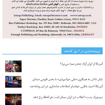
پربیننده‌ترین‌ در ۷ روز گذشته
آمریکا از ایران آزاد چقدر سود می‌برد؟
پایان دادن به همکاری «علی جوانمردی» با بخش فارسی صدای
آمریکا؛ احمد باطبی خواستار اصلاحات ساختاری در این رسانه شد
نیویورک پست: انقلاب در ایران ممکن است هر لحظه رخ دهد