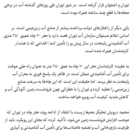
تهران و اصفهان قرار گرفته است. در شهر تهران طی روزهای گذشته آب در برخی
محله‌ها با قطع چند ساعته همراه بوده است.
یکی دیگر از راهکارهای دولت برداشت بیشتر از منابع آب زیرزمینی است. بر
اساس اعلام مسئولان سازمان آب تهران قصد دارد با حفر ۷۰ چاه عمیق ۲۵۰ متری
آب آشامیدنی پایتخت در سال پیش‌ رو را تأمین کند؛ اقدامی که با هشدار
کارشناسان همراه شده است.
به عقیده کارشناسان حفر این ۷۰ چاه به عمق ۲۵۰ متر به‌ عنوان راه‌ حلی موقت
برای تأمین آب آشامیدنی ممکن است در ظاهر یک پاسخ فوری به بحران آب
پایتخت به نظر برسد. اما حقیقت این است که این چاه‌ها به سرعت منابع
زیرزمینی را تخلیه کرده و تهران را با خطراتی چون فرونشست زمین، آلودگی آب و
کاهش شدید کیفیت آب روبرو خواهد ساخت.
محمد درویش تحلیگر محیط زیست با انتقاد از ادامه روند حفر چاه در تهران که
موجب افزایش فرونشست زمین می‌شود، تأکید کرده که بجای این رویکرد، باید از
ظرفیت بازچرخانی آب و تصفیه فاضلاب‌ها برای تأمین آب آشامیدنی و آبیاری