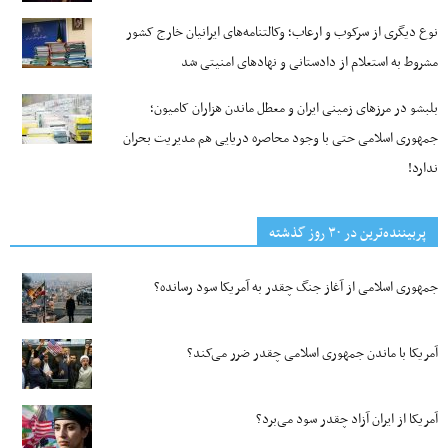
نوع دیگری از سرکوب و ارعاب؛ وکالتنامه‌های ایرانیان خارج کشور
مشروط به استعلام از دادستانی و نهادهای امنیتی شد
بلبشو در مرزهای زمینی ایران و معطل ماندن هزاران کامیون؛
جمهوری اسلامی حتی با وجود محاصره دریایی هم مدیریت بحران
ندارد!
پربیننده‌ترین‌ در ۳۰ روز گذشته
جمهوری اسلامی از آغاز جنگ چقدر به آمریکا سود رسانده؟
آمریکا با ماندن جمهوری اسلامی چقدر ضرر می‌کند؟
آمریکا از ایران آزاد چقدر سود می‌برد؟