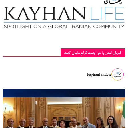
کیهان لندن را در اینستاگرام دنبال کنید
kayhanlondon