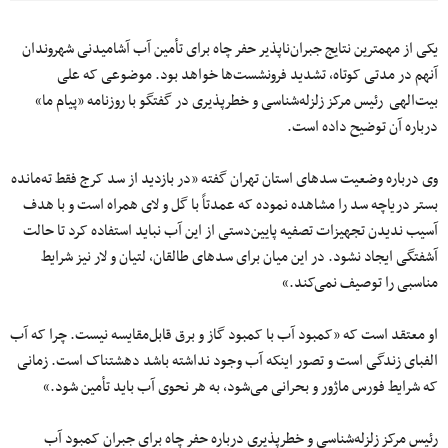
یکی از مهمترین نتایج جبران‌ناپذیر حفر چاه برای تأمین آب آشامیدنی شهروندان
آنهم در مدتی کوتاه، تشدید فرونشست‌ها خواهد بود. موضوعی که علی
بیت‌الهی رئیس مرکز زلزله‌شناسی و خطرپذیری در گفتگو با روزنامه «پیام ما»
درباره آن توضیح داده است.
وی درباره وضعیت سدهای استان تهران گفته «در بازدید از سد کرج فقط ته‌مانده
بستر دریاچه سد را مشاهده نموده که عمدتاً با گل‌ و لای همراه است و با هدف
آسیب ندیدن تجهیزات تصفیه پایین‌دستی از این آب نباید استفاده کرد تا حالت
آشفتگی ایجاد نشود. در این میان برای سدهای طالقان، لتیان و لار نیز شرایط
مناسبی را توصیف نمی‌کند.»
او معتقد است که «کمبود آب با کمبود گاز و برق قابل‌مقایسه نیست. چرا که آب
الفبای زندگی است و تصور اینکه آب وجود نداشته باشد دهشتناک است. زمانی
که شرایط فورس ماژور و بحرانی می‌شود، به هر نحوی آب باید تأمین شود.»
رئیس مرکز زلزله‌شناسی و خطرپذیری درباره حفر چاه برای جبران کمبود آب