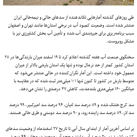
طی روزهای گذشته آمارهایی تکاندهنده از سدهای خالی و نیمه‌خالی ایران
منتشر شده است. وضعیت کمبود آب در برخی استان‌ها مانند تهران و اصفهان
سبب برنامه‌ریزی برای جیره‌بندی آب شده و تأمین آب بخش کشاورزی نیز با
مشکل روبروست.
سخنگوی صنعت آب هفته گذشته اعلام کرد تا ۱۹ اسفند میزان بارندگی‌ها در ۲۸
استان کشور کمتر از حد نرمال بوده و تنها یک استان بارشی بالاتر از میزان
معمول خود داشته است. این آمار نگران‌کننده در حالی منتشر می‌شود که
متوسط بارش در کشور تا کنون تنها ۱۰۱ میلی‌متر ثبت شده که در مقایسه با
میانگین ۱۶۰ میلی‌متری بلندمدت، کاهش ۳۷ درصدی را نشان می‌دهد.
سد کرج خشک شده و ۸۹ درصد سد لتیان، ۹۴ درصد سد امیرکبیر، ۹۹ درصد
سد لار، ۸۹ درصد سد زاینده رود، و ۹۰ درصد سد دوستی و طرق خالی هستند.
بر اساس آخرین آمار از ابتدای سال آبی تا تاریخ ۲۷ اسفندماه از وضعیت سدهای
کشور ۱۵ سد زیر ۲۰ درصد آب دارند و حجم آب موجود در مخازن ۴۴ درصد