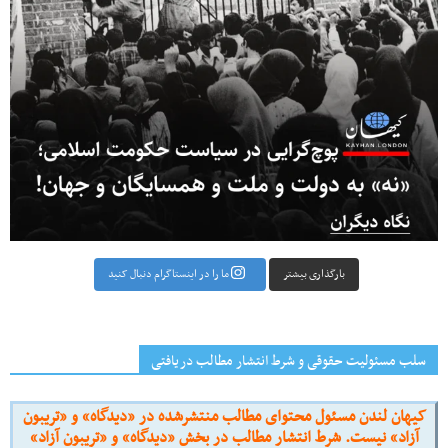
بارگذاری بیشتر
ما را در اینستاگرام دنبال کنید
سلب مسئولیت حقوقی و شرط انتشار مطالب دریافتی
کیهان لندن مسئول محتوای مطالب منتشرشده در «دیدگاه» و «تریبون
آزاد» نیست. شرط انتشار مطالب در بخش «دیدگاه» و «تریبون آزاد»