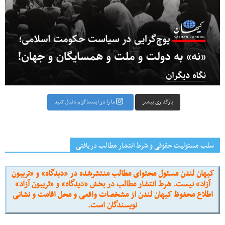
بارگذاری بیشتر
ما را در اینستاگرام دنبال کنید
سلب مسئولیت حقوقی و شرط انتشار مطالب دریافتی
کیهان لندن مسئول محتوای مطالب منتشرشده در «دیدگاه» و «تریبون
آزاد» نیست. شرط انتشار مطالب در بخش «دیدگاه» و «تریبون آزاد»
اطلاع محفوظ کیهان لندن از مشخصات واقعی و محل اقامت و نشانی
نویسندگان است.