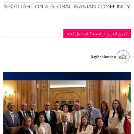
کیهان لندن را در اینستاگرام دنبال کنید
kayhanlondon