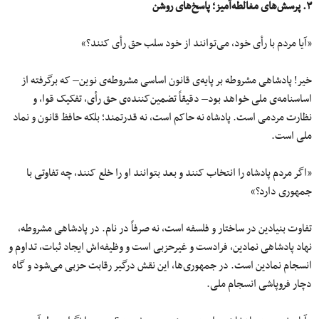
۳. پرسش‌های مغالطه‌آمیز؛ پاسخ‌های روشن
«آیا مردم با رأی خود، می‌توانند از خود سلب حق رأی کنند؟»
خیر! پادشاهی مشروطه بر پایه‌ی قانون اساسی مشروطه‌ی نوین– که برگرفته از
اساسنامه‌ی ملی خواهد بود– دقیقاً تضمین‌کننده‌ی حق رأی، تفکیک قوا، و
نظارت مردمی است. پادشاه نه حاکم است، نه قدرتمند؛ بلکه حافظ قانون و نماد
ملی است.
«اگر مردم پادشاه را انتخاب کنند و بعد بتوانند او را خلع کنند، چه تفاوتی با
جمهوری دارد؟»
تفاوت بنیادین در ساختار و فلسفه است، نه صرفاً در نام. در پادشاهی مشروطه،
نهاد پادشاهی نمادین، فرادست و غیرحزبی است و وظیفه‌اش ایجاد ثبات، تداوم و
انسجام نمادین است. در جمهوری‌ها، این نقش درگیر رقابت حزبی می‌شود و گاه
دچار فروپاشی انسجام ملی.