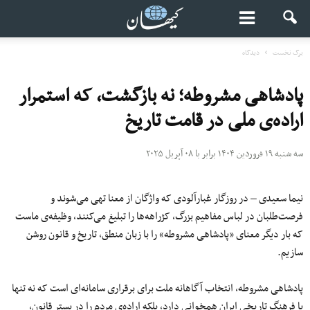
برگ نخست
دیدگاه
پادشاهی مشروطه؛ نه بازگشت، که استمرار
اراده‌ی ملی در قامت تاریخ
سه شنبه ۱۹ فروردین ۱۴۰۴ برابر با ۰۸ آپریل ۲۰۲۵
نیما سعیدی – در روزگار غبارآلودی که واژگان از معنا تهی می‌شوند و
فرصت‌طلبان در لباس مفاهیم بزرگ، کژراهه‌ها را تبلیغ می‌کنند، وظیفه‌ی ماست
که بار دیگر معنای «پادشاهی مشروطه» را با زبان منطق، تاریخ و قانون روشن
سازیم.
پادشاهی مشروطه، انتخاب آگاهانه ملت برای برقراری سامانه‌ای است که نه تنها
با فرهنگ تاریخی ایران همخوانی دارد، بلکه اراده‌ی مردم را در بستر قانون،