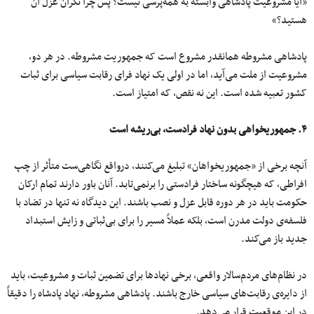
«آیا مشروعیت پادشاهی وابسته به همه‌پرسی نیست؟ پس چرا نگران عزل آن
هستید؟»
پادشاهی مشروطه همانقدر مشروع است که جمهوریت مشروطه. در هر دو،
مشروعیت از ملت می‌آید، اما در اولی یک نهاد فرای رقابت سیاسی برای ثبات
کشور تعبیه شده است. این نه نقص، که امتیاز است.
۴. جمهوریخواهی بدون نهاد فرادست، بی‌ریشه است
آنچه برخی از «جمهوریخواهان» تبلیغ می‌کنند، درواقع نگاهی‌ست متأثر از چپ
افراطی، که هیچگونه ساختار فرادستی را برنمی‌تابد. آنان باور دارند تمام ارکان
حکومت باید در هر دوره قابل عزل و نصب باشند. این دیدگاه نه تنها در تضاد با
فلسفه‌ی دولت مدرن است، بلکه عملاً مسیر را برای بی‌ثباتی و زایش استبداد
جدید باز می‌کند.
در نظام‌های مردم‌سالار واقعی، برخی نهادها برای تضمین ثبات و مشروعیت، باید
از دایره‌ی رقابت‌های سیاسی خارج باشند. پادشاهی مشروطه، نهاد پادشاه را دقیقاً
در این موقعیت قرار می‌دهد.