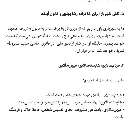
۵
. نقش شهریار ایران شاهزاده رضا پهلوی و قانون آینده
ما به شهریاری باور داریم که از درون تاریخ برخاسته و به قانون مشروطه متعهد
است. شاهزاده رضا پهلوی، نه مدعی تاج‌ و تخت، که نگاهبان راهی‌ست که ملت
خواهد پیمود. جایگاه او، در کنار اراده‌ی ملی، در قانون اساسی جدید مشروطه
تعریف خواهد شد، نه بر فراز آن.
۶. مردم‌سالاری، شایسته‌سالاری، میهن‌سالاری
ما بر این سه اصل استواریم:
• مردم‌سالاری: اراده‌ی مردم، مبنای مشروعیت است.
• شایسته‌سالاری: نهاد مجلس مؤسسان، نماینده‌ی خرد و تجربه ملی‌ست.
• میهن‌سالاری: پادشاهی مشروطه، بجای تقدیس شخص، حافظ خاک و فرهنگ
ماست.