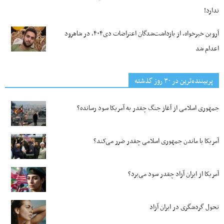
ندارد!
آروین خیرخواه، از بازداشت‌شدگان اعتراضات دی۴۰۴، در شاهرود
اعدام شد
پربیننده‌ترین‌ در ۳۰ روز گذشته
جمهوری اسلامی از آغاز جنگ چقدر به آمریکا سود رسانده؟
آمریکا با ماندن جمهوری اسلامی چقدر ضرر می‌کند؟
آمریکا از ایران آزاد چقدر سود می‌برد؟
تحول گردشگری در ایران آزاد