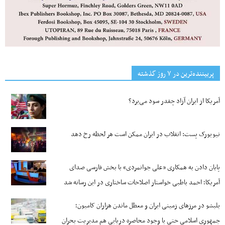
پربیننده‌ترین‌ در ۷ روز گذشته
آمریکا از ایران آزاد چقدر سود می‌برد؟
نیویورک پست: انقلاب در ایران ممکن است هر لحظه رخ دهد
پایان دادن به همکاری «علی جوانمردی» با بخش فارسی صدای
آمریکا؛ احمد باطبی خواستار اصلاحات ساختاری در این رسانه شد
بلبشو در مرزهای زمینی ایران و معطل ماندن هزاران کامیون؛
جمهوری اسلامی حتی با وجود محاصره دریایی هم مدیریت بحران