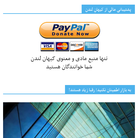
پشتیبانی مالی از کیهانِ لندن
تنها منبع مادی و معنوی کیهان لندن
شما خوانندگان هستید
به بازار اطمینان نکنید؛ رقبا زیاد هستند!