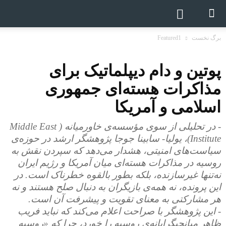
برگ نخست
Featured1
پوتین و دام دیپلماتیک برای
مذاکرات هسته‌ای جمهوری
اسلامی و آمریکا
- در تحلیلی از سوی مؤسسه‌ی خاورمیانه ( Middle East
Institute)، یولیا- سابینا جوجا پژوهشگر ارشد در حوزه‌ی
سیاست‌های امنیتی، هشدار می‌دهد که سپردن نقش به
روسیه در مذاکرات هسته‌ای میان آمریکا و رژیم ایران
نه‌تنها غیرسازنده، بلکه بطور بالقوه خطرناک است. در
این پرونده، نه همه‌ی بازیگران به‌ دنبال صلح هستند و نه
هر مشارکتی به معنای تقویت و پیشرفت آن است.
- این پژوهشگر با صراحت اعلام می‌کند که نباید فریب
ظاهر میانجیگرایانه‌ی روسیه را خورد، چرا که «روسیه