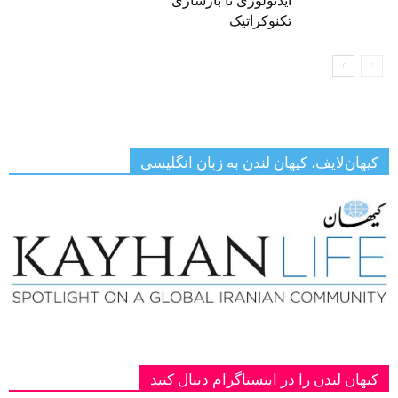
ایدئولوژی تا بازسازی
تکنوکراتیک
کیهان‌لایف، کیهان لندن به زبان انگلیسی
کیهان لندن را در اینستاگرام دنبال کنید