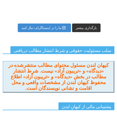
بارگذاری بیشتر
ما را در اینستاگرام دنبال کنید
سلب مسئولیت حقوقی و شرط انتشار مطالب دریافتی
کیهان لندن مسئول محتوای مطالب منتشرشده در
«دیدگاه» و «تریبون آزاد» نیست. شرط انتشار
مطالب در بخش «دیدگاه» و «تریبون آزاد» اطلاع
محفوظ کیهان لندن از مشخصات واقعی و محل
اقامت و نشانی نویسندگان است.
پشتیبانی مالی از کیهانِ لندن