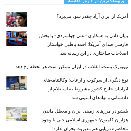
پربیننده‌ترین‌ در ۷ روز گذشته
آمریکا از ایران آزاد چقدر سود می‌برد؟
پایان دادن به همکاری «علی جوانمردی» با بخش
فارسی صدای آمریکا؛ احمد باطبی خواستار
اصلاحات ساختاری در این رسانه شد
نیویورک پست: انقلاب در ایران ممکن است هر لحظه رخ دهد
نوع دیگری از سرکوب و ارعاب؛ وکالتنامه‌های
ایرانیان خارج کشور مشروط به استعلام از
دادستانی و نهادهای امنیتی شد
بلبشو در مرزهای زمینی ایران و معطل ماندن
هزاران کامیون؛ جمهوری اسلامی حتی با وجود
محاصره دریایی هم مدیریت بحران ندارد!