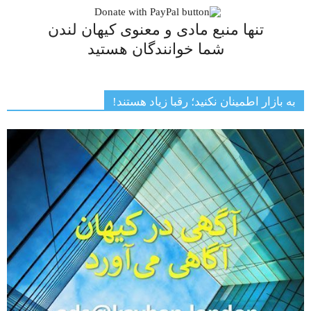
تنها منبع مادی و معنوی کیهان لندن
شما خوانندگان هستید
به بازار اطمینان نکنید؛ رقبا زیاد هستند!