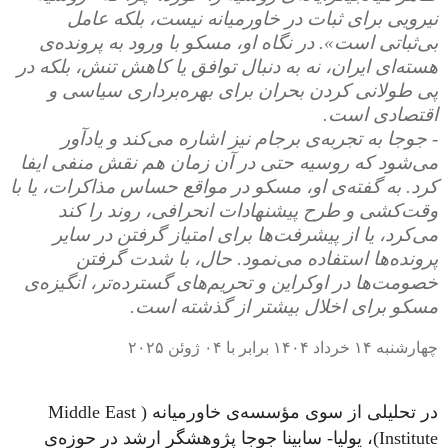
نیرویی برای ثبات در خاورمیانه نیست، بلکه عامل
بی‌ثباتی است». در نگاه او، مسکو با ورود به پرونده‌ی
هسته‌ای ایران، نه به‌ دنبال توافق یا کاهش تنش، بلکه در
پی طولانی کردن بحران برای بهره‌برداری سیاسی و
اقتصادی است.
- جوجا به تجربه‌ی برجام نیز اشاره می‌کند و یادآور
می‌شود که روسیه حتی در آن زمان هم نقش منفی ایفا
کرد. به گفته‌ی او، مسکو در مواقع حساس مذاکرات، یا با
وقت‌کشی و طرح پیشنهادات انحرافی، روند را کند
می‌کرد، یا از پیشرفت‌ها برای امتیاز گرفتن در سایر
پرونده‌ها استفاده می‌نمود. حال، با شدت گرفتن
خصومت‌ها در اوکراین و تحریم‌های گسترده‌تر، انگیزه‌ی
مسکو برای اخلال بیشتر از گذشته است.
چهارشنبه ۱۴ خرداد ۱۴۰۴ برابر با ۰۴ ژوئن ۲۰۲۵
در تحلیلی از سوی مؤسسه‌ی خاورمیانه ( Middle East
Institute)، یولیا- سابینا جوجا پژوهشگر ارشد در حوزه‌ی