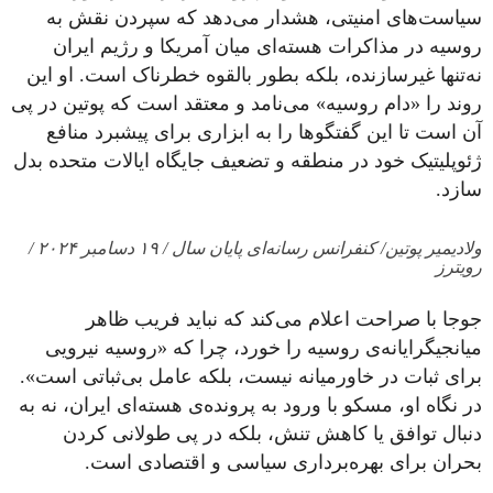
سیاست‌های امنیتی، هشدار می‌دهد که سپردن نقش به
روسیه در مذاکرات هسته‌ای میان آمریکا و رژیم ایران
نه‌تنها غیرسازنده، بلکه بطور بالقوه خطرناک است. او این
روند را «دام روسیه» می‌نامد و معتقد است که پوتین در پی
آن است تا این گفتگوها را به ابزاری برای پیشبرد منافع
ژئوپلیتیک خود در منطقه و تضعیف جایگاه ایالات متحده بدل
سازد.
ولادیمیر پوتین/ کنفرانس رسانه‌ای پایان سال / ۱۹ دسامبر ۲۰۲۴ /
رویترز
جوجا با صراحت اعلام می‌کند که نباید فریب ظاهر
میانجیگرایانه‌ی روسیه را خورد، چرا که «روسیه نیرویی
برای ثبات در خاورمیانه نیست، بلکه عامل بی‌ثباتی است».
در نگاه او، مسکو با ورود به پرونده‌ی هسته‌ای ایران، نه به‌
دنبال توافق یا کاهش تنش، بلکه در پی طولانی کردن
بحران برای بهره‌برداری سیاسی و اقتصادی است.