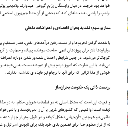
خواهد بود هرچند در میان وابستگان رژیم گروهی امیدوارند ولادیمیر پو
ترامپ را راضی به معامله‌ای کند که بخشی از آن حفظ جمهوری اسلامی 
سناریو سوم: تشدید بحران اقتصادی و اعتراضات داخلی
با شدت‌ گرفتن تحریم‌ها و از دست رفتن درآمدهای نفتی، فشار مستقیم 
میلیاردها دلار برای پروژه‌های اتمی، ساخت موشک، پهپاد، و حمایت از گروه
می‌یابد. با این تفاوت که امروز مردم بیش از همیشه نسبت به بی‌نتیجه بو
خوشی از مذاکراتی که برای آنها با برجام نیز فایده‌ای نداشته، ندارند.
بن‌بست ذاتی یک حکومت بحران‌ساز
واقعیت این است که مشکل اصلی نه در قطعنامه شورای حکام، نه در مذا
نهفته است؛ واقعیتی که کشورهای غربی یا آن را نمی‌فهمند و یا نمی‌خواهن
دائمی» و همچنین «آن‌جهانی» شکل گرفته و در طول بیش از چهار دهه نشا
نه از قرار معلوم حتا برای تضمین بقای خود بلکه برای نابودی اسرائیل و غ