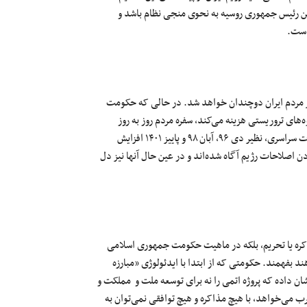
تین رئیس جمهوری روسیه به نحوی منجی نظام باشد و
است.
بر مردم ایران دوچندان خواهد شد. در حالی که حکومت
‌های تروریستی هزینه می‌کند، سفره مردم روز به ‌روز
کوچک‌تر می‌شود. در چنین شرایطی احتمال شعله‌ور شدن دوباره اعتراضات سراسری، نظیر دی ۹۶، آبان ۹۸ و پاییز ۱۴۰۱ افزایش
دن اصلاحات رژیم آگاه شده‌اند و در عین حال آنها نیز دل
کره یا تحریم، بلکه در ماهیت حکومت جمهوری اسلامی
د بفهمند. حکومتی که از ابتدا با ایدئولوژی «مبارزه
ن داده که پروژه اتمی را نه برای توسعه ملت و مملکت و
رب می‌خواهد، با هیچ مذاکره‌ و هیچ توافقی نمی‌توان به