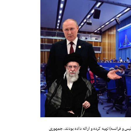
لیس و فرانسه) تهیه کرده و ارائه داده بودند، جمهوری