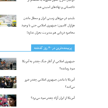
دادستانی و نهادهای امنیتی شد
بلبشو در مرزهای زمینی ایران و معطل ماندن
هزاران کامیون؛ جمهوری اسلامی حتی با وجود
محاصره دریایی هم مدیریت بحران ندارد!
پربیننده‌ترین‌ در ۳۰ روز گذشته
جمهوری اسلامی از آغاز جنگ چقدر به آمریکا
سود رسانده؟
آمریکا با ماندن جمهوری اسلامی چقدر ضرر
می‌کند؟
آمریکا از ایران آزاد چقدر سود می‌برد؟