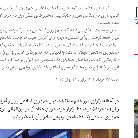
- پس از صدور قطعنامه توبیخی، مقامات نظامی جمهوری اسلامی اعل
کیهان
غنی‌سازی در مکانی امن و جایگزینی ماشین‌های نسل اول در مرکز غ
شده است.»
- این وضعیت نشان می‌دهد که جمهوری اسلامی نه تنها اراده‌ای برا
آن را فقط فرصتی برای تنفس دوباره و پر کردن جیب‌ها جهت ادامه‌ی ای
- واقعیت این است که مشکل اصلی نه در قطعنامه شورای حکام، نه 
لندن
جمهوری اسلامی نهفته است؛ واقعیتی که کشورهای غربی یا آن را نم
- تا زمانی که این ساختار ایدئولوژیک مذهبی در ایران بر سر کار اس
غرب و یا «رفع تحریم‌ها» از سوی فعالان اقتصادی توهمی بیش نخواه
جمعه ۲۳ خرداد ۱۴۰۴ برابر با ۱۳ ژوئن ۲۰۲۵
جمهوری اسلامی یک قطعنامه‌ی توبیخی صادر و آن را محکوم کرد.