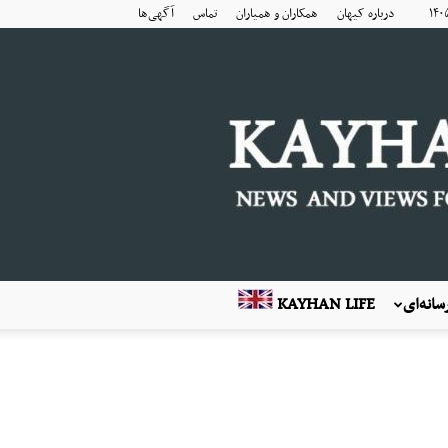
درباره کیهان
همکاران و همیاران
تماس
آگهی‌ها
انه‌ای
KAYHAN LIFE