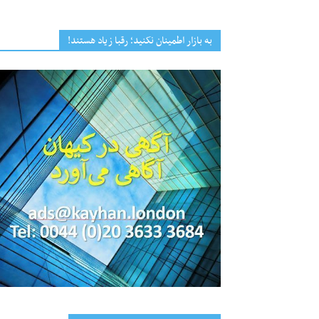
به بازار اطمینان نکنید؛ رقبا زیاد هستند!