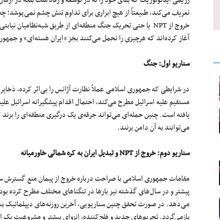
تعریف می‌کند، طبیعتاً از هیچ ابزاری برای تداوم تنش چشم نمی‌پوشد؛ 
خروج از NPT یا حتی تحریک جنگ منطقه‌ای از طریق شبه‌نظامیان نی
آغاز کرده‌اند که هرچیزی را تحمل می‌کنند بجز «ایران هسته‌ای» و جمهو
سناریو اول: جنگ
در شرایطی که جمهوری اسلامی عملاً نظارت آژانس را بی‌اثر کرده، ذخایر ا
مستقیم علیه اسرائیل مطرح می‌کند، احتمال اقدام پیشگیرانه اسرائیل علیه
یافته است. چنین حمله‌ای می‌تواند جرقه‌ی یک درگیری منطقه‌ای را بزند ک
می‌توانند به آن دامن بزنند.
سناریو دوم: خروج از
NPT
و تبدیل ایران به کره‌ شمالی خاورمیانه
پیشتر و در سال‌های گذشته نیز بارها در تنگناهای مختلف مظرح کرده بود و 
می‌دهد. در صورت تحقق چنین سناریویی، آخرین روزنه‌های دیپلماتیک بسته
بازمی‌گردد. تحریم‌های جدید و فلج‌کننده، انزوای بیشتر و مشروعیت‌ یک ا