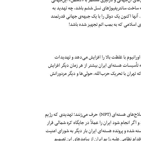
چه ساخت سانتریفیوژهای نسل ششم باشد، چه تهدید به
ابتی. آنها اکنون یک دوئل را با یک جبهه‌ی جهانی قدرتمند
ری اسلامی که به بمب اتم تجهیز شده باشد!
ورانیوم با غلظت بالا را افزایش می‌دهد و تهدیدات
 تأسیسات هسته‌ای ایران بیشتر از هر زمان دیگر افزایش
ه تهران با تحریک حزب‌الله، حوثی‌ها و دیگر مزدورانش
مقامات جمهوری اسلامی با صراحت درباره خروج از پیمان منع گسترش سلاح‌های هسته‌ای (NPT) حرف می‌زنند؛ تهدیدی که رژیم
اگر انجام شود ایران را عملاً در جایگاه کره شمالی قرار
 شده و پرونده هسته‌ای ایران بار دیگر به شورای امنیت
قدام نظامی علیه رژیم ایران از پیامدهای این تصمیم