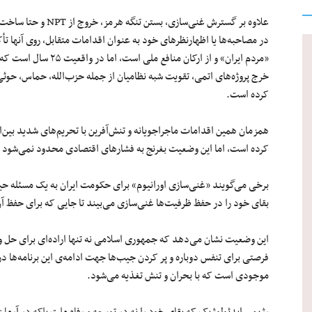
علاوه بر گسترش غنی‌سا
در مصاحبه‌ها یا اظهارنظرهای خود به عنوان اقدامات متقابل، روی آنها تا
«مردم ایران» و از ارکان 
خرج پروژه‌های اتمی، تقویت شبه نظامیان از جمله حزب‌الله، حماس، حوثی
کرده است.
همزمان همین اقدامات ماجراجویانه و تنش‌آفرین با تحریم‌های شدید بین‌ا
کرده است، اما این وضعیت بغرنج به فشارهای اقتصادی محدود نمی‌شود زی
برخی می‌گویند «غنی‌سازی اورانیوم» برای حکومت ایران به یک مسئله ح
بقای خود را در حفظ ظرفیت‌ها غنی‌سازی می‌بیند تا جایی که برای حفظ آ
این وضعیت نشان می‌دهد که جمهوری اسلامی نه تنها اراده‌ای برای حل ‌و 
فرصتی برای تنفس دوباره و پر کردن جیب‌ها جهت ادامه‌ی این برنامه‌ها در 
موجودی است که با بحران و تنش تغذیه می‌شود.
رژیمی ایدئولوژیک که بقای خود را نه در توسعه و رفاه ملت بلکه در آرما