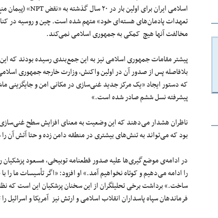
اسلامی ایران برای او
تعهدات پادمان‌های هسته‌ای خود» متهم شده است. چین و روسیه در کنار ب
مخالفت آنها هیچ کمکی به جمهوری اسلامی نمی‌کند.
پیشتر مقامات جمهوری اسلامی نیز به این جمع‌بندی رسیده بودند که ا
بلافاصله پس از صدور آن در اولین واکنش، وزارت خارجه جمهوری اسلامی و
که دستور ایجاد «یک مرکز جدید غنی‌سازی در مکانی امن و جایگزینی ماشی
پیشرفته نسل ششم صادر شده است.»
ناظران هشدار می‌دهند که این وضعیت به معنای افزایش سطح غنی‌سازی یا
بود که می‌تواند به تنش‌های بیشتری در منطقه دامن زده و حتا آتش آن را ش
در ادامه‌ی موضع‌گیری‌‌ها علیه صدور قطعنامه توبیخی، مسعود پزشکیان
را ادامه می‌دهیم و کوتاه نخواهیم آمد.» او افزود: «اگر تأسیسات ما را با 
ساخت.» برداشت برخی تحلیلگران از این سخنان پزشکیان این است که نظا
فرماندهان سپاه پاسداران انقلاب اسلامی و ارتش نیز آمریکا و اسرائیل را 