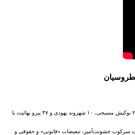
پطروسیان
جمهوری اسلامی سرکوب شهروندان اقلیت‌های دینی را در پیامد جنگ دوازده روزه با اسرائیل افزایش داده است. تا کنون ۲۱ نوکیش مسیحی، ۱۰ شهروند یهودی و ۳۷ پیرو بهائیت با
 تحت سرکوب خشونت‌آمیز، تبعیضات «قانونی» و حقوقی و