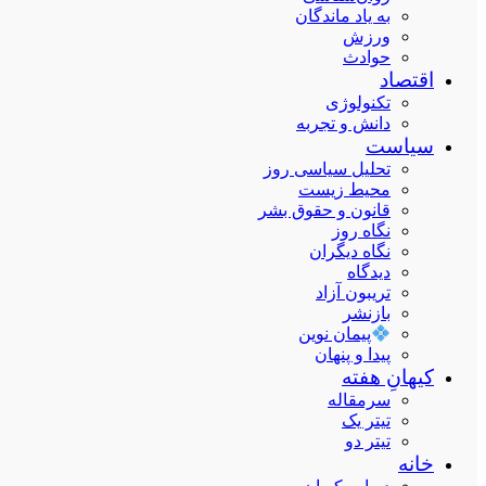
به یاد ماندگان
ورزش
حوادث
اقتصاد
تکنولوژی
دانش و تجربه
سیاست
تحلیل سیاسی روز
محیط زیست
قانون و حقوق بشر
نگاه روز
نگاه دیگران
دیدگاه
تریبون آزاد
بازنشر
پیمان نوین
پیدا و پنهان
کیهانِ هفته
سرمقاله
تیتر یک
تیتر دو
خانه