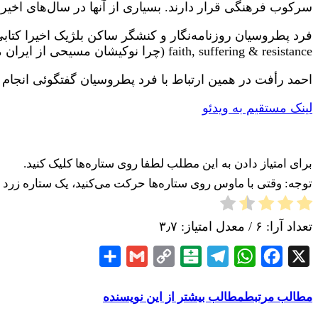
سرکوب فرهنگی قرار دارند. بسیاری از آنها در سال‌های اخیر
faith, suffering & resistance (چرا نوکیشان مسیحی از ایران می‌گریزند: داستان ایمان، رنج و مقاومت) منتشر ساخته است.
احمد رأفت در همین ارتباط با فرد پطروسیان گفتگوئی انجام 
لینک مستقیم به ویدئو
برای امتیاز دادن به این مطلب لطفا روی ستاره‌ها کلیک کنید.
توجه: وقتی با ماوس روی ستاره‌ها حرکت می‌کنید، یک ستاره زرد یعن
تعداد آرا:
۶
/ معدل امتیاز:
۳٫۷
Share
Gmail
Copy
Balatarin
Telegram
WhatsApp
Facebook
X
Link
مطالب مرتبط
مطالب بیشتر از این نویسنده