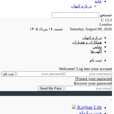
خانه
درباره کیهان
جستجو
C
13.3
London
Saturday, August 08, 2026 شنبه, ۱۷ مرداد ۱۴۰۵
درباره کیهان
همکاران و همیاران
تماس
آگهی‌ها
ثبت نام
Welcome! Log into your account
Forgot your password?
Recover your password
Kayhan Life
چندرسانه‌ای