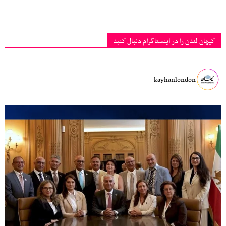
کیهان لندن را در اینستاگرام دنبال کنید
kayhanlondon