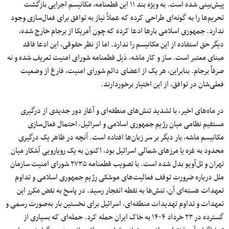
پیش‌بینی شده است. به‌ ویژه بند ۱۱ این قطعنامه، مکانیسم اجرایی بازگشت
تحریم‌ها را به‌ گونه‌ای طراحی کرده که عملاً نیاز به توافق برای فعال‌سازی وجود
ندارد. جمهوری اسلامی بارها ادعا کرده که چون آمریکا از برجام خارج شده،
دیگر حق استفاده از این مکانیسم را ندارد. اما از نظر حقوقی، این ادعا فاقد
مبنای معتبر است. ساز و کار ماشه، ذیل قطعنامه شورای امنیت تعریف شده و نه
صرفاً برجام. بنابراین، هر یک از اعضای دائم شورای امنیت، فارغ از وضعیت
فعلی‌شان در توافق، از این اختیار برخوردارند.
در ماه‌های اخیر، با تشدید تنش‌های منطقه‌ای و آغاز دور جدیدی از درگیری
مستقیم نظامی میان رژیم جمهوری اسلامی و اسرائیل، احتمال فعال‌سازی
مکانیسم ماشه، بار دیگر بر سر زبان‌ها افتاده است. آنچه در ظاهر یک درگیری
محدود به غزه یا مرزهای شمالی اسرائیل بود، اکنون به یک رویارویی آشکار میان
تهران و تل‌آویو بدل شده است. با تصویب قطعنامه ۲۷۳۵ شورای امنیت سازمان
ملل درباره ضرورت توقف فعالیت‌های موشکی رژیم جمهوری اسلامی و تداوم
تعهدات هسته‌ای آن، تنش‌ها به نقطه انفجار رسید. در پاسخ به نقض مکرر این
تعهدات و تداوم تهدیدات منطقه‌ای، اسرائیل برای نخستین‌ بار به‌صورت رسمی و
گسترده در ۲۳ خرداد ۱۴۰۴ به خاک ایران حمله کرد. حمله‌ای که بسیاری از