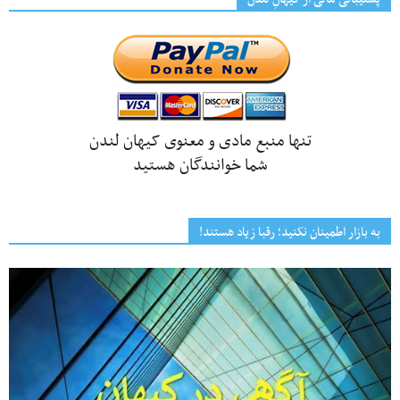
تنها منبع مادی و معنوی کیهان لندن
شما خوانندگان هستید
به بازار اطمینان نکنید؛ رقبا زیاد هستند!