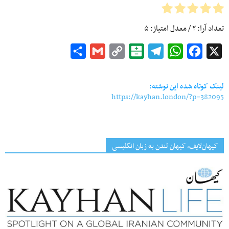
تعداد آرا:
۲
/ معدل امتیاز:
۵
Share
Gmail
Copy
Balatarin
Telegram
WhatsApp
Facebook
X
Link
لینک کوتاه شده این نوشته:
https://kayhan.london/?p=382095
کیهان‌لایف، کیهان لندن به زبان انگلیسی