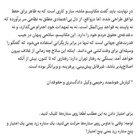
در نهایت، باید گفت مکانیسم ماشه، ساز و کاری است که به‌ ظاهر برای حفظ
توافق طراحی شده، اما درواقع، از دل بی‌اعتمادی مطلق به نظامی سر برآورده که
نه پایبند به قواعد بین‌الملل است، نه به تعهدات خود احترام می‌گذارد، و نه
دغدغه‌ی حقوق مردم خود را دارد. این مکانیسم، سلاحی پنهان در جیب
قدرت‌های جهانی است که تنها در برابر بازیگرانی استفاده می‌شود که گفتگو را
وسیله‌ای برای وقت‌کشی می‌دانند. اینکه این سلاح چه زمانی از غلاف بیرون
خواهد آمد، بستگی به رفتار تهران دارد؛ رفتاری که تا کنون، بیش از آنکه
اصلاح‌پذیر باشد، غیرقابل پیش‌بینی، پرهزینه، و ویرانگر بوده است.
*کیارش هوشمند رحیمی وکیل دادگستری و حقوقدان
برای امتیاز دادن به این مطلب لطفا روی ستاره‌ها کلیک کنید.
توجه: وقتی با ماوس روی ستاره‌ها حرکت می‌کنید، یک ستاره زرد یعنی یک امتیاز و
پنج ستاره زرد یعنی پنج امتیاز!