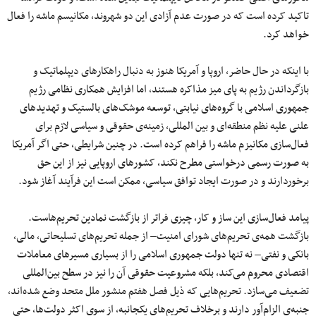
تاکید کرده است که در صورت عدم آزادی این دو شهروند، مکانیسم ماشه را فعال
خواهد کرد.
با اینکه در حال حاضر، اروپا و آمریکا هنوز به‌ دنبال راهکارهای دیپلماتیک و
بازگرداندن رژیم به پای میز مذاکره هستند، اما افزایش همکاری نظامی رژیم
جمهوری اسلامی با گروه‌های نیابتی، توسعه موشک‌های بالستیک و تهدیدهای
علنی علیه نظم منطقه‌ای و بین المللی، زمینه‌ی حقوقی و سیاسی لازم برای
فعال‌سازی مکانیزم ماشه را فراهم کرده است. در چنین شرایطی، حتی اگر آمریکا
به‌ صورت رسمی درخواستی مطرح نکند، کشورهای اروپایی نیز از این حق
برخوردارند و در صورت ایجاد توافق سیاسی، ممکن است این فرآیند آغاز شود.
پیامد فعال‌سازی این ساز و کار، چیزی فراتر از بازگشت نمادین تحریم‌هاست.
بازگشت همه‌ی تحریم‌های شورای امنیت– از جمله تحریم‌های تسلیحاتی، مالی،
بانکی و نفتی– نه تنها دولت جمهوری اسلامی را از بسیاری مسیرهای معاملات
اقتصادی محروم می‌کند، بلکه مشروعیت حقوقی آن را نیز در سطح بین‌المللی
تضعیف می‌سازد. تحریم‌هایی که ذیل فصل هفتم منشور ملل متحد وضع شده‌اند،
جنبه‌ی الزام‌آور دارند و برخلاف تحریم‌های یکجانبه، از سوی اکثر دولت‌ها، حتی