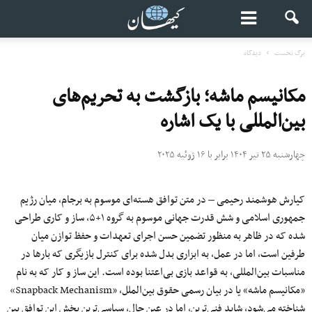
برگ نخست
دیدگاه
مکانیسم ماشه؛ بازگشت به تحریم‌های
بین‌المللی با یک اشاره
چهارشنبه ۲۵ تیر ۱۴۰۴ برابر با ۱۶ ژوئیه ۲۰۲۵
کیارش هوشمند رحیمی – در متن توافق هسته‌ای موسوم به برجام، میان رژیم
جمهوری اسلامی و شش قدرت جهانی موسوم به گروه ۱+۵، ساز و کاری طراحی
شده که در ظاهر به منظور تضمین حسن اجرای تعهدات و حفظ توازن میان
طرفین است، اما در عمل، به ابزاری بدل شده برای کنترل بازیگری که بارها در
مناسبات بین‌المللی، به قواعد بازی بی‌اعتنا بوده است. این ساز و کار که به‌ نام
«مکانیسم ماشه» یا در بیان رسمی‌ حقوق بین‌الملل، «Snapback Mechanism»
شناخته می‌شود، شاید فنی‌ترین، اما در عین حال، سیاسی‌ترین بخش این توافق بین