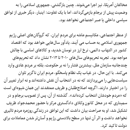
مخالفان آمریکا، نیز اجرا می‌شوند. چنین بازگشتی، جمهوری اسلامی را به
وضعیت پیش از برجام بازمی‌گرداند، اما با یک تفاوت: اینبار، دیگر خبری از توافق
سیاسی داخلی یا صبر اجتماعی نخواهد بود. ‌
از منظر اجتماعی، مکانیسم ماشه برای مردم ایران، که گروگان‌های اصلی رژیم
جمهوری اسلامی به حساب می آیند، یادآور سال‌هایی خواهد بود که اقتصاد
کشور در التهاب دائمی، نرخ ارز در نوسان شدید، و کالاهای اساسی با چالش
مواجه بود. تجربه تحریم‌های سال‌های ۲۰۱۰ تا ۲۰۱۳ نشان داد که تحریم‌های
چندجانبه سازمان ملل، بیشترین فشار را نه بر حکومت، بلکه بر مردم عادی وارد
می‌کند. با این حال، در غیاب یک نظام پاسخگو، مردم ایران ناگزیر تاوان
سیاست‌هایی را می‌پردازند که نه در انتخاب آن نقش داشته‌اند و نه ابزار تغییر آن
را در اختیار دارند، اگرچه اصلاح‌طلبان و ظریف معتقدند این همان شیوه‌ای است
که «مردم خودشان انتخاب کرده‌اند». گذشته از آن، پس از تصویب برجام و در
سمیناری که در محل کانون وکلای دادگستری مرکز با حضور محمدجواد ظریف
تشکیل شد، او به صراحت بیان داشت که این توافق در زندگی روزمره مردم تاثیری
نخواهد داشت و اثر آن تنها در سطح بالادستی رژیم و آسان‌تر شدن معاملات برای
دولت تاکید کرد.