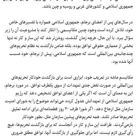
جمهوری اسلامی و کشورهای غربی و روسیه و چین باشد.
در سال‌های پس از امضای برجام، جمهوری اسلامی همواره با تفسیرهای خاص
خود، تلاش کرده است وجود چنین مکانیسمی را انکار کند یا مشروعیت آن را زیر
سؤال ببرد. با این حال، هرچه زمان گذشت، روشن‌تر شد که این ساز و کار نه تنها
بخشی از معماری حقوقی توافق بوده، بلکه ضامن بازگشت به نظام تحریم‌های
چندجانبه‌ی بین‌المللی است که جمهوری اسلامی، پیش از برجام، خود مسبب
آنها شده بود.
مکانیسم ماشه در تعریف خود، ابزاری است برای بازگشت خودکار تحریم‌های
بین‌المللی در صورت نقض جدی تعهدات از سوی یکطرف توافق. در مورد برجام،
این به معنای آن است که اگر یکی از اعضای توافق تشخیص دهد که رژیم
جمهوری اسلامی از تعهداتش عدول کرده، می‌تواند موضوع را به شورای امنیت
سازمان ملل ارجاع دهد. اگر شورا ظرف ۳۰ روز قطعنامه‌ای برای ادامه تعلیق
تحریم‌ها صادر نکند، همه تحریم‌های پیشین سازمان ملل، بطور خودکار
بازمی‌گردند. ظرافت این ساز و کار در آنجاست که برای بازگشت تحریم‌ها، هیچ
رأی‌گیری لازم نیست، اما برای جلوگیری از بازگشت آنها، توافق مطلق ضروری