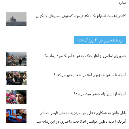
ندارد!
کاهش اهمیت استراتژیک تنگه‌ هرمز با گسترش مسیرهای جایگزین
پربیننده‌ترین‌ در ۳۰ روز گذشته
جمهوری اسلامی از آغاز جنگ چقدر به آمریکا سود رسانده؟
آمریکا با ماندن جمهوری اسلامی چقدر ضرر می‌کند؟
آمریکا از ایران آزاد چقدر سود می‌برد؟
پایان دادن به همکاری «علی جوانمردی» با بخش فارسی صدای
آمریکا؛ احمد باطبی خواستار اصلاحات ساختاری در این رسانه شد