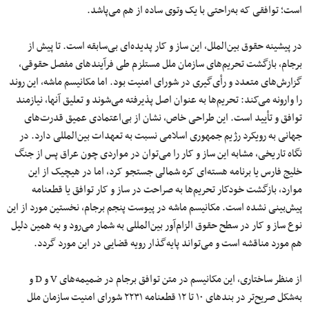
است؛ توافقی که به‌راحتی با یک وتوی ساده از هم می‌پاشد.
در پیشینه حقوق بین‌الملل، این ساز و کار پدیده‌ای بی‌سابقه است. تا پیش از
برجام، بازگشت تحریم‌های سازمان ملل مستلزم طی فرآیندهای مفصل حقوقی،
گزارش‌های متعدد و رأی‌گیری در شورای امنیت بود. اما مکانیسم ماشه، این روند
را وارونه می‌کند: تحریم‌ها به‌ عنوان اصل پذیرفته می‌شوند و تعلیق آنها، نیازمند
توافق و تأیید است. این طراحی خاص، نشان از بی‌اعتمادی عمیق قدرت‌های
جهانی به رویکرد رژیم جمهوری اسلامی نسبت به تعهدات بین‌المللی دارد. در
نگاه تاریخی، مشابه این ساز و کار را می‌توان در مواردی چون عراق پس از جنگ
خلیج فارس یا برنامه هسته‌ای کره شمالی جستجو کرد، اما در هیچیک از این
موارد، بازگشت خودکار تحریم‌ها به‌ صراحت در ساز و کار توافق یا قطعنامه
پیش‌بینی نشده است. مکانیسم ماشه در پیوست پنجم برجام، نخستین مورد از این
نوع ساز و کار در سطح حقوق الزام‌آور بین‌المللی به‌ شمار می‌رود و به همین دلیل
هم مورد مناقشه است و می‌تواند پایه‌گذار رویه قضایی در این مورد گردد.
از منظر ساختاری، این مکانیسم در متن توافق برجام در ضمیمه‌های V و D و
به‌شکل صریح‌تر در بندهای ۱۰ تا ۱۲ قطعنامه ۲۲۳۱ شورای امنیت سازمان ملل