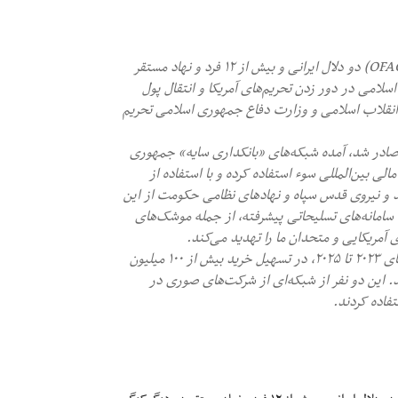
-دفتر کنترل دارایی‌های خارجی وزارت خزانه‌داری ایالات متحده (OFAC) دو دلال ایرانی و بیش از ۱۲ فرد و نهاد مستقر
لامی در دور زدن تحریم‌های آمریکا و انتقال پول
ن انقلاب اسلامی و وزارت دفاع جمهوری اسلامی تحریم
‌داری آمریکا که ۱۶ سپتامبر (۲۵ شهریورماه) صادر شد، آمده شبکه‌های «بانکداری سایه» جمهوری
الی بین‌المللی سوء استفاده کرده و با استفاده از
د و نیروی قدس سپاه و نهادهای نظامی حکومت از این
 سامانه‌های تسلیحاتی پیشرفته، از جمله موشک‌های
 آمریکایی و متحدان ما را تهدید می‌کند.
-بر اساس این بیانیه علیرضا درخشان و آرش استکی علوند بین سال‌های ۲۰۲۳ تا ۲۰۲۵، در تسهیل خرید بیش از ۱۰۰ میلیون
. این دو نفر از شبکه‌ای از شرکت‌های صوری در
فاده کردند.