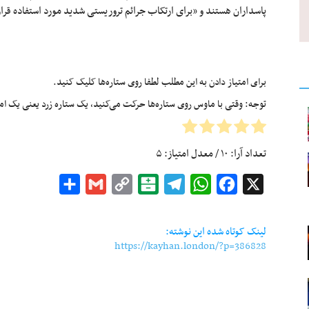
پاسداران هستند و «برای ارتکاب جرائم تروریستی شدید مورد استفاده قرار
برای امتیاز دادن به این مطلب لطفا روی ستاره‌ها کلیک کنید.
توجه: وقتی با ماوس روی ستاره‌ها حرکت می‌کنید، یک ستاره زرد یعنی یک امتیا
تعداد آرا:
۱۰
/ معدل امتیاز:
۵
Share
Gmail
Copy
Balatarin
Telegram
WhatsApp
Facebook
X
Link
لینک کوتاه شده این نوشته:
https://kayhan.london/?p=386828