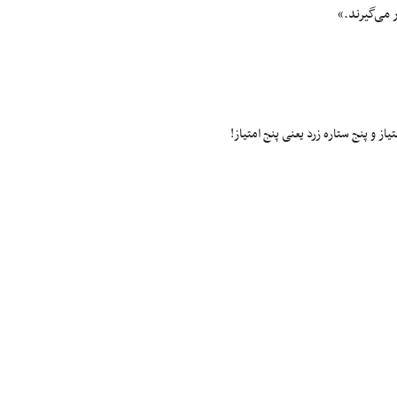
 می‌گیرند.»
ز و پنج ستاره زرد یعنی پنج امتیاز!