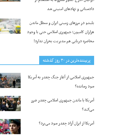
دادستانی و نهادهای امنیتی شد
بلبشو در مرزهای زمینی ایران و معطل ماندن
هزاران کامیون؛ جمهوری اسلامی حتی با وجود
محاصره دریایی هم مدیریت بحران ندارد!
پربیننده‌ترین‌ در ۳۰ روز گذشته
جمهوری اسلامی از آغاز جنگ چقدر به آمریکا
سود رسانده؟
آمریکا با ماندن جمهوری اسلامی چقدر ضرر
می‌کند؟
آمریکا از ایران آزاد چقدر سود می‌برد؟