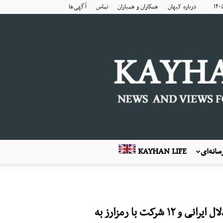
درباره کیهان
همکاران و همیاران
تماس
آگهی‌ها
انه‌ای
KAYHAN LIFE
تحریم یک شبکه بزرگ مالی فروش نفت ایران؛ دو دلال ایرانی و ۱۲ شرکت با رمزارز به