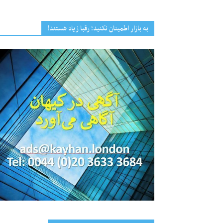
به بازار اطمینان نکنید؛ رقبا زیاد هستند!