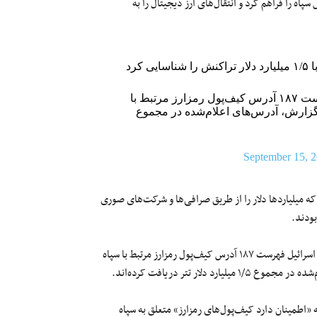
ه را فراهم کرد و انتقال‌های ارز دیجیتال را به
-دفتر ملی مبارزه با تأمین مالی تروریسم اسرائیل فهرست ۱۸۷ آدرس کیف‌پول رمزارز مرتبط با
 گزارش، آدرس‌های اعلام‌شده در مجموع
September 15, 
که میلیاردها دلار را از طریق صرافی‌ها و شرکت‌های صوری
بودند.
یک روز پیش از اعلام این تحریم‌ها دفتر ملی مبارزه با تأمین مالی تروریسم اسرائیل فهرست ۱۸۷ آدرس کیف‌پول رمزارز مرتبط با سپاه
ر تتر دریافت کرده‌اند.
م» (NBCTF) اسرائیل اعلام کرده که «اطمینان دارد کیف‌پول‌های رمزارز» متعلق به سپاه