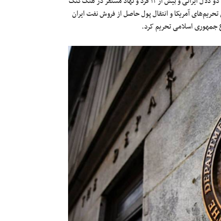
دفتر کنترل دارایی‌های خارجی وزارت خزانه‌داری ایالات متحده (OFAC) دو دلال ایرانی و بیش از ۱۲ فرد و نهاد مستقر در هنگ‌کنگ
حریم‌های آمریکا و انتقال پول حاصل از فروش نفت ایران
اع جمهوری اسلامی تحریم کرد.