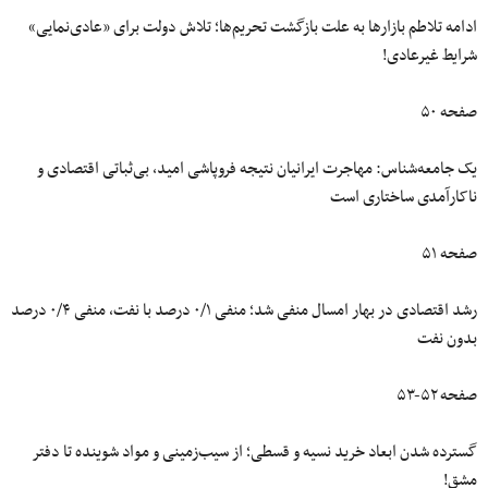
ادامه تلاطم بازارها به علت بازگشت تحریم‌ها؛ تلاش دولت برای «عادی‌نمایی»
شرایط غیرعادی!
صفحه ۵۰
یک جامعه‌شناس: مهاجرت ایرانیان نتیجه فروپاشی امید، بی‌ثباتی اقتصادی و
ناکارآمدی ساختاری است
صفحه ۵۱
رشد اقتصادی در بهار امسال منفی شد؛ منفی ۰/۱ درصد با نفت، منفی ۰/۴ درصد
بدون نفت
صفحه ۵۲-۵۳
گسترده شدن ابعاد خرید نسیه و قسطی؛ از سیب‌زمینی و مواد شوینده تا دفتر
مشق!