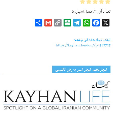
تعداد آرا:
۱
/ معدل امتیاز:
۵
Share
Gmail
Copy
Balatarin
Telegram
WhatsApp
Facebook
X
Link
لینک کوتاه شده این نوشته:
https://kayhan.london/?p=387727
کیهان‌لایف، کیهان لندن به زبان انگلیسی