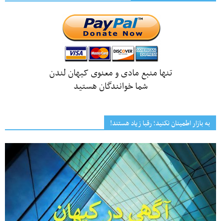
تنها منبع مادی و معنوی کیهان لندن
شما خوانندگان هستید
به بازار اطمینان نکنید؛ رقبا زیاد هستند!