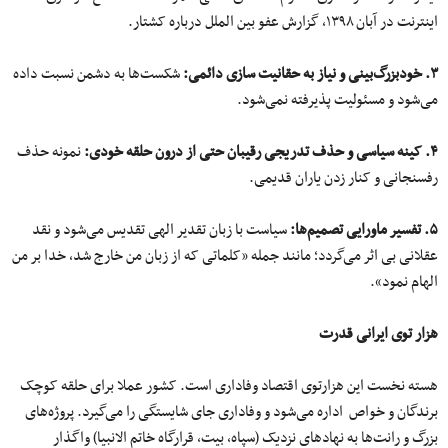
اینترنت در آبان ۱۳۹۸، گزارش عفو بین الملل درباره کشتار.
۳. خودبزرگ‌بینی و نیاز به حقانیت سازی دائمی:
شکست‌ها به دشمن نسبت داده
می‌شود و مسئولیت پذیرفته نمی‌شود.
۴. کینه سیاسی و حذف تدریجی رقیبان حتی از درون حلقه خودی:
نمونه حذف
رفسنجانی و کنار زدن یاران قدیمی.
۵. تفسیر ماورایی تصمیم‌ها:
سیاست با زبان تقدیر الهی تقدیس می‌شود و نقد
عقلانی بی اثر می‌گردد؛ مانند جمله «کلماتی که از زبان من خارج شد، خدا بر من
الهام نمود».
هزار توی ایرانی قدرت
هسته نخست این هزارتوی اقتصاد وفاداری است. کشور عملا برای حلقه کوچک
برندگان و خواص اداره می‌شود و وفاداری جای شایستگی را می‌گیرد. پروژه‌های
بزرگ و رانت‌ها به نهادهای نزدیک (سپاه، بیت، قرارگاه خاتم الانبیا) واگذار