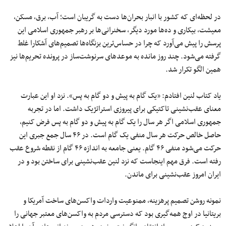
در لحظه‌ای که کشور با انبار بحران‌ها دست به گریبان است؛ آب، برق، مسکن،
معیشت، بیکاری و ده‌ها مورد دیگر، سخنرانی‌ها بر رهبر جمهوری اسلامی این
پرسش را پیش می‌آورد که چرا در حساس‌ترین بزنگاه‌ها تصمیم‌های آشکارا غلط
گرفته می‌شود. چند روز مانده به موعدهای سرنوشت‌ساز در پرونده تحریم‌ها نیز
همین الگو تکرار شد.
یاد کتاب لنین افتادم: «یک گام به پیش و دو گام به پس». نزد او این عبارت
معنای عقب‌نشینی تاکتیکی برای پیروزی استراتژیک داشت. اما در تجربه
جمهوری اسلامی اگر هر سال را یک گام به پیش و دو گام به پس فرض کنیم،
حاصل خالص حرکت هر سال منفی یک گام است. در ۴۶ سال جمع جبری این
حرکت می‌شود منفی ۴۶ گام. یعنی جامعه به اندازه ۴۶ گام از نقطه شروع عقب
رفته است. فرق مهم اینجاست که نزد لنین عقب‌نشینی برای ساختن بود و در
ایران امروز عقب‌نشینی برای ماندن.
نمونه روشن تصمیم پرهزینه، ممنوعیت واردات واکسن‌های ساخت آمریکا و
بریتانیا در اوج همه‌گیری بود که دسترسی مردم به واکسن‌های معتبر جهانی را