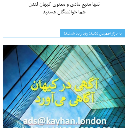
تنها منبع مادی و معنوی کیهان لندن
شما خوانندگان هستید
به بازار اطمینان نکنید؛ رقبا زیاد هستند!