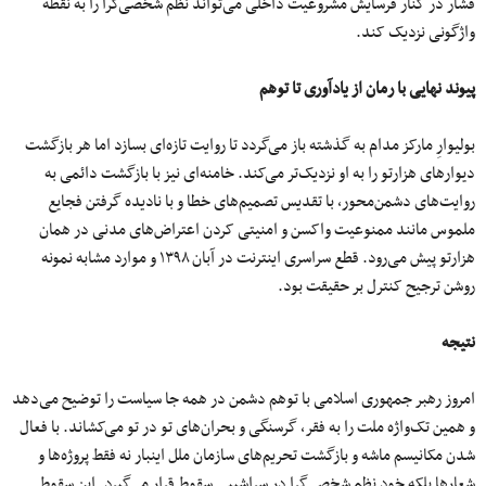
فشار در کنار فرسایش مشروعیت داخلی می‌تواند نظم شخصی‌گرا را به نقطه
واژگونی نزدیک کند.
پیوند نهایی با رمان از یادآوری تا توهم
بولیوارِ مارکز مدام به گذشته باز می‌گردد تا روایت تازه‌ای بسازد اما هر بازگشت
دیوارهای هزارتو را به او نزدیک‌تر می‌کند. خامنه‌ای نیز با بازگشت دائمی‌ به
روایت‌های دشمن‌محور، با تقدیس تصمیم‌های خطا و با نادیده گرفتن فجایع
ملموس مانند ممنوعیت واکسن و امنیتی کردن اعتراض‌های مدنی در همان
هزارتو پیش می‌رود. قطع سراسری اینترنت در آبان ۱۳۹۸ و موارد مشابه نمونه
روشن ترجیح کنترل بر حقیقت بود.
نتیجه
امروز رهبر جمهوری اسلامی با توهم دشمن در همه جا سیاست را توضیح می‌دهد
و همین تک‌واژه ملت را به فقر، گرسنگی و بحران‌های تو در تو می‌کشاند. با فعال
شدن مکانیسم ماشه و بازگشت تحریم‌های سازمان ملل اینبار نه فقط پروژه‌ها و
شعارها بلکه خود نظم شخصی‌گرا در سراشیبی سقوط قرار می‌گیرد. این سقوط