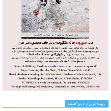
پربیننده‌ترین‌ در ۷ روز گذشته