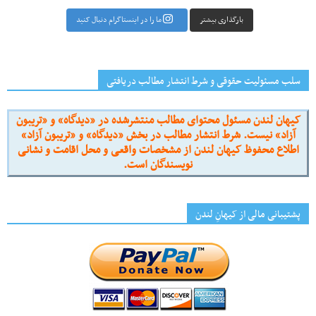
بارگذاری بیشتر
ما را در اینستاگرام دنبال کنید
سلب مسئولیت حقوقی و شرط انتشار مطالب دریافتی
کیهان لندن مسئول محتوای مطالب منتشرشده در «دیدگاه» و «تریبون
آزاد» نیست. شرط انتشار مطالب در بخش «دیدگاه» و «تریبون آزاد»
اطلاع محفوظ کیهان لندن از مشخصات واقعی و محل اقامت و نشانی
نویسندگان است.
پشتیبانی مالی از کیهانِ لندن