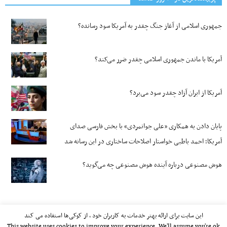
جمهوری اسلامی از آغاز جنگ چقدر به آمریکا سود رسانده؟
آمریکا با ماندن جمهوری اسلامی چقدر ضرر می‌کند؟
آمریکا از ایران آزاد چقدر سود می‌برد؟
پایان دادن به همکاری «علی جوانمردی» با بخش فارسی صدای
آمریکا؛ احمد باطبی خواستار اصلاحات ساختاری در این رسانه شد
هوش مصنوعی درباره آینده هوش مصنوعی چه می‌گوید؟
این سایت برای ارائه بهتر خدمات به کاربران خود ، از کوکی‌ها استفاده می کند
This website uses cookies to improve your experience. We'll assume you're ok