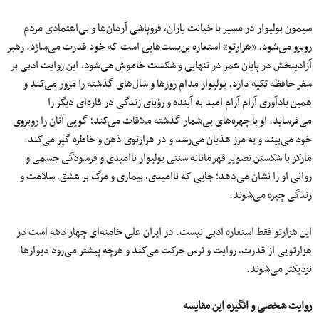
سیمون بولیوار در مسیر با خیانت یاران، فروپاشی آرمان‌ها و بی‌اعتمادی مردم
روبرو می‌شود. «هزارتو» استعاره بن‌بست‌هایی است که خود قدرت می‌سازد. رهبر
آزادیبخش در پایان عمر در تنهایی و شکست خاموش می‌شود. این روایت ادبی بر
سفر حافظه تکیه دارد. بولیوار مدام روزها و سال‌های گذشته را مرور می‌کند و
همین یادآوری آرام آرام امید به آینده و رؤیای زندگی در قاره‌ای دیگر را
می‌فرساید. او با چهره‌های بی‌شمار گذشته ملاقات می‌کند؛ گویی آنان را روبروی
خود می‌بیند و به مرز هذیان می‌رسد و در هزارتوی ذهن و خاطره گیر می‌کند.
مارکز با شکستن تصویر قهرمانانه سنتی بولیوار ناامیدی و فرسودگی جسمی‌ و
روانی او را نشان می‌دهد؛ جایی که ناامیدی، بیماری و مرگ بر عشق، سلامت و
زندگی چیره می‌شوند.
این هزارتو فقط استعاره ادبی نیست. در ایران علی خامنه‌ای چهار دهه است در
هزارتویی از قدرت، روایت و ترس حرکت می‌کند و هرچه پیشتر می‌رود دیوارها
نزدیکتر می‌شوند.
روایت شخصی و انگیزه این مقایسه