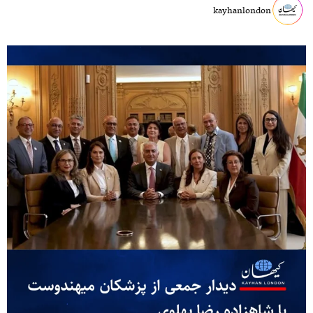
kayhanlondon