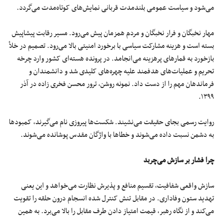
می‌شود و سیاست عمومی‌ بلندمدت قربانی نمایش‌های کوتاه‌مدت می‌گردد.
مهار نخبگان و فرار نخبگان و مردم همزمان پیش می‌رود. مسیر رقابت پیشاپیش
بسته است و هزینه مشارکت سیاسی با برخورد امنیتی بالا می‌رود. تصمیم در خلأ
بازخورد به قمارهای پرهزینه می‌انجامد. در پرونده هسته‌ای کشور وارد چرخه
تحریم و عملیات‌های هدفمند علیه چهره‌های کلیدی شد و دانشمندان و
فرماندهان مهم را از دست داد. نمونه روشن، ترور محسن فخری زاده در آذر
۱۳۹۹.
روایت رسمی‌ بجای حقیقت می‌نشیند. شکست‌ها پیروزی نام می‌گیرند، کمبودها
به دشمن نسبت داده می‌شوند و خطاها با واژگان مقدس پوشانده می‌شوند.
چرا فشار بر سازش می‌چربد
سازش واقعی شفافیت، تقسیم منافع و پذیرش نظارت می‌خواهد و این یعنی
تهدید ستون وفاداری. در مقابل تنش کنترل شده انسجام درون حلقه را تقویت
می‌کند و از نگاه رهبر، قیمت امتیاز دادن طرف مقابل را بالا می‌برد. به همین