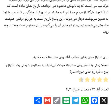
مرگ سیاسی است که به نابودی محدود می‌انجامد. تاریخ نشان داده است که
دیکتاتورها هرگاه از مردم جدا شوند و حقیقت را با روایت جایگزین کنند دیر یا زود
به همین سرنوشت دچار می‌شوند. این پاسخ تاریخ است به هزارتو: وقتی حقیقت
خاموش می‌شود و ترس و توهم جای آن را می‌گیرد، پایان محتوم است چه دیر چه
زود.
برای امتیاز دادن به این مطلب لطفا روی ستاره‌ها کلیک کنید.
توجه: وقتی با ماوس روی ستاره‌ها حرکت می‌کنید، یک ستاره زرد یعنی یک امتیاز و
پنج ستاره زرد یعنی پنج امتیاز!
تعداد آرا:
۱۲
/ معدل امتیاز:
۴٫۷
Share
Gmail
Copy
Balatarin
Telegram
WhatsApp
Facebook
X
Link