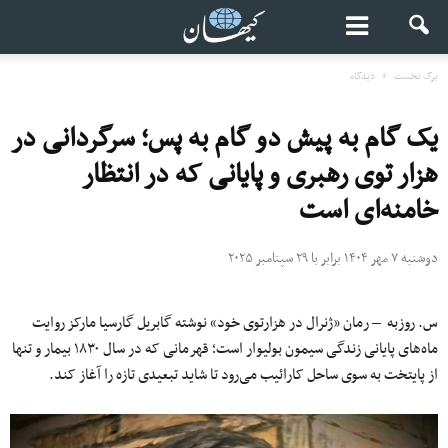
برگ نخست
دیدگاه
یک گام به پیش دو گام به پس؛ سرگردانی در
هزار توی رهبری و پایانی که در انتظار
خامنه‌ای است
دوشنبه ۷ مهر ۱۴۰۴ برابر با ۲۹ سپتامبر ۲۰۲۵
س. روزبه – رمان «ژنرال در هزارتوی خود» نوشته گابریل گارسیا مارکز روایت
ماه‌های پایانی زندگی سیمون بولیوار است؛ قهرمانی که در سال ۱۸۳۰ بیمار و تنها
از پایتخت به سوی ساحل کارائیب می‌رود تا شاید تبعیدی تازه را آغاز کند.