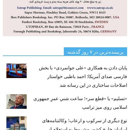
پربیننده‌ترین‌ در ۷ روز گذشته
پایان دادن به همکاری «علی جوانمردی» با بخش
فارسی صدای آمریکا؛ احمد باطبی خواستار
اصلاحات ساختاری در این رسانه شد
«تسلیم» یا «قطع سر»؛ ساعت شنیِ عمرِ جمهوری
اسلامی روی میز ترامپ
نوع دیگری از سرکوب و ارعاب؛ وکالتنامه‌های
ایرانیان خارج کشور مشروط به استعلام از