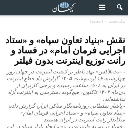
برگ نخست
Featured1
نقش «بنیاد تعاون سپاه» و «ستاد
اجرایی فرمان امام» در فساد و
رانت توزیع اینترنت بدون فیلتر
- «نت‌بلاکس» نهاد ناظر بر کیفیت اینترنت در جهان روز
چهارشنبه ۱۶ اردیبهشت ۱۴۰۵ گزارش داد قطع اینترنت
در ایران به ۱۶۰۸ ساعت رسیده و برخی کاربران از
دی‌ماه ۱۴۰۴ تاکنون، هیچ‌گونه دسترسی به اینترنت آزاد
نداشته‌اند.
- یاشار سلطانی روزنامه‌نگار ساکن ایران گزارش داده
«بنیاد تعاون سپاه» و «ستاد اجرایی فرمان امام»
سکاندار رانت اینترنت در ایران هستند.
- فساد در توزیع «اینترنت پرو» و ایجاد بازار سیاه در این