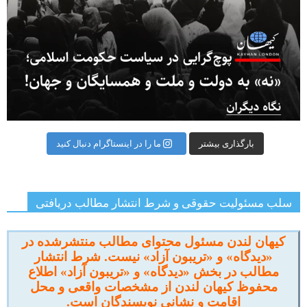
بارگذاری بیشتر
ما را در اینستاگرام دنبال کنید
سلب مسئولیت حقوقی و شرط انتشار مطالب دریافتی
کیهان لندن مسئول محتوای مطالب منتشرشده در
«دیدگاه» و «تریبون آزاد» نیست. شرط انتشار
مطالب در بخش «دیدگاه» و «تریبون آزاد» اطلاع
محفوظ کیهان لندن از مشخصات واقعی و محل
اقامت و نشانی نویسندگان است.