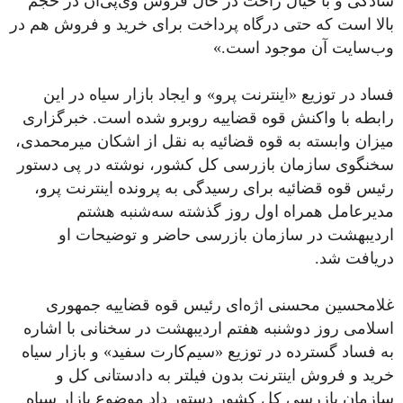
سادگی و با خیال راحت در حال فروش وی‌پی‌ان در حجم
بالا است که حتی درگاه پرداخت برای خرید و فروش هم در
وب‌سایت آن موجود است.»
فساد در توزیع «اینترنت پرو» و ایجاد بازار سیاه در این
رابطه با واکنش قوه قضاییه روبرو شده است. خبرگزاری
میزان وابسته به قوه قضائیه به نقل از اشکان میرمحمدی،
سخنگوی سازمان بازرسی کل کشور، نوشته در پی دستور
رئیس قوه قضائیه برای رسیدگی به پرونده اینترنت پرو،
مدیرعامل همراه اول روز گذشته سه‌شنبه هشتم
اردیبهشت در سازمان بازرسی حاضر و توضیحات او
دریافت شد.
غلامحسین محسنی اژه‌ای رئیس قوه قضاییه جمهوری
اسلامی روز دوشنبه هفتم اردیبهشت در سخنانی با اشاره
به فساد گسترده در توزیع «سیم‌کارت سفید» و بازار سیاه
خرید و فروش اینترنت بدون فیلتر به دادستانی کل و
سازمان بازرسی کل کشور دستور داد موضوع بازار سیاه