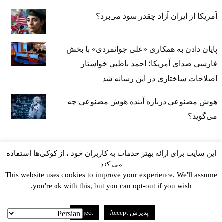
آمریکا از ایران آزاد چقدر سود می‌برد؟
پایان دادن به همکاری «علی جوانمردی» با بخش
فارسی صدای آمریکا؛ احمد باطبی خواستار
اصلاحات ساختاری در این رسانه شد
هوش مصنوعی درباره آینده هوش مصنوعی چه
می‌گوید؟
این سایت برای ارائه بهتر خدمات به کاربران خود ، از کوکی‌ها استفاده
می کند
This website uses cookies to improve your experience. We'll assume
you're ok with this, but you can opt-out if you wish.
kayhan.london 2000-2026©
خط مشی استفاده مجاز از
پذیرش Accept
Reject
وب‌سایت