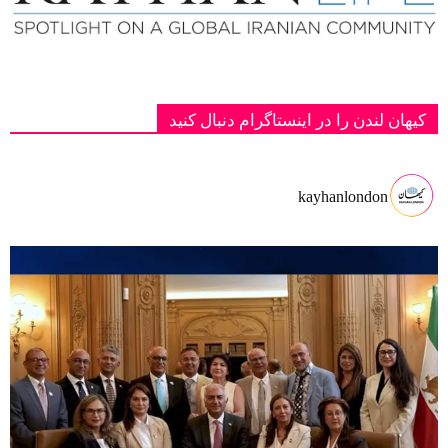
کیهان لندن را در اینستاگرام دنبال کنید
kayhanlondon