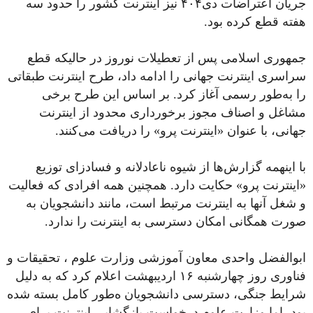
جریان اعتراضات دی۴۰۴ نیز اینترنت کشور را حدود سه
هفته قطع کرده بود.
جمهوری اسلامی پس از تعطیلات نوروز در حالیکه قطع
سراسری اینترنت جهانی را ادامه داد، طرح اینترنت طبقاتی
را به‌طور رسمی آغاز کرد. بر اساس این طرح برخی
مشاغل و اصناف مجوز برخورداری محدود از اینترنت
جهانی، با عنوان «اینترنت پرو» را دریافت می‌کنند.
با اینهمه گزارش‌ها از شیوه ناعادلانه و فسادزای توزیع
«اینترنت پرو» حکایت دارد. همچنین همه افرادی که فعالیت
و شغل آنها به اینترنت مرتبط است، مانند دانشجویان به
صورت همگانی امکان دسترسی به اینترنت را ندارد.
ابوالفضل واحدی معاون آموزشی وزارت علوم ، تحقیقات و
فناوری روز چهارشنبه ۱۶ اردیبهشت اعلام کرد که به دلیل
شرایط جنگی، دسترسی‌ دانشجویان ه‌طور کامل بسته شده
بود، اما وزارت علوم درخواست بازگشایی اینترنت برای