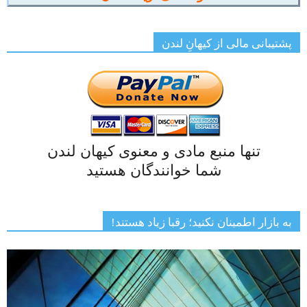
پشتیبانی مالی از کیهانِ لندن
تنها منبع مادی و معنوی کیهان لندن
شما خوانندگان هستید
به بازار اطمینان نکنید؛ رقبا زیاد هستند!