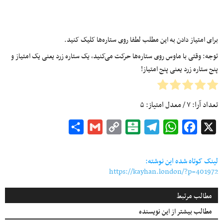
برای امتیاز دادن به این مطلب لطفا روی ستاره‌ها کلیک کنید.
توجه: وقتی با ماوس روی ستاره‌ها حرکت می‌کنید، یک ستاره زرد یعنی یک امتیاز و
پنج ستاره زرد یعنی پنج امتیاز!
تعداد آرا:
۷
/ معدل امتیاز:
۵
Share
Gmail
Copy
Balatarin
Telegram
WhatsApp
Facebook
X
Link
لینک کوتاه شده این نوشته:
https://kayhan.london/?p=401972
مطالب مرتبط
مطالب بیشتر از این نویسنده