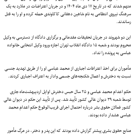
متهم شدند که در تاریخ ۱۷ دی ماه ۱۴۰۴ و در جریان اعتراضات در ملارد به یک
سرهنگ نیروی انتظامی به نام شاهین دهقانی‌ کاکا‌وندی حمله کرده و او را به قتل
رساندند.
‎این دو شهروند در جریان تحقیقات مقدماتی و برگزاری دادگاه از دسترسی به وکیل
محروم بودند و شعبه ۱۵ دادگاه انقلاب تهران اجازه ورود وکیل انتخابی خانواده
عباسی به پرونده را نداد.
‎مأموران برای اخذ اعترافات اجباری از محمد عباسی او را از طریق تهدید جنسی
نسبت به دخترش و اعمال شکنجه‌های جسمی وادار به اعتراف اجباری کردند.
حکم اعدام محمد عباسی و ۲۵ سال حبس دخترش اوایل اردیبهشت‌ماه جاری
توسط شعبه ۳۹ دیوان عالی کشور تأیید شد. پس از تأیید این حکم در دیوان عالی
کشور فعالان حقوق بشر درباره احتمال اجرای قریب‌الوقوع حکم اعدام محمد
عباسی هشدار داده بودند.
منابع حقوق بشری پیشتر گزارش داده بودند که این پدر و دختر، در مرگ مأمور