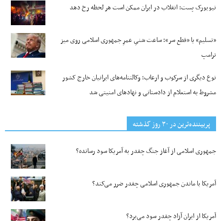
نیویورک پست: انقلاب در ایران ممکن است هر لحظه رخ دهد
«تسلیم» یا «قطع سر»؛ ساعت شنیِ عمرِ جمهوری اسلامی روی میز
ترامپ
نوع دیگری از سرکوب و ارعاب؛ وکالتنامه‌های ایرانیان خارج کشور
مشروط به استعلام از دادستانی و نهادهای امنیتی شد
پربیننده‌ترین‌ در ۳۰ روز گذشته
جمهوری اسلامی از آغاز جنگ چقدر به آمریکا سود رسانده؟
آمریکا با ماندن جمهوری اسلامی چقدر ضرر می‌کند؟
آمریکا از ایران آزاد چقدر سود می‌برد؟