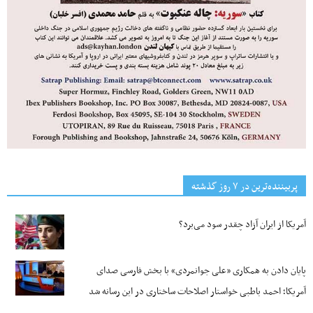
پربیننده‌ترین‌ در ۷ روز گذشته
آمریکا از ایران آزاد چقدر سود می‌برد؟
پایان دادن به همکاری «علی جوانمردی» با بخش فارسی صدای
آمریکا؛ احمد باطبی خواستار اصلاحات ساختاری در این رسانه شد