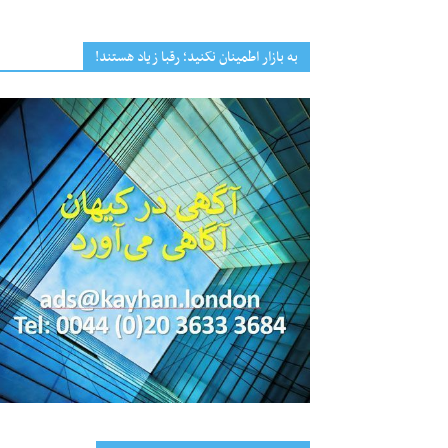
به بازار اطمینان نکنید؛ رقبا زیاد هستند!