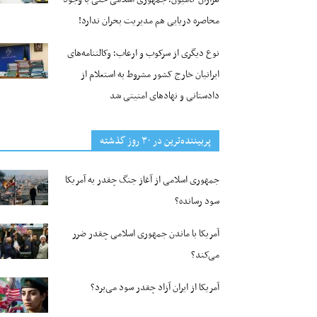
محاصره دریایی هم مدیریت بحران ندارد!
نوع دیگری از سرکوب و ارعاب؛ وکالتنامه‌های
ایرانیان خارج کشور مشروط به استعلام از
دادستانی و نهادهای امنیتی شد
پربیننده‌ترین‌ در ۳۰ روز گذشته
جمهوری اسلامی از آغاز جنگ چقدر به آمریکا
سود رسانده؟
آمریکا با ماندن جمهوری اسلامی چقدر ضرر
می‌کند؟
آمریکا از ایران آزاد چقدر سود می‌برد؟