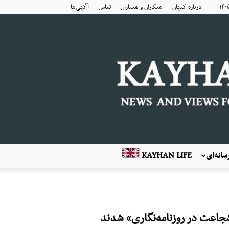
درباره کیهان
همکاران و همیاران
تماس
آگهی‌ها
انه‌ای
KAYHAN LIFE
 «شجاعت در روزنامه‌نگاری» شدند