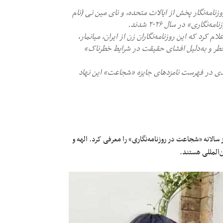
وزنامه‌نگار پخش از ایالات متحده، و نای مین نی (نام
اری» در سال ۲۰۲۶ شدند.
در واشنگتندر بیانیه‌ای اعلام کرد که این روزنامه‌نگاران زن از ایران، میانمار،
خطر و به‌دلیل افشای حقیقت در شرایط خطرناک»
حمدی در فهرست نامزدهای جایزه «شجاعت» این نهاد
ن سی‌وهفتمین دوره جوایز سالانه «شجاعت در روزنامه‌نگاری» را معرفی کرد. الهه و
ن‌‌المللی هستند.