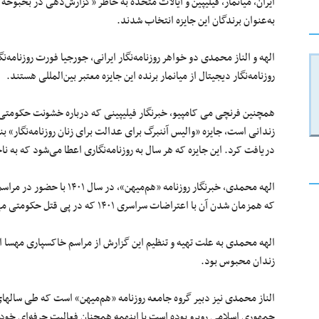
ایران، میانمار، فیلیپین و ایالات متحده به خاطر «گزارش‌دهی در بحبوح
به‌عنوان برندگان این جایزه انتخاب شدند.
الهه و الناز محمدی دو خواهر روزنامه‌نگار ایرانی، جورجیا فورت روزنامه‌ن
روزنامه‌نگار دیجیتال از میانمار برنده این جایزه معتبر بین‌المللی هستند.
همچنین فرنچی می کامپیو، خبرنگار فیلیپینی که درباره خشونت حکومتی 
دریافت کرد. این جایزه‌ که هر سال به روزنامه‌نگاری اعطا می‌شود که به 
الهه محمدی، خبرنگار روزنامه 
که همزمان شدن آن با اعتراضات سراسری ۱۴۰۱ که در پی قتل حکومتی مهسا امینی شکل گرفت با بازتاب گسترده‌ای روبرو شد.
الهه محمدی به علت تهیه و تنظیم این گزارش از مراسم خاکسپاری مهسا ا
زندان محبوس بود.
الناز محمدی نیز دبیر گروه جامعه روزنامه «هم‌میهن» است که طی سالها
جمهوری اسلامی روبرو بوده است با اینهمه همچنان فعالیت حرفه‌ای خود را 