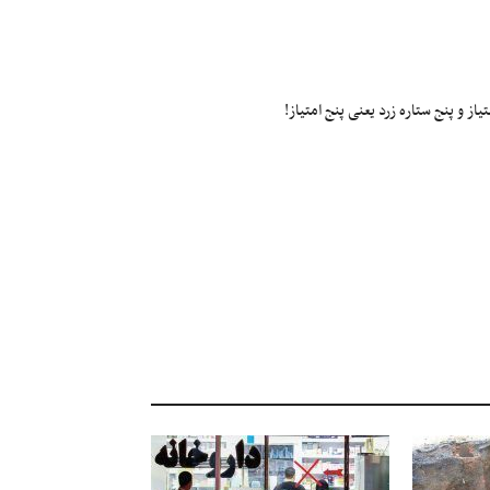
ز و پنج ستاره زرد یعنی پنج امتیاز!