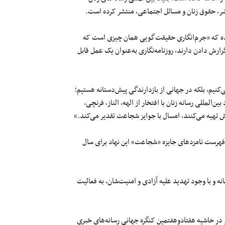
س بنیاد بین‌المللی رسانه‌های زنان (IWMF) اعلام کرده که «جرم‌انگاری حقیقت‌گویی همان چیزی است که
زارش دادن دارند، روزنامه‌نگاری به‌عنوان یک عمل قابل
کنیم، بلکه در جهانی از بازدارندگی پیش‌دستانه هستیم؛
لمللی رسانه زنان با افتخار از الهه، الناز، فرنچی،
ش تهیه می‌کنند، امسال با جوایز شجاعت تقدیر می‌کند.»
 فهرست نامزدهای جایزه «شجاعت» این نهاد برای سال
انه و با وجود تهدید علیه آزادی و امنیت‌شان، به فعالیت
در حاشیه هفتادوهفتمین کنگره جهانی رسانه‌های خبری