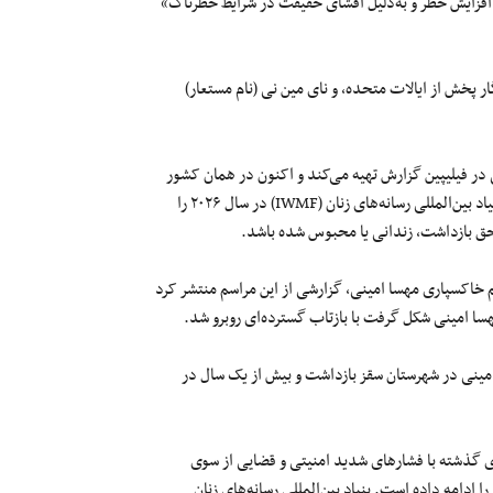
ه افزایش خطر و به‌دلیل افشای حقیقت در شرایط خطرناک»
گار پخش از ایالات متحده، و نای مین نی (نام مستعار)
در فیلیپین گزارش تهیه می‌کند و اکنون در همان کشور
زندانی است، جایزه «والیس آننبرگ برای عدالت برای زنان روزنامه‌نگار» بنیاد بین‌المللی رسانه‌های زنان (IWMF) در سال ۲۰۲۶ را
ناحق بازداشت، زندانی یا محبوس شده باشد.
«هم‌میهن»، در سال ۱۴۰۱ با حضور در مراسم خاکسپاری مهسا امینی، گزارشی از این مراسم منتشر کرد
مینی در شهرستان سقز بازداشت و بیش از یک سال در
ی گذشته با فشارهای شدید امنیتی و قضایی از سوی
ادامه داده است. بنیاد بین‌المللی رسانه‌های زنان