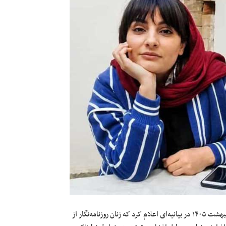
بنیاد بین‌المللی رسانه‌های زنان (IWMF) در واشنگتن روز پنجشنبه ۲۴ اردیبهشت ۱۴۰۵ در بیانیه‌ای اعلام کرد که زنان روزنامه‌نگار از