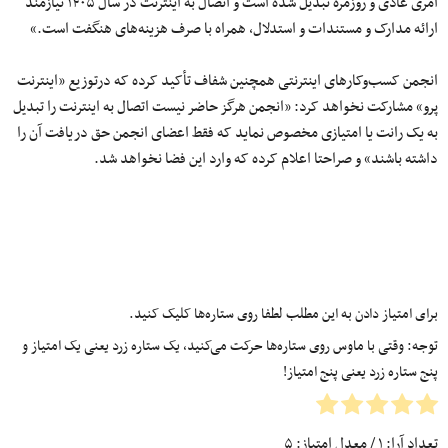
امری عادی و روزمره تبدیل شده است و اتصال به اینترنت در سال ۱۴۰۵ نیازمند
ارائه مدارک و مستندات و استدلال، همراه با صرف هزینه‌های هنگفت است.»
انجمن کسب‌وکارهای اینترنتی همچنین شفاف تأکید کرده که درتوزیع «اینترنت
پرو» مشارکت نخواهد کرد: «انجمن هرگز حاضر نیست اتصال به اینترنت را تبدیل
به یک رانت یا امتیازی مخصوص نماید که فقط اعضای انجمن حق دریافت آن را
داشته باشند» و صراحتا اعلام کرده که وارد این فضا نخواهد شد.
برای امتیاز دادن به این مطلب لطفا روی ستاره‌ها کلیک کنید.
توجه: وقتی با ماوس روی ستاره‌ها حرکت می‌کنید، یک ستاره زرد یعنی یک امتیاز و
پنج ستاره زرد یعنی پنج امتیاز!
تعداد آرا:
۱
/ معدل امتیاز:
۵