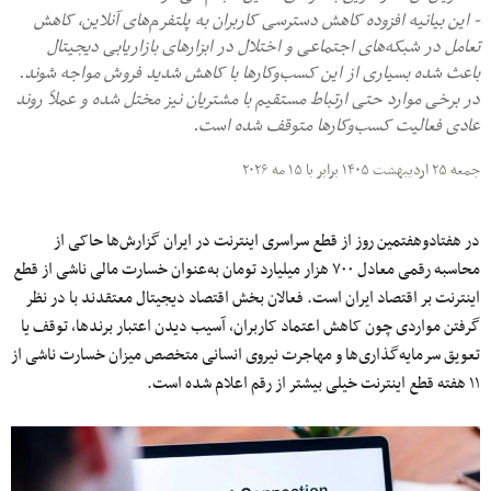
- این بیانیه افزوده کاهش دسترسی کاربران به پلتفرم‌های آنلاین، کاهش
تعامل در شبکه‌های اجتماعی و اختلال در ابزارهای بازاریابی دیجیتال
باعث شده بسیاری از این کسب‌وکارها با کاهش شدید فروش مواجه شوند.
در برخی موارد حتی ارتباط مستقیم با مشتریان نیز مختل شده و عملاً روند
عادی فعالیت کسب‌وکارها متوقف شده است.
جمعه ۲۵ اردیبهشت ۱۴۰۵ برابر با ۱۵ مه ۲۰۲۶
در هفتادوهفتمین روز از قطع سراسری اینترنت در ایران گزارش‌ها حاکی از
محاسبه رقمی معادل ۷۰۰ هزار میلیارد تومان به‌عنوان خسارت مالی ناشی از قطع
اینترنت بر اقتصاد ایران است. فعالان بخش اقتصاد دیجیتال معتقدند با در نظر
گرفتن مواردی چون کاهش اعتماد کاربران، آسیب دیدن اعتبار برندها، توقف یا
تعویق سرمایه‌گذاری‌ها و مهاجرت نیروی انسانی متخصص میزان خسارت ناشی از
۱۱ هفته قطع اینترنت خیلی بیشتر از رقم اعلام شده است.