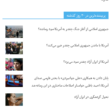
پربیننده‌ترین‌ در ۳۰ روز گذشته
جمهوری اسلامی از آغاز جنگ چقدر به آمریکا سود رسانده؟
آمریکا با ماندن جمهوری اسلامی چقدر ضرر می‌کند؟
آمریکا از ایران آزاد چقدر سود می‌برد؟
پایان دادن به همکاری «علی جوانمردی» با بخش فارسی صدای
آمریکا؛ احمد باطبی خواستار اصلاحات ساختاری در این رسانه شد
تحول گردشگری در ایران آزاد