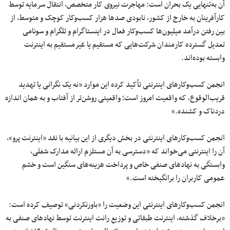
آن به‌تنهایی یک بحران است: مهاجرت نیروی کار متخصص، انتقال سرمایه توسط
کارآفرینان به خارج از کشور، نابودی صدها هزار کسب‌وکار کوچک و متوسط، از
بین رفتن درآمد میلیون‌ها کسب‌وکار فعال در اینستاگرام و تلگرام و سونامی
تعدیل گسترده کارمندان شرکت‌هایی که مستقیم یا غیرمستقیم به اینترنت
وابسته بوده‌اند.
انجمن کسب‌وکارهای اینترنتی تأکید کرده این موارد «نه یک نگرانی یا تهدید
قریب‌الوقوع، که واقعیت امروز است؛ واقعیتی روشن‌تر از آفتاب و به همان اندازه
دردناک و کشنده.»
انجمن کسب‌وکارهای اینترنتی در بخش دیگری از این بیانیه با نقد «اینترنت پرو»،
آن را اینترنتی می‌خواند که «دسترسی به آن مستلزم ارائه مدارک شغلی،
وابستگی به نهادهای صنفی خاص و پرداخت هزینه‌های سنگین است و خشم
عمومی کاربران را برانگیخته است.»
انجمن کسب‌وکارهای اینترنتی این وضعیت را «باورنکردنی» توصیف کرده است:
«برخلاف گذشته، اینترنت طبقاتی و توزیع رانت اینترنت توسط نهادهای صنفی به