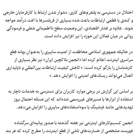
اختلال در دسترسی به پلتفرم‌های کاری، دشوار شدن ارتباط با کارفرمایان خارجی
و کندی یا قطعی ارتباطات باعث شده بسیاری از فریلنسرها با افت درآمد مواجه
شوند. علاوه بر فشار اقتصادی، این وضعیت سطح نااطمینانی شغلی و فرسودگی
روانی در میان فعالان این حوزه را نیز افزایش داده است.
در حالیکه جمهوری اسلامی محاظفت از امنیت سایبری را به‌عنوان بهانه قطع
سراسری اینترنت اعلام کرده اما «انجمن بلاکچین ایران» نیز نظر بسیاری از
کارشناسان را بازگو کرده است:‌ «کاهش کیفیت ارتباطات بین‌المللی و ناپایداری
اتصال می‌تواند ریسک‌های امنیتی را افزایش دهد.»
بر اساس این گزارش در برخی موارد کاربران برای دسترسی به خدمات ناچار به
استفاده از ابزارها یا مسیرهای غیررسمی شده‌اند که این مسئله احتمال بروز
تهدیدهایی مانند فیشینگ یا سوءاستفاده‌های سایبری را افزایش می‌دهد.
انجمن کسب‌وکارهای اینترنتی نیز هفته گذشته با صدور بیانیه‌ای سرگشاده
فهرست مشخصی از خسارت‌های ناشی از قطع اینترنت را مطرح کرده که هر بند