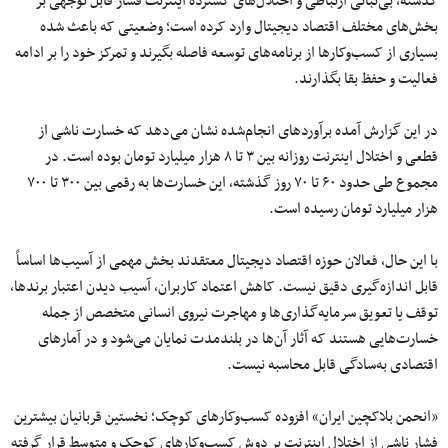
گذشته، بی‌ثباتی ارتباطی و اختلال‌های گسترده اینترنت فشار قابل توجهی بر
بخش‌های مختلف اقتصاد دیجیتال وارد کرده است؛ وضعیتی که باعث شده
بسیاری از کسب‌وکارها از برنامه‌های توسعه فاصله بگیرند و تمرکز خود را بر ادامه
فعالیت و حفظ بقا بگذارند.
در این گزارش آمده برآوردهای انجام‌شده نشان می‌دهد که خسارت ناشی از
قطعی و اختلال اینترنت روزانه بین ۳ تا ۸ هزار میلیارد تومان بوده است. در
مجموع طی حدود ۶۰ تا ۷۰ روز گذشته، این خسارت‌ها به رقمی بین ۳۰۰ تا ۷۰۰
هزار میلیارد تومان رسیده است.
با این حال، فعالان حوزه اقتصاد دیجیتال معتقدند بخش مهمی از آسیب‌ها اساساً
قابل اندازه‌گیری دقیق نیست. کاهش اعتماد کاربران، آسیب دیدن اعتبار برندها،
توقف یا تعویق سرمایه‌گذاری‌ها و مهاجرت نیروی انسانی متخصص از جمله
خسارت‌هایی هستند که آثار آن‌ها در بلندمدت نمایان می‌شود و در آمارهای
اقتصادی به‌سادگی قابل محاسبه نیست.
«انحمن بلاکچین ایران» افزوده کسب‌وکارهای کوچک؛ نخستین قربانیان بیشترین
فشار ناشی از اختلال اینترنت بر دوش کسب‌وکارهای کوچک و متوسط قرار گرفته