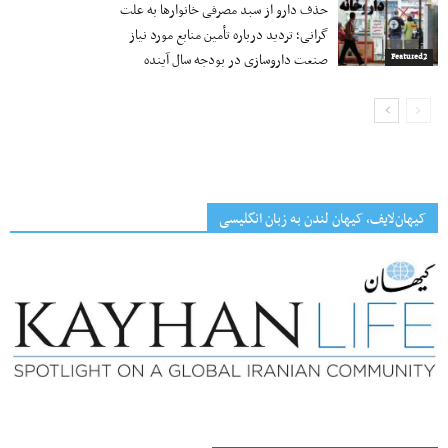
حذف دارو از سبد مصرفی خانوارها به‌ علت
گرانی؛ تردید درباره تأمین منابع مورد نیاز
صنعت داروسازی در بودجه سال آینده
Featured2
کیهان‌لایف، کیهان لندن به زبان انگلیسی