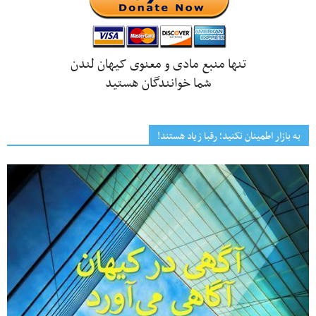
تنها منبع مادی و معنوی کیهان لندن
شما خوانندگان هستید
به بازار اطمینان نکنید؛ رقبا زیاد هستند!