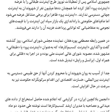
جمهوری اسلامی پس از تعطیلات نوروز طرح اینترنت طبقاتی را با عرضه
«اینترنت پرو» آغاز کرده اما همچنان ده‌ها میلیون نفر از شهروندان به اینترنت
جهانی دسترسی ندارند. «اینترنت پرو» ظاهرا برای برخی مشاغل عرضه می‌شود
اما مافیاهای حکومتی با راه‌اندازی یک بازار سیاه این اینترنت را با قیمت‌های
نجومی به متقاضیانی که توانایی پرداخت هزینه آن را دارند می‌فروشند.
در همین رابطه مصطفی پوردهقان، نماینده مجلس شورای اسلامی، روز گذشته
گفت واگذاری «اینترنت کسب‌وکارها» که به‌عنوان «اینترنت پرو» یا «طبقاتی»
مشهور شده، مصوبه شورای عالی امنیت ملی بوده و در اجرا به «قلکی برای
همراه اول، ایرانسل و رایتل» تبدیل شده است.
جدا از آسیب به روان شهروندان با محروم کردن آنها از حق طبیعی دسترسی به
اینترنت بین‌المللی، خسارت اقتصادی این اقدام سرکوبگرانه حکومت نیز به
سرعت در حال افزایش است.
«انجمن بلاکچین ایران» در گزارشی که اعلام شده حاصل استخراج از داده های
میدانی و مصاحبه با مدیران ارشد کسب‌وکارها است نوشته طی حدود دو ماه