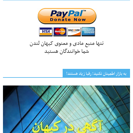
تنها منبع مادی و معنوی کیهان لندن
شما خوانندگان هستید
به بازار اطمینان نکنید؛ رقبا زیاد هستند!