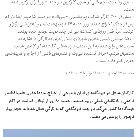
به این وضعیت تجمعاتی از سوی کارگران در چند شهر ایران برگزار شده
است.
- بیش از ۲۰۰ کارگر شرکت پتروشیمی «پتروناد» در بندر شاهپور (امام) که
پس از جنگ اخراج شدند روز شنبه ۲۶ اردیبهشت تجمع اعتراضی برگزار
کردند. آنها طی روزهای گذشته نیز در چند نوبت تجمع کرده بودند.
- رضا مردانی رئیس انجمن شهربازی‌داران ایران به تازگی با اشاره به
آسیب‌های واردشده به این صنف در ماه‌های گذشته، از کاهش شدید
استقبال مردم، اخراج گسترده نیروها و فشارهای ناشی از اجاره و هزینه‌های
جاری خبر داده است.
یکشنبه ۲۷ اردیبهشت ۱۴۰۵ برابر با ۱۷ مه ۲۰۲۶
کارکنان شاغل در فرودگاه‌های ایران با موجی از اخراج، ماه‌ها حقوق عقب‌افتاده و
ناامنی و بلاتکلیفی شغلی روبرو هستند. حدود ۸۰ روز از توقف فعالیت در اکثر
فرودگاه‌ها کشور می‌گذرد و چند فرودگاهی که به تازگی فعال شده‌اند حجم پرواز
ناچیزی را پوشش می‌دهند.