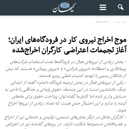
برگ نخست
Featured1
موج اخراج نیروی کار در فرودگاه‌های ایران؛
آغاز تجمعات اعتراضی کارگران اخراج‌شده
- بخش زیادی از نیروهای فعال در فرودگاه‌‌ها تحت استخدام شرکت‌های
پیمانکاری و اصطلاحا «نیروی شرکتی» یا «نیروی پیمانی» هستند که بیش
از شاغلان رسمی با تهدید امنیت شغلی روبرو هستند.
- یکی از نیروهای فعال در بخش ترجمه فرودگاه «امام» گفته از ابتدای
جنگ خانه‌نشین است؛ در این چندماه، حقوق پایه‌ای و حداقلی با تاخیر به
حسابش واریز شده اما کارفرما گفته توان پرداخت حقوق برای ماه‌های
آینده را ندارد و این احتمال جدی هست که تعداد زیادی از نیروها اخراج
شوند.
- کارگران شاغل در دیگر بخش‌های صنعتی، تولیدی و خدماتی نیز از اخراج
و عقب‌افتادن دستمزدها شکایت دارند. در روزهای گذشته نیز در اعتراض