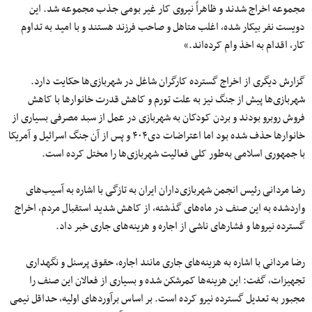
مجموعه اخراج شدند و ظاهراً نیروی کار غیر بومی جذب مجموعه شد. این
دویست نفر بیکار شده، اغلب متاهل و صاحب فرزند هستند و با امید به تداوم
کار، اقدام به اخذ وام کرده‌اند.»
گزارش دیگری از اخراج گسترده کارگران شاغل در شهربازی‌ها حکایت دارد.
شهربازی‌ها پیش از جنگ نیز به علت تورم و کاهش قدرت خانوارها با کاهش
فروش روبرو بودند و بردن کودکان به شهربازی در عمل از سبد مصرفی بسیاری از
خانوارها حذف شده بود اما اعتراضات دی۴۰۴ و پس از آن جنگ اسرائیل و آمریکا
با جمهوری اسلامی به‌طور کلی فعالیت شهربازی‌ها را مختل کرده است.
رضا مردانی رئیس انجمن شهربازی‌داران ایران به تازگی با اشاره به آسیب‌های
واردشده به این صنف در ماه‌های گذشته، از کاهش شدید استقبال مردم، اخراج
گسترده نیروها و فشارهای ناشی از اجاره و هزینه‌های جاری خبر داد.
رضا مردانی با اشاره به هزینه‌های جاری مانند اجاره، حقوق پرسنل و نگهداری
تجهیزات، گفت: این هزینه‌ها کمرشکن شده و بسیاری از فعالان این صنف را
مجبور به تعدیل گسترده نیرو کرده است. بر اساس برآوردهای اولیه، حداقل نیمی