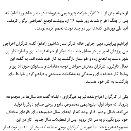
از جمله بیش از ۲۰۰ کارگر شرکت پتروشیمی «پتروناد» در بندر شاهپور (امام) که
پس از جنگ اخراج شدند روز شنبه ۲۶ اردیبهشت تجمع اعتراضی برگزار کردند.
آنها طی روزهای گذشته نیز در چند نوبت تجمع کرده بودند.
ابراهیم پیرایش، دبیر اجرایی خانه کارگر بندر شاهپور (امام) گفته کارگران اخراجی
طی روزهای اخیر نیز در مقابل چند نهاد دیگر از جمله فرمانداری و اداره کار این
شهر دست به تجمع زده و خواستار بازگشت به کار خود شده اند. به گفته این
فعال کارگری، کارگران معترض خواهان توجه مقامات و مسئولان حوزه اداری و
روابط کار منطقه برای رسیدگی به مشکلات معیشتی و فراهم کردن شرایط برای
بازگشت به کار خود هستند.
یکی از کارگران اخراج شده نیز به خبرگزاری «ایلنا» گفته «ما سال‌ها در مجموعه
پتروناد که مواد اولیه پتروشیمی مخصوص دارو و برخی صنایع دیگر را تولید
می‌کند، فعال بودیم. قرار بوده که از ابتدای سال مجموعه برای فازهای مختلف
خود نیرو بگیرد و به سر کار برویم. پس از تعطیلات سال جدید، کار در این
مجموعه شروع شد اما همزمان کارگران بومی منطقه که بیش از ۲۰۰ نفر بودند، از