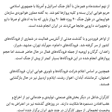
از نهم اسفندماه و همزمان با آغاز جنگ اسرائیل و آمریکا با جمهوری اسلامی
حریم هوایی ایران بسته و کلیه پروازها لغو شد. به گفته معاون هوانوردی سازمان
هواپیمایی در طول جنگ ۴۰ روزه فقط ۹۰ پرواز باری که بنا به ادعای او صرفا دارو
و تجهیزات دارویی جابجا می‌کردند در ایران انجام شده است.
از اواخر فروردین و با گذشت مدتی از آتش‌بس فعالیت در شماری از فرودگاه‌های
کشور از سر گرفته شد. فرودگاه‌های «امام»، مهرآباد تهران، مشهد، شیراز،
زاهدان، گرگان و ارومیه از جمله فرودگاه‌های فعال در حال حاضر هستند اما حجم
پروازهای انجام شده در این فرودگاه‌ها بسیار کمتر از پیش از جنگ است.
همچنین بر اساس اعلام شرکت فرودگاه‌ها و ناوبری هوایی ایران، فرودگاه‌های
اصفهان، کرمانشاه، آبادان، اهواز، رشت، ایلام و اردبیل نیز در حال بازگشایی
هستند.
کارگران شاغل در دیگر بخش‌های صنعتی، تولیدی و خدماتی نیز از اخراج و
عقب‌افتادن دستمزدها شکایت دارند. در روزهای گذشته نیز در اعتراض به این
وضعیت تجمعاتی از سوی کارگران در چند شهر ایران برگزار شده است.