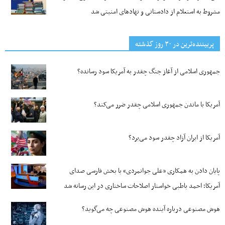
مشروط به استعلام از دادستانی و نهادهای امنیتی شد
پربیننده‌ترین‌ در ۳۰ روز گذشته
جمهوری اسلامی از آغاز جنگ چقدر به آمریکا سود رسانده؟
آمریکا با ماندن جمهوری اسلامی چقدر ضرر می‌کند؟
آمریکا از ایران آزاد چقدر سود می‌برد؟
پایان دادن به همکاری «علی جوانمردی» با بخش فارسی صدای
آمریکا؛ احمد باطبی خواستار اصلاحات ساختاری در این رسانه شد
هوش مصنوعی درباره آینده هوش مصنوعی چه می‌گوید؟