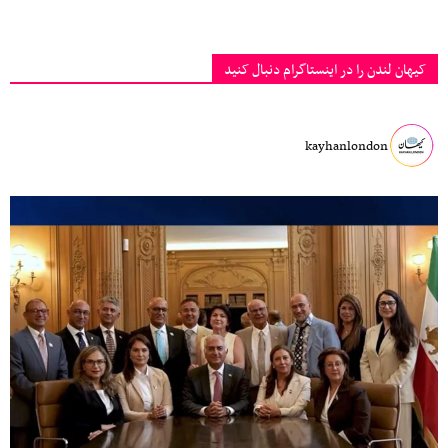
کیهان لندن را در اینستاگرام دنبال کنید
kayhanlondon