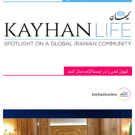
کیهان لندن را در اینستاگرام دنبال کنید
kayhanlondon