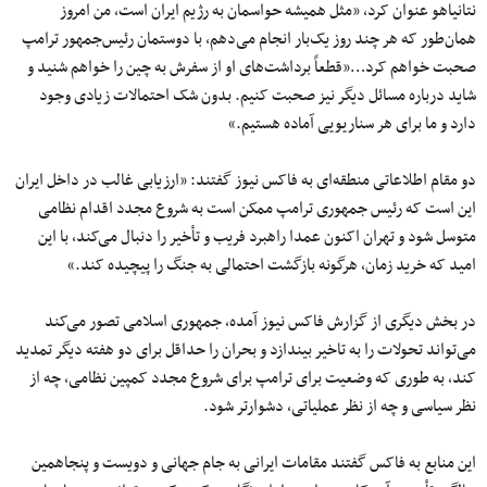
نتانیاهو عنوان کرد، «مثل همیشه حواسمان به رژیم ایران است، من امروز
همان‌طور که هر چند روز یک‌بار انجام می‌دهم، با دوستمان رئیس‌جمهور ترامپ
صحبت خواهم کرد…«قطعاً برداشت‌های او از سفرش به چین را خواهم شنید و
شاید درباره مسائل دیگر نیز صحبت کنیم. بدون شک احتمالات زیادی وجود
دارد و ما برای هر سناریویی آماده هستیم.»
دو مقام اطلاعاتی منطقه‌ای به فاکس نیوز گفتند: «ارزیابی غالب در داخل ایران
این است که رئیس جمهوری ترامپ ممکن است به شروع مجدد اقدام نظامی
متوسل شود و تهران اکنون عمدا راهبرد فریب و تأخیر را دنبال می‌کند، با این
امید که خرید زمان، هرگونه بازگشت احتمالی به جنگ را پیچیده کند.»
در بخش دیگری از گزارش فاکس نیوز آمده، جمهوری اسلامی تصور می‌کند
می‌تواند تحولات را به تاخیر بیندازد و بحران را حداقل برای دو هفته دیگر تمدید
کند، به طوری که وضعیت برای ترامپ برای شروع مجدد کمپین نظامی، چه از
نظر سیاسی و چه از نظر عملیاتی، دشوارتر شود.
این منابع به فاکس گفتند مقامات ایرانی به جام جهانی و دویست و پنجاهمین