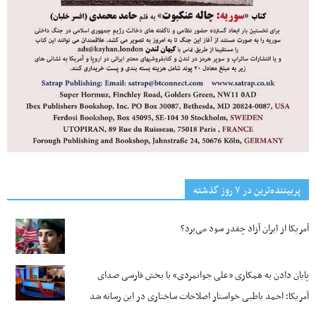
پربیننده‌ترین‌ در ۷ روز گذشته
آمریکا از ایران آزاد چقدر سود می‌برد؟
پایان دادن به همکاری «علی جوانمردی» با بخش فارسی صدای
آمریکا؛ احمد باطبی خواستار اصلاحات ساختاری در این رسانه شد