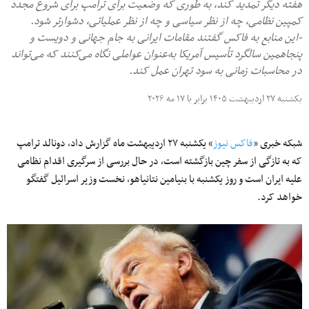
هفته دیگر تمدید کند، به طوری که وضعیت برای ترامپ برای شروع مجدد
کمپین نظامی، چه از نظر سیاسی و چه از نظر عملیاتی، دشوارتر شود.
-این منابع به فاکس گفتند مقامات ایرانی به جام جهانی و دویست و
پنجاهمین سالگرد تأسیس آمریکا به‌عنوان عواملی نگاه می‌کنند که می‌تواند
در محاسبات زمانی به سود تهران عمل کند.
یکشنبه ۲۷ اردیبهشت ۱۴۰۵ برابر با ۱۷ مه ۲۰۲۶
شبکه خبری «
فاکس نیوز
» یکشنبه ۲۷ اردیبهشت ماه گزارش داد، دونالد ترامپ
که به تازگی از سفر چین بازگشته است، در حال بررسی از سرگیری اقدام نظامی
علیه ایران است و روز یکشنبه با بنیامین نتانیاهو، نخست وزیر اسرائیل گفتگو
خواهد کرد.