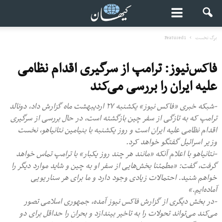
برگ نخست
Featured1
فاکس‌نیوز: ترامپ از سرگیری اقدام نظامی
علیه ایران را بررسی می‌کند
-شبکه خبری «فاکس نیوز» یکشنبه ۲۷ اردیبهشت ماه گزارش داد، دونالد
ترامپ که به تازگی از سفر چین بازگشته است، در حال بررسی از سرگیری
اقدام نظامی علیه ایران است و روز یکشنبه با بنیامین نتانیاهو، نخست
وزیر اسرائیل گفتگو خواهد کرد.
-نتانیاهو با اعلام آنکه «مانند هر چند روز یکبار» با ترامپ تماس خواهد
گرفت، گفت: «مطمئنا بخش‌هایی از سفر او به چین و شاید موارد دیگر را
خواهم شنید. احتمالات زیادی وجود دارد و ما برای هر سناریویی
آماده‌ایم.»
-در بخش دیگری از گزارش فاکس نیوز آمده، جمهوری اسلامی تصور
می‌کند می‌تواند تحولات را به تاخیر بیندازد و بحران را حداقل برای دو