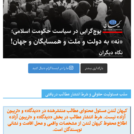
بارگذاری بیشتر
ما را در اینستاگرام دنبال کنید
سلب مسئولیت حقوقی و شرط انتشار مطالب دریافتی
کیهان لندن مسئول محتوای مطالب منتشرشده در «دیدگاه» و «تریبون
آزاد» نیست. شرط انتشار مطالب در بخش «دیدگاه» و «تریبون آزاد»
اطلاع محفوظ کیهان لندن از مشخصات واقعی و محل اقامت و نشانی
نویسندگان است.