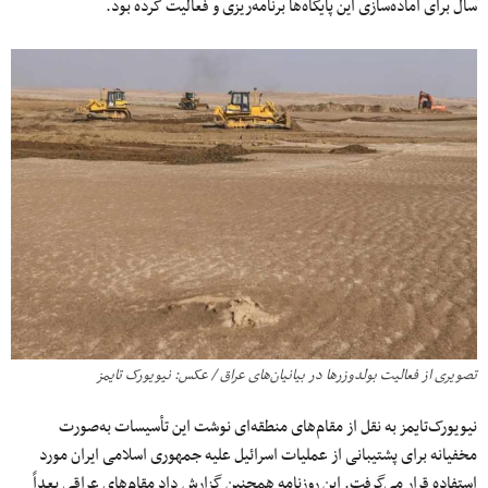
سال برای آماده‌سازی این پایگاه‌ها برنامه‌ریزی و فعالیت کرده بود.
تصویری از فعالیت بولدوزرها در بیانیان‌های عراق / عکس: نیویورک تایمز
نیویورک‌تایمز به نقل از مقام‌های منطقه‌ای نوشت این تأسیسات به‌صورت
مخفیانه برای پشتیبانی از عملیات اسرائیل علیه جمهوری اسلامی ایران مورد
استفاده قرار می‌گرفت. این روزنامه همچنین گزارش داد مقام‌های عراقی بعداً