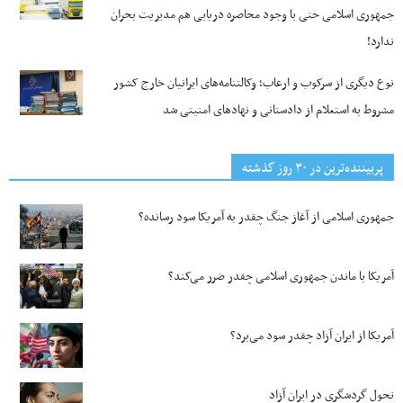
جمهوری اسلامی حتی با وجود محاصره دریایی هم مدیریت بحران
ندارد!
نوع دیگری از سرکوب و ارعاب؛ وکالتنامه‌های ایرانیان خارج کشور
مشروط به استعلام از دادستانی و نهادهای امنیتی شد
پربیننده‌ترین‌ در ۳۰ روز گذشته
جمهوری اسلامی از آغاز جنگ چقدر به آمریکا سود رسانده؟
آمریکا با ماندن جمهوری اسلامی چقدر ضرر می‌کند؟
آمریکا از ایران آزاد چقدر سود می‌برد؟
تحول گردشگری در ایران آزاد