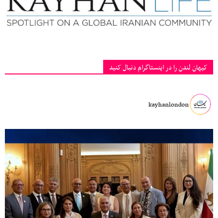
کیهان لندن را در اینستاگرام دنبال کنید
kayhanlondon