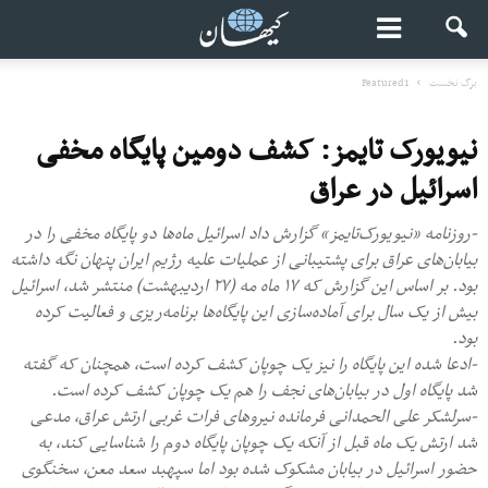
برگ نخست
Featured1
نیویورک‌ تایمز: کشف دومین پایگاه مخفی
اسرائیل در عراق
-روزنامه «نیویورک‌تایمز» گزارش داد اسرائیل ماه‌ها دو پایگاه مخفی را در
بیابان‌های عراق برای پشتیبانی از عملیات علیه رژیم ایران پنهان نگه داشته
بود. بر اساس این گزارش که ۱۷ ماه مه (۲۷ اردیبهشت) منتشر شد، اسرائیل
بیش از یک سال برای آماده‌سازی این پایگاه‌ها برنامه‌ریزی و فعالیت کرده
بود.
-ادعا شده این پایگاه را نیز یک چوپان کشف کرده است، همچنان که گفته
شد پایگاه اول در بیابان‌های نجف را هم یک چوپان کشف کرده است.
-سرلشکر علی الحمدانی فرمانده نیروهای فرات غربی ارتش عراق، مدعی
شد ارتش یک ماه قبل از آنکه یک چوپان پایگاه دوم را شناسایی کند، به
حضور اسرائیل در بیابان مشکوک شده بود اما سپهبد سعد معن، سخنگوی