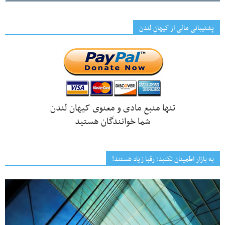
پشتیبانی مالی از کیهانِ لندن
تنها منبع مادی و معنوی کیهان لندن
شما خوانندگان هستید
به بازار اطمینان نکنید؛ رقبا زیاد هستند!