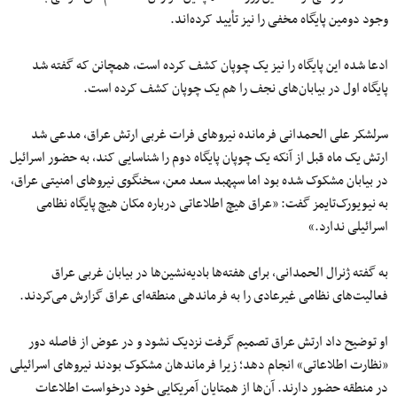
وجود دومین پایگاه مخفی را نیز تأیید کرده‌اند.
ادعا شده این پایگاه را نیز یک چوپان کشف کرده است، همچانن که گفته شد
پایگاه اول در بیابان‌های نجف را هم یک چوپان کشف کرده است.
سرلشکر علی الحمدانی فرمانده نیروهای فرات غربی ارتش عراق، مدعی شد
ارتش یک ماه قبل از آنکه یک چوپان پایگاه دوم را شناسایی کند، به حضور اسرائیل
در بیابان مشکوک شده بود اما سپهبد سعد معن، سخنگوی نیروهای امنیتی عراق،
به نیویورک‌تایمز گفت: «عراق هیچ اطلاعاتی درباره مکان هیچ پایگاه نظامی
اسرائیلی ندارد.»
به گفته ژنرال الحمدانی، برای هفته‌ها بادیه‌نشین‌ها در بیابان غربی عراق
فعالیت‌های نظامی غیرعادی را به فرماندهی منطقه‌ای عراق گزارش می‌کردند.
او توضیح داد ارتش عراق تصمیم گرفت نزدیک نشود و در عوض از فاصله دور
«نظارت اطلاعاتی» انجام دهد؛ زیرا فرماندهان مشکوک بودند نیروهای اسرائیلی
در منطقه حضور دارند. آن‌ها از همتایان آمریکایی خود درخواست اطلاعات