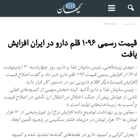
برگ نخست
Featured2
قیمت رسمی ۱۰۹۶ قلم دارو در ایران افزایش
یافت
- مهدی پیرصالحی، رئیس سازمان غذا و دارو، روز چهارشنبه ۳۰ اردیبهشت
۱۴۰۵ از افزایش رسمی قیمت ۱۰۹۶ قلم دارو خبر داد و گفت اصلاح قیمت
[افزایش قیمت] دیگر اقلام دارویی نیز در دستور کار قرار دارد.
- رئیس سازمان غذا و دارو تأکید کرده «بخش مهمی از کمبودهای فعلی
ناشی از عوامل پیش از جنگ، اختلال در انتقال ارز، تأخیر در اصلاح قیمت
و آسیب به زیرساخت‌های تولید است.»
- معاون وزیر بهداشت توضیح داده افزایش نرخ ارز غیرترجیحی از ۷۰ هزار
تومان به ۱۴۰ هزار تومان در دی‌ماه، فشار سنگینی بر زنجیره تأمین ایجاد
کرد.
- بحران گرانی و کمبود دارو در هفته‌های گذشته تشدید شده و کمبود