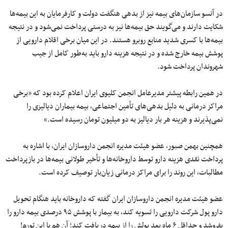
در آنسو سازمان‌های بیمه‌ نیز از بدهی هنگفت دولت و کارفرمایان به این بیمه‌ها
شکایت دارند و می‌گویند حق بیمه‌ها نیز به درستی پرداخت نمی‌شود و در نتیجه
بیمه‌ها با کسری شدید منابع روبرو هستند. در این میان برخی اقلام دارویی از
پوشش بیمه خارج شده و در نتیجه هزینه دارو باید به‌طور کامل از جیب
شهروندان پرداخت شود.
در همین رابطه پیشتر مدیرعامل انجمن کلیوی ایران اعلام کرده بود که «برخی
مراکز درمانی به دلیل بدهی‌های تأمین اجتماعی، بیمه بیماران دیالیزی را
نمی‌پذیرند و هزینه هر بار دیالیز به دو میلیون تومان رسیده است.»
همچنین بهمن صبور، عضو هیئت‌ مدیره انجمن داروسازان ایران، با اشاره به
پرداخت نقدی هزینه دارو توسط داروخانه‌ها و تأخیر طولانی بیمه‌ها در بازپرداخت
مطالبات، این روند را برای مراکز درمانی زیان‌بار توصیف کرده است.
عضو هیئت ‌مدیره انجمن داروسازان ایران گفته که داروخانه باید هنگام تحویل
دارو پول شرکت دارویی را تسویه کند، به بیمار با پوشش ۹۵ درصدی بیمه دارو را
بفروشد و حداقل ۶ ماه بعد پولش را از بیمه دریافت کند؛ آن هم با این تورم!