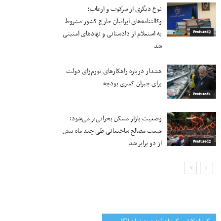
نوع دیگری از سرکوب و ارعاب؛
وکالتنامه‌های ایرانیان خارج کشور مشروط
به استعلام از دادستانی و نهادهای امنیتی
Featured2
شد
هشدار درباره راهکارهای تورم‌زای دولت
برای جبران کسری بودجه
Featured1
وضعیت بازار مسکن بحرانی‌تر می‌شود؛
قیمت مصالح ساختمانی طی چند ماه بیش
از دو برابر شد
Featured2