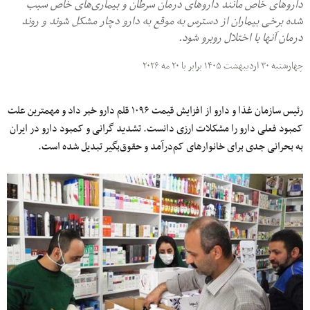
داروهای خاص مانند داروهای درمان سرطان و بیماری‌های خاص سبب
شده برخی بیماران از دسترس به موقع به دارو دچار مشکل شوند و روند
درمان آنها با اختلال روبرو شود.
چهارشنبه ۳۰ اردیبهشت ۱۴۰۵ برابر با ۲۰ مه ۲۰۲۶
رئیس سازمان غذا و دارو از افزایش قیمت ۱۰۹۶ قلم دارو خبر داد و مهمترین علت
کمبود فعلی دارو را مشکلات ارزی دانست. تشدید گرانی و کمبود دارو در ایران
به بحرانی جدی برای خانوارهای کم‌درآمد و حقوق‌بگیر تبدیل شده است.