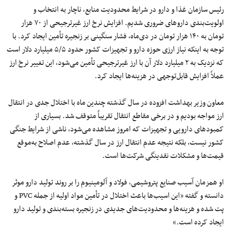
رئیس سازمان غذا و دارو در شرایط محدودیت منابع، ناچار به انتخاب و
اولویت‌بندی داروهای ضروری شدیم. افزایش نرخ ارز غیرترجیحی از ۷۰ هزار
تومان به ۱۴۰ هزار تومان در دی‌ماه، فشار سنگینی بر زنجیره تأمین ایجاد کرد. با
توجه به اینکه نیاز ارزی حوزه دارو و تجهیزات کشور حدود ۵/۵ میلیارد دلار است
که نزدیک به ۲ میلیارد دلار آن با ارز غیرترجیحی تأمین می‌شود، این تغییر نرخ ارز
عملاً افزایش قابل‌توجهی در هزینه‌ها ایجاد کرد.
معاون وزیر بهداشت افزوده در سال گذشته چندین ماه با اختلال جدی در انتقال
ارز مواجه بودیم و در برخی مقاطع انتقال تقریباً متوقف شد. بسیاری از
کمبودهای دارویی و تجهیزات که امروز مشاهده می‌شود، ناشی از شرایط جنگی
کشور نیست، بلکه نتیجه عدم انتقال ارز در سال گذشته، عدم اصلاح به‌موقع
قیمت‌ها و مشکلات نقدینگی شرکت‌ها است.
او همزمان آسیب صنایع پتروشیمی، فولاد و آلومینیوم را بر روند تولید دارو موثر
دانسته و گفته «این اسیب‌ها باعث اختلال در تأمین مواد اولیه از جمله PVC و
پت شده و هزینه‌ها و محدودیت‌های جدیدی در زنجیره بسته‌بندی و تولید دارو
ایجاد کرده است.»