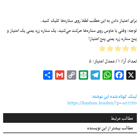
برای امتیاز دادن به این مطلب لطفا روی ستاره‌ها کلیک کنید.
توجه: وقتی با ماوس روی ستاره‌ها حرکت می‌کنید، یک ستاره زرد یعنی یک امتیاز و
پنج ستاره زرد یعنی پنج امتیاز!
تعداد آرا:
۱
/ معدل امتیاز:
۵
Share
Gmail
Copy
Balatarin
Telegram
WhatsApp
Facebook
X
Link
لینک کوتاه شده این نوشته:
https://kayhan.london/?p=402280
مطالب مرتبط
مطالب بیشتر از این نویسنده