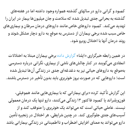
کمبود و گرانی دارو در سالهای گذشته همواره وجود داشته اما در هفته‌های
گذشته به بحرانی جدی تبدیل شده که سلامت و جان میلیون‌ها بیمار در ایران را
تهدید می‌کند. کمبود داروهای خاص مانند داروهای درمان سرطان و بیماری‌های
خاص سبب شده برخی بیماران از دسترس به موقع به دارو دچار مشکل شوند و
روند درمان آنها با اختلال روبرو شود.
در همین رابطه خبرگزاری «ایلنا»
گزارش داده
برخی بیماران مبتلا به اختلالات
انعقادی می‌گویند در کنار چالش‌های ناشی از بیماری، نگرانی درباره دسترسی
به‌موقع به داروهای حیاتی نیز به دغدغه‌ای جدی در زندگی آن‌ها تبدیل شده
است؛ داروهایی که در صورت بروز خونریزی باید بدون تأخیر در دسترس باشند.
این گزارش تأکید کرده «برای بیمارانی که با بیماری‌هایی مانند هموفیلی،
فون‌ویلبراند یا کمبود فاکتور ۱۳ زندگی می‌کنند، دارو تنها یک درمان معمولی
نیست. عاملی حیاتی است که می‌تواند یک خونریزی را متوقف کند و از
آسیب‌های جدی جلوگیری کند. در چنین شرایطی، هر اختلال در زنجیره تأمین
دارو می‌تواند به معنای افزایش اضطراب و نااطمینانی در زندگی بیمارانی باشد