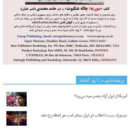
پربیننده‌ترین‌ در ۷ روز گذشته
آمریکا از ایران آزاد چقدر سود می‌برد؟
نیویورک پست: انقلاب در ایران ممکن است هر لحظه رخ دهد