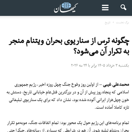
برگ نخست
تاریخ
چگونه ترس از سناریوی بحران ویتنام منجر
به تکرار آن می‌شود؟
یکشنبه ۳ خرداد ۱۴۰۵ برابر با ۲۴ مه ۲۰۲۶
محمدعلی غیبی
– از اولین روز وقوع جنگ چهل روزه اخیر، رژیم جمهوری
اسلامی که پنجاه روز پیش از آن و در بزرگترین قتل‌عام خیابانی تاریخ، دستش به
خون چهل‌هزار ایرانی آلوده شده بود، نشان داد که برای یک سناریوی تبلیغاتی
تازه کاملا آماده است.
تمام برنامه‌های این رژیم حول یک محور بود: تمام اتفاقات جنگ، موبه‌مو تکرار
بحران ویتنام تبلیغ شود. آن هم در شرایطی که بسیاری از رسانه‌های چپگرا حتی