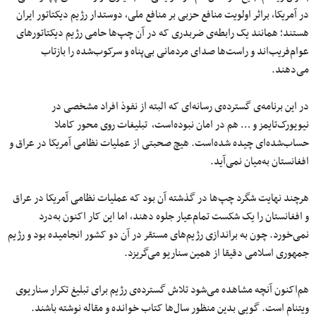
در آمریکا، براثر اولویت منافع حزبی بر منافع ملی، دوستدار رژیم دیکتاتور ایران
هستند؛ همانند یک رابطه‌ی ضربدری که در آن چپ‌ها حامی رژیم دیکتاتورهای
عوام‌فریب‌اند و راست‌ها صدای مردمانی بی‌پناه و سرکوب‌شده را بازتاب
می‌دهند.
در این برنامه‌ی گسترده‌ی رسانه‌ای که البته از نفوذ افراد مشخصی در
نیویورک‌تایمز و … هم در امان نبوده‌است، تبلیغات روی محور کاملا
حساب‌شده‌ای چیده شده‌است. هیچ صحبتی از عملیات نظامی آمریکا در عراق و
افغانستان به‌میان نمی‌آید.
هرچند نهایت شگرد چپ‌ها در گذشته آن بود که عملیات نظامی آمریکا در عراق
و افغانستان را یک شکست تمام‌عیار جلوه دهند، اما این کار اکنون به‌درد
نمی‌خورد. چون به براندازی رژیم‌های مستقر در آن دو کشور انجامیده بود و رژیم
جمهوری اسلامی دقیقا از همین سناریو می‌گریزد.
هم‌اکنون آنچه مشاهده می‌شود تلاش گسترده‌ی رژیم برای تبلیغ تکرار سناریوی
ویتنام است. گویی بدین منظور سال‌ها کتاب خوانده و مقاله نوشته باشند.