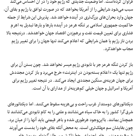
فراوان کرده‌است. اما وضعیت جدیدی که رژیم خود را در آن احساس می‌کند
سبب می‌شود شرایطی را از آمریکا بخواهد که در صورت توافق با رژیم و بقای آن،
جهان وارد بحران‌های بزرگ‌تری در آینده خواهد شد. پذیرش این شرایط از جمله
حاکمیت جمهوری اسلامی بر تنگه هرمز در آینده بارها و بارها تبدیل به اهرم
فشاری برای تعیین قیمت نفت و برهم‌زدن اقتصاد جهان خواهدشد. درنتیجه بالا
بردن ناز رژیم یا همان شرایطی که اعلام می‌کند تنها جهان را برای تغییر رژیم
مجاب خواهدکرد.
باز کردن تنگه هرمز جز با نابودی رژیم میسر نخواهد شد. چون بستن آن برای
رژیم تنها یک «اعلام بسته‌بودن در اینترنت» خرج می‌برد و باز کردن مجددش
برای جهان هزینه‌ی سنگین مجددی ایجاد می‌کند. در نتیجه تغییر رژیم برای
آمریکا و اسرائیل و جهان خیلی کم‌هزینه‌تر از مدارای با آن است.
دیکتاتورهای دوستدار غرب راحت و بی‌هزینه سقوط می‌کنند. اما دیکتاتورهای
شرق‌گرا کشور را به خاک سیاه می‌نشانند و ملتی را به کام نابودی می‌کشانند تا
همچنان بمانند. بااین‌وجود هرطوری شده و باهر قیمتی باید آنها را از میان برد.
چون بقایشان سم مهلک‌تری است. به محض آنکه بقای خود را بدست می‌آورند
شروع به مهندسی‌های اجتماعی خطرناک‌تر و سرطان‌گونه‌ای به روش‌های