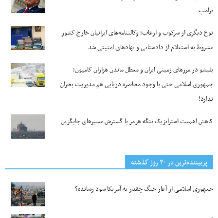
ترامپ
نوع دیگری از سرکوب و ارعاب؛ وکالتنامه‌های ایرانیان خارج کشور
مشروط به استعلام از دادستانی و نهادهای امنیتی شد
بلبشو در مرزهای زمینی ایران و معطل ماندن هزاران کامیون؛
جمهوری اسلامی حتی با وجود محاصره دریایی هم مدیریت بحران
ندارد!
کاهش اهمیت استراتژیک تنگه‌ هرمز با گسترش مسیرهای جایگزین
پربیننده‌ترین‌ در ۳۰ روز گذشته
جمهوری اسلامی از آغاز جنگ چقدر به آمریکا سود رسانده؟