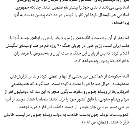
استالینی می‌کنند تا بقای خود را بیشتر هم تضمین کنند. چنانکه جمهوری
اسلامی هم تابه‌حال بارها این کار را کرده و در مقالات پیشین متعدد به آنها
پرداخته‌ام.
اما بدتر از آن، وضعیت برانگیخته‌ی رژیم و طرفدارانش و رابطه‌ی جدید آنها با
ملت ایران است. رژیم حتی در جریان جنگ ۴۰ روزه هم در صداوسیمای ننگینش
اعلام کرده که پس از پایان این جنگ با ملت ایران و به‌خصوص با طرفداران
شاهزاده رضا پهلوی چه خواهد کرد.
البته حکومت از هم‌اکنون نیز بخشی از آنها را عملی کرده و بنا بر گزارش‌های
منتشرشده، اموال صدها نفر را مصادره کرده است. همانگونه که عقب‌نشینی
آمریکایی‌ها از ویتنام جنوبی و سقوط سایگون منجر به این شد که دومیلیون نفر از
مردم ویتنام جنوبی، با قایق کشور خود را ترک کنند؛ پنجاه تا هفتاد درصد از آنها
در طی مسیر دریایی جان خود را از دست دادند. این افراد مورد تهدید
کمونیست‌ها بودند چون به‌علت خدمت به دولت ویتنام جنوبی در لیست خائنان
قرار داشتند. (همان، ص ۱۰۸۱)