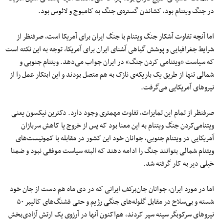
در جنگ ویتنام بود، کشاندن گستره‌ی جنگ به کامبوج و لائوس بود.
اما آنچه تفاوت آشکار جنگ ویتنام با جنگ ایران برای آمریکا است، صرفنظر از
شرایط جغرافیایی و پوشش گیاهی آشنای ایران برای آمریکا، توجه به این نکته است
که سیاست «ویتنامی کردن جنگ» در ایران جواب می‌دهد. ویتنام جنوبی و
شمالی تنها از طریق یک باریکه‌ی نازک به هم متصل بودند و این ابتکار عمل را از
نیروهای آمریکایی می‌گرفت.
صرفنظر از تمام این تمایزات، تفاوت مهمتری وجود دارد. دکترین نیکسون یعنی
ویتنامی‌کردن جنگ ویتنام به این معنا بود که پس از خروج یا کاهش سربازان
آمریکایی در ویتنام جنوبی، جوانان خود این کشور در مقابله با کمونیست‌های
ویتنام شمالی بتوانند جنگ را ادامه دهند که البته سیاست موفقی نبود و ضمنا
خیلی دیر به کار گرفته شد.
اما در مورد ایران، جوانان جان‌برکف ایرانی که در دی ماه هم دست از جان خود
شسته و بی‌سلاح در مقابل گلوله‌های جنگی رژیم و حتی فشنگ‌های کالیبر ۵۰
نیروهای سرکوبگر سینه سپر کردند، هم‌اکنون آنها در آرزوی یک ارتش آزادی‌بخش