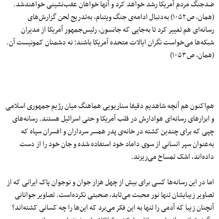
ضدجنگ مردم آمریکا رشد خواهد کرد و آنها خواهان عقب‌نشینی خواهندشد.
(همان، ص ۱۰۵۲) به‌دنبال ادامه‌ی جنگ ویتنام، به‌تدریج لحن گزارش‌های
رسانه‌ای هم تغییر کرد تا به‌جایی که جانسون، رئیس‌جمهور آمریکا از مدیران
شبکه‌ها می‌خواست نگران ایالات متحده آمریکا باشند؛ نه دشمنان کمونیست آن.
(همان، ص ۱۰۵۳)
هم‌اکنون هم آنچه شاهدیم دقیقا سناریویی هماهنگ میان رژیم جمهوری اسلامی
و ابزارهای رسانه‌ای هوادارش در قلب آمریکا و حتی اسرائیل هستند. رسانه‌های
چپی که برای چندین کشته در خانه‌ی پدر همسر سرداران و افسران سپاه که
به‌عنوان سپر انسانی از سوی داماد خود استفاده شده و جان خود را از دست
داده‌اند، اشک تمساح می‌ریزند.
اما در این رسانه‌ها کسی برای بیش از چهل هزار جوان و نوجوان پاک ایرانی که از
تصاویر زیبایشان تنها نور محبت می‌تابد، صحبتی نکرده‌است. تصاویر جوانانی
آنچنان زیبا که آدمی را تنها به این فکر می‌برد که این‌ها را چه کسانی کشته‌اند؟