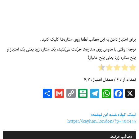
برای امتیاز دادن به این مطلب لطفا روی ستاره‌ها کلیک کنید.
توجه: وقتی با ماوس روی ستاره‌ها حرکت می‌کنید، یک ستاره زرد یعنی یک امتیاز و
پنج ستاره زرد یعنی پنج امتیاز!
تعداد آرا:
۶
/ معدل امتیاز:
۴٫۷
Share
Gmail
Copy
Balatarin
Telegram
WhatsApp
Facebook
X
Link
لینک کوتاه شده این نوشته:
https://kayhan.london/?p=402445
مطالب مرتبط