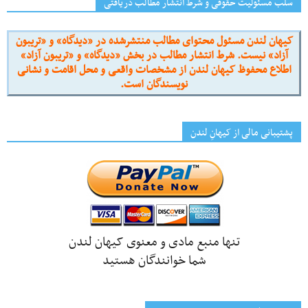
سلب مسئولیت حقوقی و شرط انتشار مطالب دریافتی
کیهان لندن مسئول محتوای مطالب منتشرشده در «دیدگاه» و «تریبون
آزاد» نیست. شرط انتشار مطالب در بخش «دیدگاه» و «تریبون آزاد»
اطلاع محفوظ کیهان لندن از مشخصات واقعی و محل اقامت و نشانی
نویسندگان است.
پشتیبانی مالی از کیهانِ لندن
تنها منبع مادی و معنوی کیهان لندن
شما خوانندگان هستید