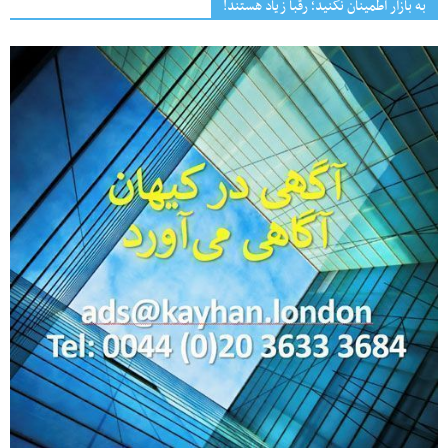
به بازار اطمینان نکنید؛ رقبا زیاد هستند!