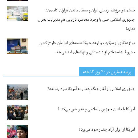
بلبشو در مرزهای زمینی ایران و معطل ماندن هزاران کامیون؛
جمهوری اسلامی حتی با وجود محاصره دریایی هم مدیریت بحران
ندارد!
نوع دیگری از سرکوب و ارعاب؛ وکالتنامه‌های ایرانیان خارج کشور
مشروط به استعلام از دادستانی و نهادهای امنیتی شد
پربیننده‌ترین‌ در ۳۰ روز گذشته
جمهوری اسلامی از آغاز جنگ چقدر به آمریکا سود رسانده؟
آمریکا با ماندن جمهوری اسلامی چقدر ضرر می‌کند؟
آمریکا از ایران آزاد چقدر سود می‌برد؟