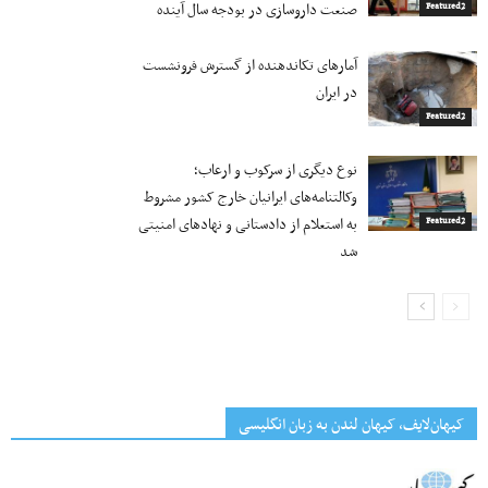
صنعت داروسازی در بودجه سال آینده
Featured2
آمارهای تکاندهنده از گسترش فرونشست
در ایران
Featured2
نوع دیگری از سرکوب و ارعاب؛
وکالتنامه‌های ایرانیان خارج کشور مشروط
به استعلام از دادستانی و نهادهای امنیتی
Featured2
شد
کیهان‌لایف، کیهان لندن به زبان انگلیسی