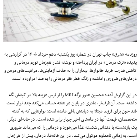
روزنامه «شرق» چاپ تهران در شماره روز یکشنبه دهم خرداد ۱۴۰۵ در گزارشی به
پدیده «ترک درمان» در ایران پرداخته و نوشته فشار هم‌زمان تورم درمانی و
کاهش قدرت خرید خانوارها، بیماران را به حذف آزمایش‌ها، مراقبت‌های مزمن و
درمان‌های ضروری واداشته و زنگ خطر فقر درمانی را به صدا درآورده است.
در این گزارش آمده «حسین هنوز برگه MRI را از ترس هزینه بالا در کیفش نگه
داشته است. آن‌طرف‌تر، مادری در پایان هر هفته حساب می‌کند چند نوار تست
قند خون برای فرزند مبتلا به دیابتش باقی مانده است؛ نوارهایی که به گفته
متخصصان، قیمت آنها در ماه‌های اخیر چهار برابر شده است. در خانه‌ای دیگر،
یک بازنشسته با دندانی شکسته غذا می‌خورد و درمانی را که می‌داند ضروری
است، به زمانی نامعلوم موکول می‌کند. در این خانه‌ها، درمان، بیش از هر زمان