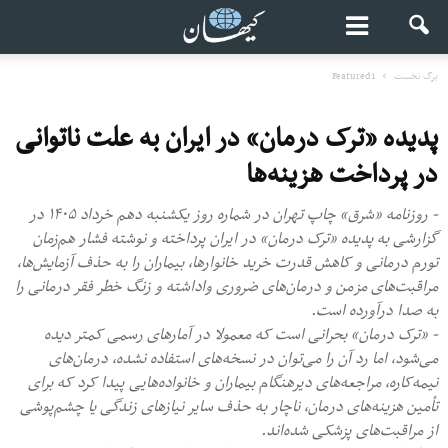
برگ نخست
Featured1
پدیده «ترک درمان» در ایران به‌ علت ناتوانی
در پرداخت هزینه‌ها
- روزنامه «شرق» چاپ تهران در شماره روز یکشنبه دهم خرداد ۱۴۰۵ در
گزارشی به پدیده «ترک درمان» در ایران پرداخته و نوشته فشار هم‌زمان
تورم درمانی و کاهش قدرت خرید خانوارها، بیماران را به حذف آزمایش‌ها،
مراقبت‌های مزمن و درمان‌های ضروری واداشته و زنگ خطر فقر درمانی را
به صدا درآورده است.
- «ترک درمان» بحرانی است که معمولا در آمارهای رسمی کمتر دیده
می‌شود، اما رد آن را می‌توان در نسخه‌های استفاده ‌نشده، درمان‌های
نیمه‌کاره، مراجعه‌های دیرهنگام بیماران و خانواده‌هایی پیدا کرد که برای
تأمین هزینه‌های درمان، ناچار به حذف سایر نیازهای زندگی یا چشم‌پوشی
از مراقبت‌های پزشکی شده‌اند.