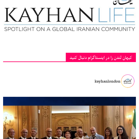
کیهان لندن را در اینستاگرام دنبال کنید
kayhanlondon