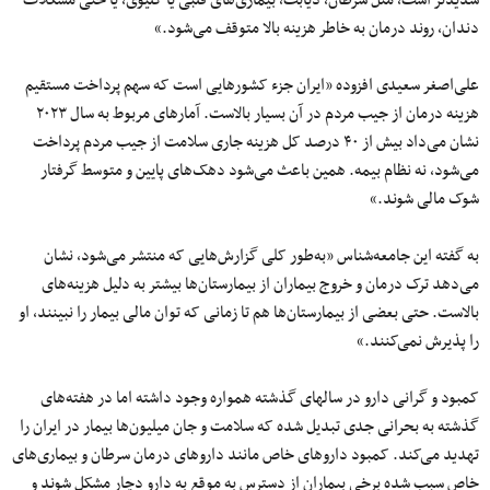
دندان، روند درمان به خاطر هزینه بالا متوقف می‌شود.»
علی‌اصغر سعیدی افزوده «ایران جزء کشورهایی است که سهم پرداخت مستقیم
هزینه درمان از جیب مردم در آن بسیار بالاست. آمارهای مربوط به سال ۲۰۲۳
نشان می‌داد بیش از ۴۰ درصد کل هزینه جاری سلامت از جیب مردم پرداخت
می‌شود، نه نظام بیمه. همین باعث می‌شود دهک‌های پایین و متوسط گرفتار
شوک مالی شوند.»
به گفته این جامعه‌شناس «به‌طور کلی گزارش‌هایی که منتشر می‌شود، نشان
می‌دهد ترک درمان و خروج بیماران از بیمارستان‌ها بیشتر به دلیل هزینه‌های
بالاست. حتی بعضی از بیمارستان‌ها هم تا زمانی که توان مالی بیمار را نبینند، او
را پذیرش نمی‌کنند.»
کمبود و گرانی دارو در سالهای گذشته همواره وجود داشته اما در هفته‌های
گذشته به بحرانی جدی تبدیل شده که سلامت و جان میلیون‌ها بیمار در ایران را
تهدید می‌کند. کمبود داروهای خاص مانند داروهای درمان سرطان و بیماری‌های
خاص سبب شده برخی بیماران از دسترس به موقع به دارو دچار مشکل شوند و