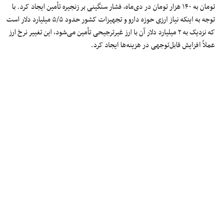
تومان به ۱۴۰ هزار تومان در دی‌ماه، فشار سنگینی بر زنجیره تأمین ایجاد کرد. با
توجه به اینکه نیاز ارزی حوزه دارو و تجهیزات کشور حدود ۵/۵ میلیارد دلار است
که نزدیک به ۲ میلیارد دلار آن با ارز غیرترجیحی تأمین می‌شود، این تغییر نرخ ارز
عملاً افزایش قابل‌توجهی در هزینه‌ها ایجاد کرد.