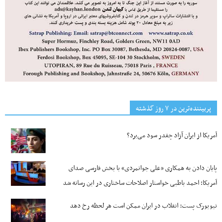
پربیننده‌ترین‌ در ۷ روز گذشته
آمریکا از ایران آزاد چقدر سود می‌برد؟
پایان دادن به همکاری «علی جوانمردی» با بخش فارسی صدای
آمریکا؛ احمد باطبی خواستار اصلاحات ساختاری در این رسانه شد
نیویورک پست: انقلاب در ایران ممکن است هر لحظه رخ دهد