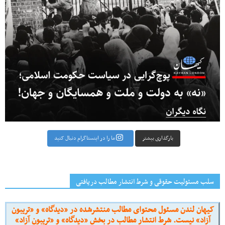
بارگذاری بیشتر
ما را در اینستاگرام دنبال کنید
سلب مسئولیت حقوقی و شرط انتشار مطالب دریافتی
کیهان لندن مسئول محتوای مطالب منتشرشده در «دیدگاه» و «تریبون
آزاد» نیست. شرط انتشار مطالب در بخش «دیدگاه» و «تریبون آزاد»