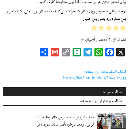
برای امتیاز دادن به این مطلب لطفا روی ستاره‌ها کلیک کنید.
توجه: وقتی با ماوس روی ستاره‌ها حرکت می‌کنید، یک ستاره زرد یعنی یک امتیاز و
پنج ستاره زرد یعنی پنج امتیاز!
تعداد آرا:
۲
/ معدل امتیاز:
۵
Share
Gmail
Copy
Balatarin
Telegram
WhatsApp
Facebook
X
Link
لینک کوتاه شده این نوشته:
https://kayhan.london/?p=402733
مطالب مرتبط
مطالب بیشتر از این نویسنده
حذف دارو از سبد مصرفی خانوارها به‌ علت
گرانی؛ تردید درباره تأمین منابع مورد نیاز