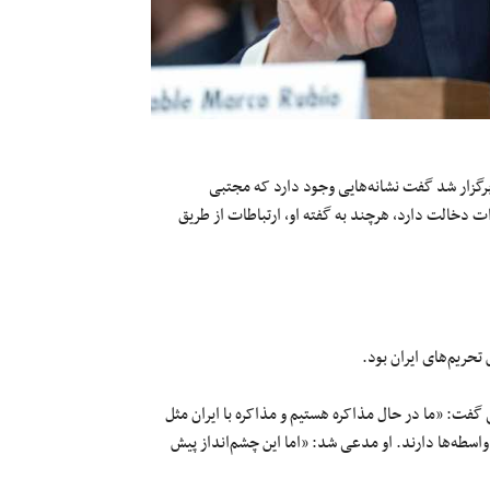
یته روابط خارجی سنا که سه‌شنبه دوم جون (۱۲ خرداد) برگزار شد گفت نشانه‌هایی وجود دارد که مجتبی
 دخالت دارد، هرچند به گفته او، ارتباطات از طریق
حریم‌های ایران بود.
جی گفت: «ما در حال مذاکره هستیم و مذاکره با ایران مثل
واسطه‌ها دارند. او مدعی شد: «اما این چشم‌انداز پیش