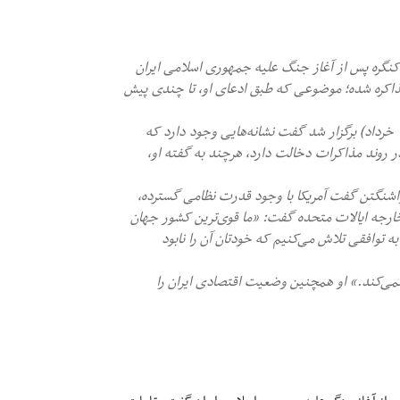
 کنگره پس از آغاز جنگ علیه جمهوری اسلامی ایران
مذاکره شده؛ موضوعی که طبق ادعای او، تا چندی پیش
-روبیو در جلسه کمیته روابط خارجی سنا که سه‌شنبه دوم جون (۱۲ خرداد) برگزار شد گفت نشانه‌هایی وجود دارد که
روند مذاکرات دخالت دارد، هرچند به گفته او،
و واشنگتن گفت آمریکا با وجود قدرت نظامی گسترده،
خارجه ایالات متحده گفت: «ما قوی‌ترین کشور جهان
به توافقی تلاش می‌کنیم که خودتان آن را نابود
نمی‌کند.» او همچنین وضعیت اقتصادی ایران را