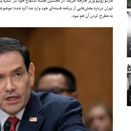
مارکو روبیو وزیر خارجه آمریکا، در نخستین جلسه استماع خود در کنگره
تهران درباره بخش‌هایی از برنامه هسته‌ای خود وارد مذاکره شده؛ موض
به مطرح کردن آن هم نبود.