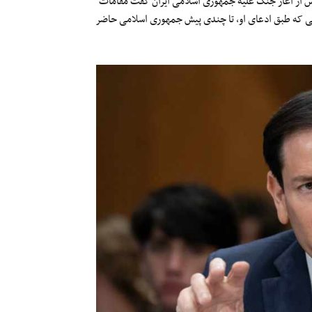
 پس از آغاز جنگ علیه جمهوری اسلامی ایران گفت مقامات
وعی که طبق ادعای او، تا چندی پیش جمهوری اسلامی حاضر