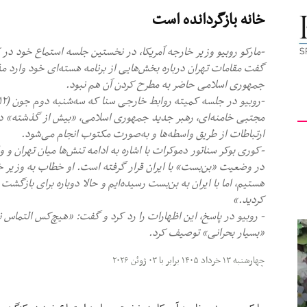
خانه بازگردانده است
کیهان
-مارکو روبیو وزیر خارجه آمریکا، در نخستین جلسه استماع خود در
گفت مقامات تهران درباره بخش‌هایی از برنامه هسته‌ای خود وارد 
جمهوری اسلامی حاضر به مطرح کردن آن هم نبود.
لندن
مجتبی خامنه‌ای، رهبر جدید جمهوری اسلامی، «بیش از گذشته» در 
ارتباطات از طریق واسطه‌ها و به‌صورت مکتوب انجام می‌شود.
-کوری بوکر سناتور دموکرات با اشاره به ادامه تنش‌ها میان تهران 
در وضعیت «بن‌بست» با ایران قرار گرفته است. او خطاب به وزیر 
هستیم، اما با ایران به بن‌بست رسیده‌ایم و حالا دوباره برای بازگشت 
کردید.»
- روبیو در پاسخ، این اظهارات را رد کرد و گفت: «هیچ‌کس التماس 
«بسیار بحرانی» توصیف کرد.
چهارشنبه ۱۳ خرداد ۱۴۰۵ برابر با ۰۳ ژوئن ۲۰۲۶