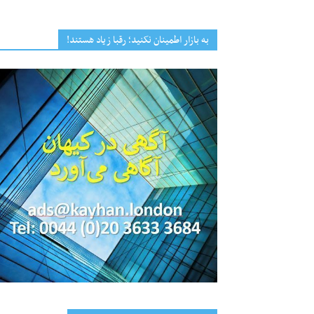
به بازار اطمینان نکنید؛ رقبا زیاد هستند!