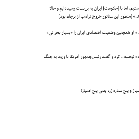
م، اما با [حکومت] ایران به بن‌بست رسیده‌ایم و حالا
.» [منظور این سناتور خروج ترامپ از برجام بود]
.» او همچنین وضعیت اقتصادی ایران را «بسیار بحرانی»
» توصیف کرد و گفت رئیس‌جمهور آمریکا با ورود به جنگ
ز و پنج ستاره زرد یعنی پنج امتیاز!