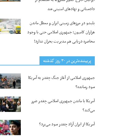
دادستانی و نهادهای امنیتی شد
بلبشو در مرزهای زمینی ایران و معطل ماندن
هزاران کامیون؛ جمهوری اسلامی حتی با وجود
محاصره دریایی هم مدیریت بحران ندارد!
پربیننده‌ترین‌ در ۳۰ روز گذشته
جمهوری اسلامی از آغاز جنگ چقدر به آمریکا
سود رسانده؟
آمریکا با ماندن جمهوری اسلامی چقدر ضرر
می‌کند؟
آمریکا از ایران آزاد چقدر سود می‌برد؟