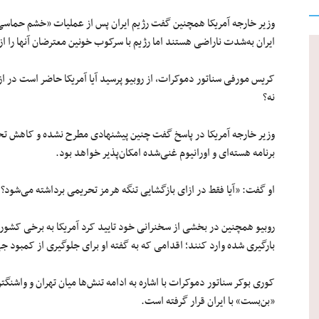
وزیر خارجه آمریکا همچنین گفت رژیم ایران پس از عملیات «خشم حما
ایران به‌شدت ناراضی هستند اما رژیم با سرکوب خونین معترضان آنها را از 
کریس مورفی سناتور دموکرات، از روبیو پرسید آیا آمریکا حاضر است در ازا
نه؟
وزیر خارجه آمریکا در پاسخ گفت چنین پیشنهادی مطرح نشده و کاهش تحر
برنامه هسته‌ای و اورانیوم غنی‌شده امکان‌پذیر خواهد بود.
او گفت: «آیا فقط در ازای بازگشایی تنگه هرمز تحریمی برداشته می‌شود؟
روبیو همچنین در بخشی از سخنرانی خود تایید کرد آمریکا به برخی کشورها
بارگیری شده وارد کنند؛ اقدامی که به گفته او برای جلوگیری از کمبود 
کوری بوکر سناتور دموکرات با اشاره به ادامه تنش‌ها میان تهران و واش
«بن‌بست» با ایران قرار گرفته است.