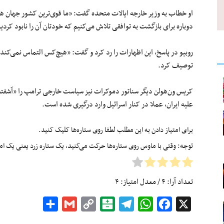
او خطاب به وزیر خارجه ایالات متحده گفت: «ما قوی‌ترین کشور جهان هستی
دوباره برای بازگشت به توافقی تلاش می‌کنیم که خودتان آن را نابود کردید
روبیو در پاسخ، این اظهارات را رد کرد و گفت: «هیچ‌کس التماس نمی‌کند
توصیف کرد.
کریس ون‌هولن دیگر سناتور دموکرات نیز سیاست خارجی ترامپ را «آشفته
علیه ایران، عملا در کنار اسرائیل وارد درگیری شده است.
برای امتیاز دادن به این مطلب لطفا روی ستاره‌ها کلیک کنید.
توجه: وقتی با ماوس روی ستاره‌ها حرکت می‌کنید، یک ستاره زرد یعنی یک امتیا
تعداد آرا:
۴
/ معدل امتیاز:
۴
Share
Gmail
Copy
Balatarin
Telegram
WhatsApp
Facebook
X
Link