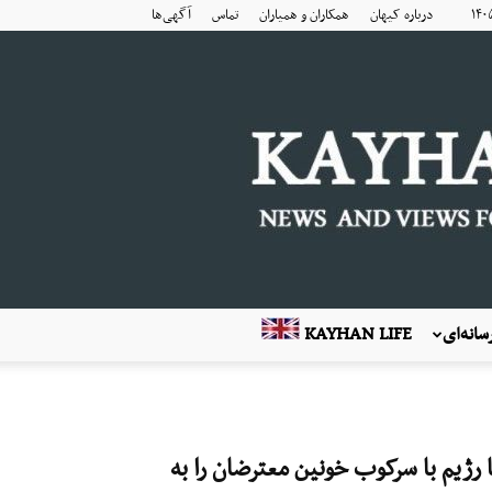
درباره کیهان
همکاران و همیاران
تماس
آگهی‌ها
انه‌ای
KAYHAN LIFE
 رژیم با سرکوب خونین معترضان را به