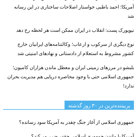
آمریکا؛ احمد باطبی خواستار اصلاحات ساختاری در این رسانه
شد
نیویورک پست: انقلاب در ایران ممکن است هر لحظه رخ دهد
نوع دیگری از سرکوب و ارعاب؛ وکالتنامه‌های ایرانیان خارج
کشور مشروط به استعلام از دادستانی و نهادهای امنیتی شد
بلبشو در مرزهای زمینی ایران و معطل ماندن هزاران کامیون؛
جمهوری اسلامی حتی با وجود محاصره دریایی هم مدیریت بحران
ندارد!
پربیننده‌ترین‌ در ۳۰ روز گذشته
جمهوری اسلامی از آغاز جنگ چقدر به آمریکا سود رسانده؟
آمریکا با ماندن جمهوری اسلامی چقدر ضرر می‌کند؟