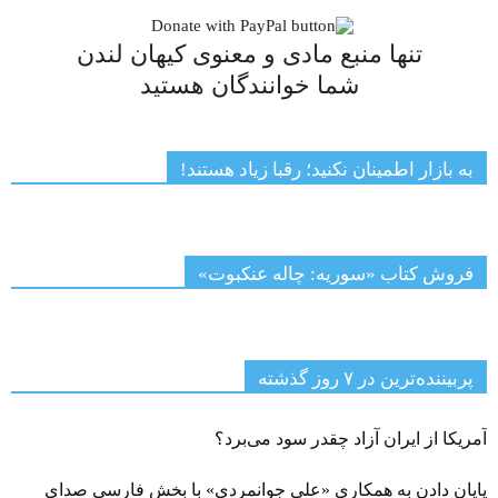
تنها منبع مادی و معنوی کیهان لندن
شما خوانندگان هستید
به بازار اطمینان نکنید؛ رقبا زیاد هستند!
فروش کتاب «سوریه: چاله عنکبوت»
پربیننده‌ترین‌ در ۷ روز گذشته
آمریکا از ایران آزاد چقدر سود می‌برد؟
پایان دادن به همکاری «علی جوانمردی» با بخش فارسی صدای