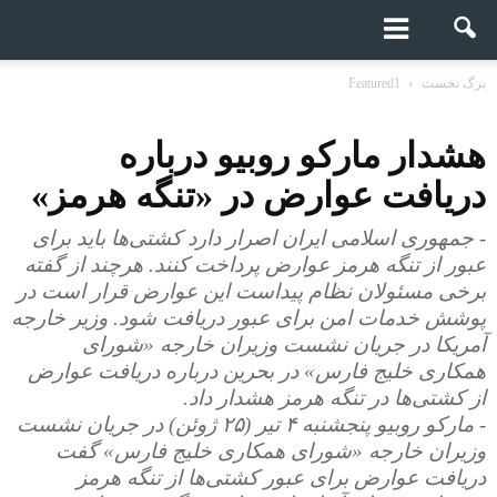
برگ نخست
Featured1
هشدار مارکو روبیو درباره
دریافت عوارض در «تنگه هرمز»
- جمهوری اسلامی ایران اصرار دارد کشتی‌ها باید برای
عبور از تنگه هرمز عوارض پرداخت کنند. هرچند از گفته
برخی مسئولان نظام پیداست این عوارض قرار است در
پوشش خدمات امن برای عبور دریافت شود. وزیر خارجه
آمریکا در جریان نشست وزیران خارجه «شورای
همکاری خلیج فارس» در بحرین درباره دریافت عوارض
از کشتی‌ها در تنگه هرمز هشدار داد.
- مارکو روبیو پنجشنبه ۴ تیر (۲۵ ژوئن) در جریان نشست
وزیران خارجه «شورای همکاری خلیج فارس» گفت
دریافت عوارض برای عبور کشتی‌ها از تنگه هرمز