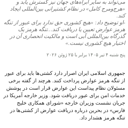
می‌تواند به سایر آبراه‌های جهان نیز گسترش یابد و
«هرج‌ومرج کامل» در نظام کشتیرانی بین‌المللی ایجاد
کند.
-او توضیح داد: «هیچ کشوری حق ندارد برای عبور از تنگه
هرمز عوارض تعیین یا دریافت کند…تنگه هرمز یک
گذرگاه بین‌المللی آبی است و مالکیت انحصاری آن در
اختیار هیچ کشوری نیست.»
پنج شنبه ۴ تیر ۱۴۰۵ برابر با ۲۵ ژوئن ۲۰۲۶
جمهوری اسلامی ایران اصرار دارد کشتی‌ها باید برای عبور
از تنگه هرمز عوارض پرداخت کنند. هرچند از گفته برخی
مسئولان نظام پیداست این عوارض قرار است در پوشش
خدمات امن برای عبور دریافت شود. وزیر خارجه آمریکا در
جریان نشست وزیران خارجه «شورای همکاری خلیج
فارس» در بحرین درباره دریافت عوارض از کشتی‌ها در
تنگه هرمز هشدار داد.