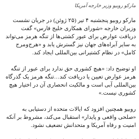
مارکو روبیو وزیر خارجه آمریکا
مارکو روبیو پنجشنبه ۴ تیر (۲۵ ژوئن) در جریان نشست
وزیران خارجه «شورای همکاری خلیج فارس» گفت
دریافت عوارض برای عبور کشتی‌ها از تنگه هرمز می‌تواند
به سایر آبراه‌های جهان نیز گسترش یابد و «هرج‌ومرج
کامل» در نظام کشتیرانی بین‌المللی ایجاد کند.
او توضیح داد: «هیچ کشوری حق ندارد برای عبور از تنگه
هرمز عوارض تعیین یا دریافت کند…تنگه هرمز یک گذرگاه
بین‌المللی آبی است و مالکیت انحصاری آن در اختیار هیچ
کشوری نیست.»
روبیو همچنین افزود که ایالات متحده از دستیابی به
«صلحی واقعی و پایدار» استقبال می‌کند، مشروط بر آنکه
امنیت و رفاه آمریکا و متحدانش تضعیف نشود.