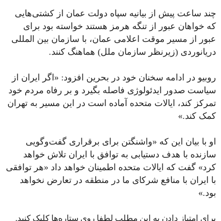
چند ساعت پیش از بیانیه سپاه دولت عمان از کشتی‌هایی
که خواهان عبور از تنگه هرمز هستند خواسته بود برای
عبور از مسیر موقت اعلامی عمان، با سازمان بین المللی
دریانوردی (زیرنظر سازمان ملل) هماهنگ کنند.
روبیو در ادامه سخنان خود در بحرین افزود: «اگر ایران از
سیاست صدور ایدئولوژی فاصله بگیرد و بر رفاه مردم خود
تمرکز کند، ایالات متحده آماده است در این مسیر به تهران
کمک کند.»
او با بیان این که «واشنگتن برای برقراری گفت‌وگویی
سازنده با هدف دستیابی به توافق با ایران تلاش خواهد
کرد» گفت که ایالات متحده اطمینان خواهد داد «هر توافقی
با ایران با منافع شرکای ما در منطقه در تعارض نخواهد
بود.»
برای امتیاز دادن به این مطلب لطفا روی ستاره‌ها کلیک کنید.