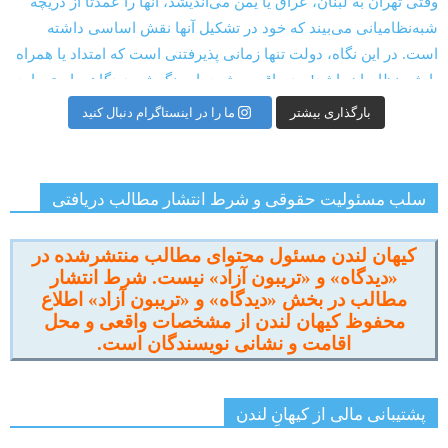
بارگذاری بیشتر
ما را در اینستاگرام دنبال کنید
سلب مسئولیت حقوقی و شرط انتشار مطالب دریافتی
کیهان لندن مسئول محتوای مطالب منتشرشده در
«دیدگاه» و «تریبون آزاد» نیست. شرط انتشار
مطالب در بخش «دیدگاه» و «تریبون آزاد» اطلاع
محفوظ کیهان لندن از مشخصات واقعی و محل
اقامت و نشانی نویسندگان است.
پشتیبانی مالی از کیهانِ لندن