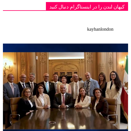
کیهان لندن را در اینستاگرام دنبال کنید
kayhanlondon