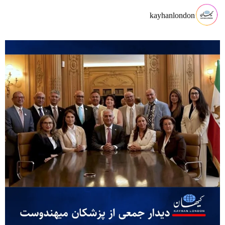
kayhanlondon