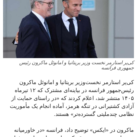
کی‌یر استارمر نخست وزیر بریتانیا و امانوئل ماکرون رئیس
جمهوری فرانسه
کی‌یر استارمر نخست‌وزیر بریتانیا و امانوئل ماکرون
رئیس‌جمهور فرانسه در بیاینه‌ای مشترک که ۱۲ تیرماه
۱۴۰۵ منتشر شد، اعلام کردند که «در راستای حمایت از
آزادی کشتیرانی در تنگه هرمز، آماده انجام یک مأموریت
نظامی چندملیتی گسترده‌تر» هستند.
ماکرون در «ایکس» توضیح داد، فرانسه «در خاورمیانه