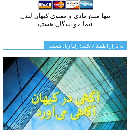
تنها منبع مادی و معنوی کیهان لندن
شما خوانندگان هستید
به بازار اطمینان نکنید؛ رقبا زیاد هستند!