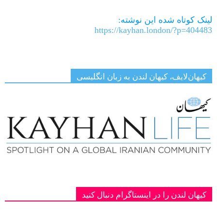
Link
لینک کوتاه شده این نوشته:
https://kayhan.london/?p=404483
کیهان‌لایف، کیهان لندن به زبان انگلیسی
کیهان لندن را در اینستاگرام دنبال کنید