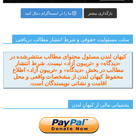
بارگذاری بیشتر
ما را در اینستاگرام دنبال کنید
سلب مسئولیت حقوقی و شرط انتشار مطالب دریافتی
کیهان لندن مسئول محتوای مطالب منتشرشده در
«دیدگاه» و «تریبون آزاد» نیست. شرط انتشار
مطالب در بخش «دیدگاه» و «تریبون آزاد» اطلاع
محفوظ کیهان لندن از مشخصات واقعی و محل
اقامت و نشانی نویسندگان است.
پشتیبانی مالی از کیهانِ لندن