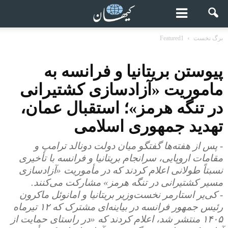
برگ نخست
Featured1
پیوستن بریتانیا و فرانسه به
ماموریت «آزادسازی کشتیرانی
در تنگه هرمز»؛ استقبال عمان،
تهدید جمهوری اسلامی
- پس از هفته‌ها گفتگو میان دولت دونالد ترامپ و
مقامات اروپایی، سرانجام بریتانیا و فرانسه با تأخیری
نسبتاً طولانی اعلام کردند که در مأموریت «آزادسازی
مسیر کشتیرانی در تنگه هرمز» مشارکت می‌کنند.
- کی‌یر استارمر نخست‌وزیر بریتانیا و امانوئل ماکرون
رئیس‌ جمهور فرانسه در بیاینه‌ای مشترک که ۱۲ تیرماه
۱۴۰۵ منتشر شد، اعلام کردند که «در راستای حمایت از