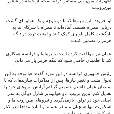
تجهیزات مین‌روبی مستقر کرده است، از جمله دو شناور
مین‌روب.»
او افزود: «این نیروها که با دو ناوچه و یک هواپیمای گشت
دریایی همراه هستند، آماده‌اند تا همراه با شرکای ما به
بازگشت کامل ناوبری کمک کنند و امنیت تردد در تنگه
هرمز را تضمین کنند.»
عمان نیز موافقت کرده است با بریتانیا و فرانسه همکاری
کند تا اطمینان حاصل شود که تنگه هرمز باز می‌ماند.
رئیس جمهوری فرانسه در این مورد گفت: «با توجه به این
تحول مثبت و تغییر نیازها، پس از مذاکرات سازنده‌ای که با
سلطان عمان داشتم، تصمیم گرفتم آرایش نیروهای خود را
تعدیل کنم. بدین ترتیب، ناو هواپیمابر شارل دوگل به بندر
اصلی خود در تولون بازمی‌گردد و نیروهای مین‌روب ما و
اسکورت آنها همچنان مستقر هستند و آماده مداخله در کنار
شرکایمان باقی می‌مانند.»