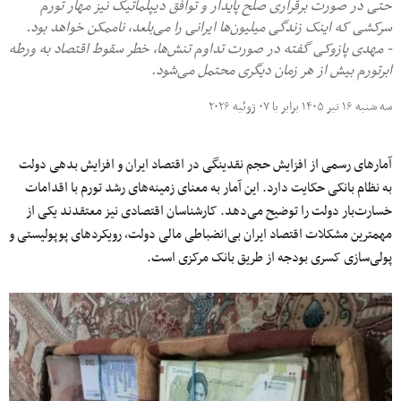
حتی در صورت برقراری صلح پایدار و توافق دیپلماتیک نیز مهار تورم
سرکشی که اینک زندگی میلیون‌ها ایرانی را می‌بلعد، ناممکن خواهد بود.
- مهدی پازوکی گفته در صورت تداوم تنش‌ها، خطر سقوط اقتصاد به ورطه
ابرتورم بیش از هر زمان دیگری محتمل می‌شود.
سه شنبه ۱۶ تیر ۱۴۰۵ برابر با ۰۷ ژوئیه ۲۰۲۶
آمارهای رسمی از افزایش حجم نقدینگی در اقتصاد ایران و افزایش بدهی دولت
به نظام بانکی حکایت دارد. این آمار به معنای زمینه‌های رشد تورم با اقدامات
خسارت‌بار دولت را توضیح می‌دهد. کارشناسان اقتصادی نیز معتقدند یکی از
مهمترین مشکلات اقتصاد ایران بی‌انضباطی مالی دولت، رویکردهای پوپولیستی و
پولی‌سازی کسری بودجه از طریق بانک مرکزی است.