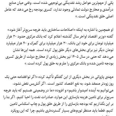
یکی از مهم‌ترین عوامل رشد نقدینگی بی‌توجهی شده است. وقتی میان منابع
درآمدی و مخارج دولت تعادلی وجود ندارد، کسری بودجه رخ می‌دهد که عامل
اصلی خلق نقدینگی است.»
او همچنین با اشاره به اینکه «اصلاحات ساختاری باید هرچه سریع‌تر آغاز شود»
گفته «وزیر اقتصاد اواخر سال گذشته اعلام کرد که بانک مرکزی حدود ۳۰ هزار
میلیارد تومان برای خود این بانک، ۳۰ هزار میلیارد برای گمرک و ۴۰ هزار میلیارد
تومان دیگر نیز برای بخش‌های دیگر خلق پول کرده است. همه این‌ها نشان
می‌دهد که حتی در سال ۱۴۰۵ نیز بخش زیادی از مخارج دولت از طریق کسری
بودجه تامین شده و بانک مرکزی را ملزم به خلق پول کرده است.»
مهدی پازوکی در بخش دیگری از این گفتگو تأکید کرده «اگر توافقنامه حتی یک
روز زودتر منعقد شود، به نفع اقتصاد کشور است. اگر آتش‌بس نقض نشود،
می‌توانیم به آینده امیدوار باشیم» و افزوده «ما در وضعیتی هستیم که باید هرچه
سریع‌تر برای تامین هزینه بازسازی این موارد، صادرات نفت را احیا کنیم. اگر بنا را
بر این بگذاریم که بودجه بازسازی را از طریق خلق پول و چاپ اسکناس تامین
کنیم، قطعا باید منتظر تورم‌های بسیار گسترده‌تری باشیم، چرا که این رویکرد