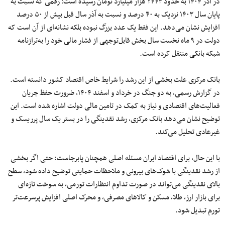
در آذر‌ ۱۴۰۴ به‌ حدود ۲۴۴۳ هزار میلیارد تومان رسیده است؛ رقمی که نسبت‌ به
‌پایان سال ۱۴۰۳ نزدیک به‌ ۴۰‌ درصد و نسبت‌ به ‌آذر سال قبل بیش از ۵۰‌ درصد
افزایش نشان می‌دهد. این فقط یک عدد بزرگ نبوده بلکه نشانه‌ای از آن است که
دولت در ۹ ماه نخست سال بخش قابل‌توجهی از فشار مالی خود را به‌ترازنامه
شبکه بانکی منتقل کرده است.
بانک مرکزی علت بخشی از این رشد را شرایط خاص اقتصاد کشور دانسته است.
در گزارش رسمی، به دو جنگ در خرداد و اسفند ۱۴۰۴، ضرورت حفظ جریان
فعالیت‌های اقتصادی و نیاز به کمک در تامین مالی دولت اشاره شده است. این
توضیح نشان می‌دهد بانک مرکزی، رشد نقدینگی را در بستر یک سال پرریسک و
غیرعادی تحلیل می‌کند.
با این حال، برای اقتصاد ایران مسئله اصلی همچنان پابرجاست: حتی اگر بخشی
از رشد نقدینگی با شوک‌های بیرونی و ملاحظات حمایتی توضیح داده شود، سطح
بالای نقدینگی می‌تواند در صورت تداوم انتظارات تورمی، به سوخت تازه‌ای
برای بازار ارز، طلا، مسکن و کالاهای مصرفی، و محرک اصلی افزایش پرسرعت‌تر
تورم تبدیل شود.