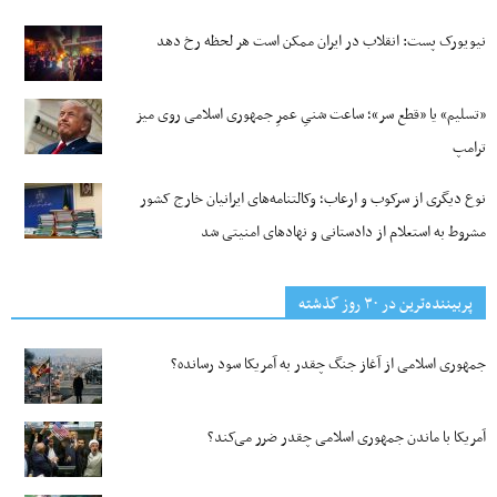
نیویورک پست: انقلاب در ایران ممکن است هر لحظه رخ دهد
«تسلیم» یا «قطع سر»؛ ساعت شنیِ عمرِ جمهوری اسلامی روی میز
ترامپ
نوع دیگری از سرکوب و ارعاب؛ وکالتنامه‌های ایرانیان خارج کشور
مشروط به استعلام از دادستانی و نهادهای امنیتی شد
پربیننده‌ترین‌ در ۳۰ روز گذشته
جمهوری اسلامی از آغاز جنگ چقدر به آمریکا سود رسانده؟
آمریکا با ماندن جمهوری اسلامی چقدر ضرر می‌کند؟