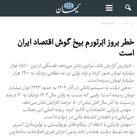
برگ نخست
Featured2
خطر بروز ابَرتورم بیخ گوش اقتصاد ایران
است
- تازه‌ترین گزارش بانک مرکزی نشان می‌دهد نقدینگی از مرز ۱۵۵۰۰ هزار
میلیارد تومان عبور کرده و پایه پولی نیز به سطحی نزدیک به ۲۲۰۰ هزار
میلیارد تومان رسیده است.
- بدهی دولت به‌ سیستم بانکی در آذر‌ ۱۴۰۴ به‌ حدود ۲۴۴۳ هزار میلیارد
تومان رسیده است؛ رقمی که نسبت‌ به ‌پایان سال ۱۴۰۳ نزدیک به‌ ۴۰‌ درصد
و نسبت‌ به ‌آذر سال قبل بیش از ۵۰‌ درصد افزایش نشان می‌دهد.
- مهدی پازوکی، اقتصاددان، تأکید کرده ریشه اصلی این مصائب
«بی‌ثباتی» و «فقدان انضباط مالی در دولت» است.
- مهدی پازوکی با انتقاد از رویکردهای پوپولیستی و پولی‌سازی کسری
بودجه توسط دولت، هشدار داده بدون اجرای فوری اصلاحات ساختاری،