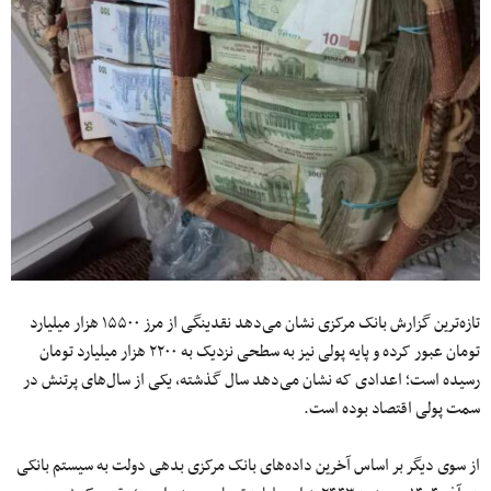
تازه‌ترین گزارش بانک مرکزی نشان می‌دهد نقدینگی از مرز ۱۵۵۰۰ هزار میلیارد
تومان عبور کرده و پایه پولی نیز به سطحی نزدیک به ۲۲۰۰ هزار میلیارد تومان
رسیده است؛ اعدادی که نشان می‌دهد سال گذشته، یکی از سال‌های پرتنش در
سمت پولی اقتصاد بوده است.
از سوی دیگر بر اساس آخرین داده‌های بانک مرکزی بدهی دولت به‌ سیستم بانکی