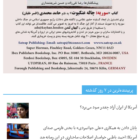
پربیننده‌ترین‌ در ۷ روز گذشته
آمریکا از ایران آزاد چقدر سود می‌برد؟
پایان دادن به همکاری «علی جوانمردی» با بخش فارسی صدای
آمریکا؛ احمد باطبی خواستار اصلاحات ساختاری در این رسانه شد