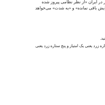
ر در ایران «از نظر نظامی پیروز شده
ش باقی نمانده» و «به‌ شدت» می‌خواهد
د.
 زرد یعنی یک امتیاز و پنج ستاره زرد یعنی