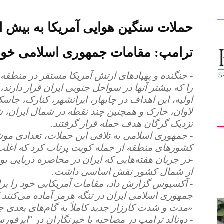
کیهان
ترامپ: مقامات جمهوری اسلامی خوا
را که بیشتر آنها در سواحل جنوبی ایران قرار دارند
لندن
اولیه، این اهداف در چابهار، ایرانشهر، کنارک، جا
لاوان، خارک و همچنین چند نقطه در شمال ایران، ش
نزدیک گرگان هدف حمله قرار گرفتند.
- جمهوری اسلامی به تلافی این حملات، تعدادی موشک 
کشورهای منطقه از جمله کویت پرتاب کرد که اغلب 
-در جریان هفته‌هایی که ایران در محاصره دریایی بود
از شمال کشور نقش اساسی داشت.
- آکسیوس گزارش داد، مقامات آمریکایی خود را برای
جمهوری اسلامی ایران در تنگه هرمز آماده می‌کنند که
«مدت و شدت کارزار جدید کاملاً به گام‌های بعدی 
- دونالد ترامپ در مصاحبه با خبرنگاران در "ایرفورس