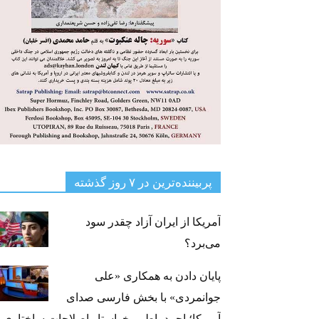
پربیننده‌ترین‌ در ۷ روز گذشته
آمریکا از ایران آزاد چقدر سود
می‌برد؟
پایان دادن به همکاری «علی
جوانمردی» با بخش فارسی صدای
آمریکا؛ احمد باطبی خواستار اصلاحات ساختاری