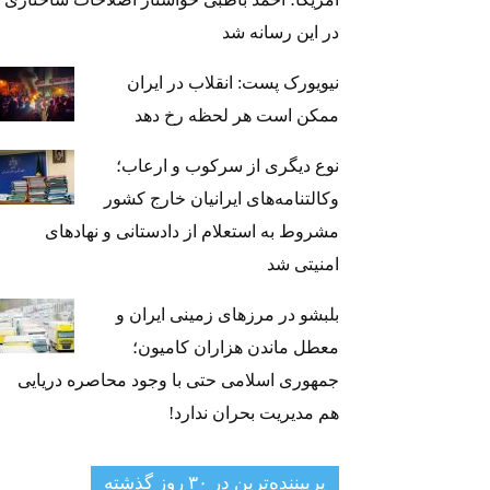
در این رسانه شد
نیویورک پست: انقلاب در ایران
ممکن است هر لحظه رخ دهد
نوع دیگری از سرکوب و ارعاب؛
وکالتنامه‌های ایرانیان خارج کشور
مشروط به استعلام از دادستانی و نهادهای
امنیتی شد
بلبشو در مرزهای زمینی ایران و
معطل ماندن هزاران کامیون؛
جمهوری اسلامی حتی با وجود محاصره دریایی
هم مدیریت بحران ندارد!
پربیننده‌ترین‌ در ۳۰ روز گذشته