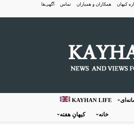
ره کیهان
همکاران و همیاران
تماس
آگهی‌ها
نه‌ای
KAYHAN LIFE
خانه
کیهانِ هفته