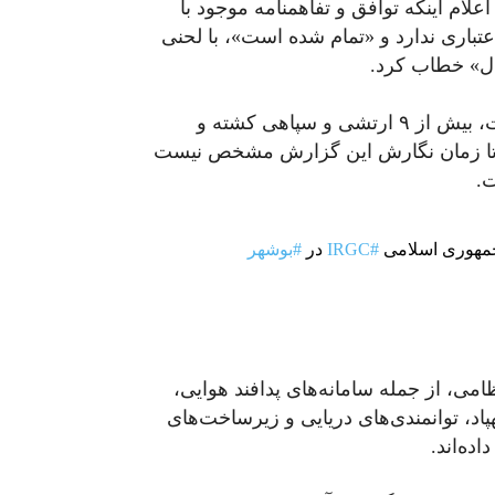
علام اینکه توافق و تفاهمنامه موجود با
عتباری ندارد و «تمام شده است»، با لحنی
غال» خطاب کرد.
در مرحله اول حملات اخیر که ۱۷ تیرماه صورت گرفت، بیش از ۹ ارتشی و سپاهی کشته و
 تا زمان نگارش این گزارش مشخص نیست
.
 جمهوری اسلامی
#IRGC
در
#بوشهر
د نیروهای آمریکایی حدود ۹۰ هدف نظامی، از جمله سامانه‌های پدافند هوایی،
د، توانمندی‌های دریایی و زیرساخت‌های
ده‌اند.