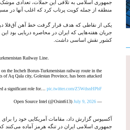
جمهوری اسلامی به تلافی این حملات، تعدادی موشک و پ
منطقه از جمله کویت پرتاب کرد که اغلب آنها در مسی
یکی از نقاطی که هدف قرار گرفت خط آهن آق‌قلا در 
جریان هفته‌هایی که ایران در محاصره دریایی بود این 
کشور نقش اساسی داشت.
urkmenistan Railway Line.
on the Incheh Borun-Turkmenistan railway route in the
ts of Aq Qala city, Golestan Province, has been attacked.
ed a significant role for…
pic.twitter.com/Z5WdsnHPbF
July 9, 2026
— Open Source Intel (@Osint613)
آکسیوس گزارش داد، مقامات آمریکایی خود را برای یک 
جمهوری اسلامی ایران در تنگه هرمز آماده می‌کنند که 