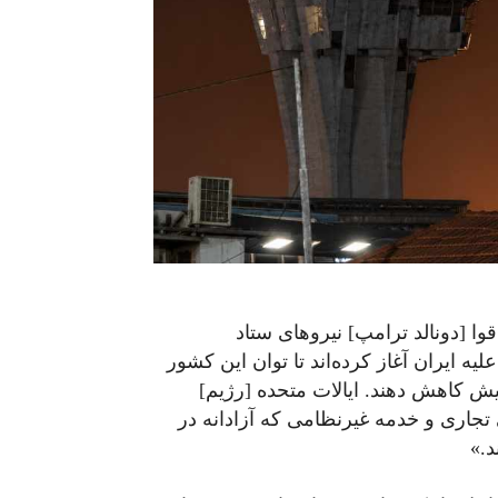
قوا [دونالد ترامپ] نیروهای ستاد
ه ایران آغاز کرده‌اند تا توان این کشور
پیش کاهش دهند. ایالات متحده [رژیم]
ی تجاری و خدمه غیرنظامی که آزادانه در
د.»