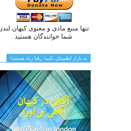
تنها منبع مادی و معنوی کیهان لندن
شما خوانندگان هستید
به بازار اطمینان نکنید؛ رقبا زیاد هستند!