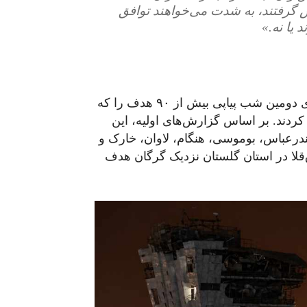
س گرفتند، به‌ شدت می‌خواهند توافق
 یا نه.»
جنگنده و پهپادهای ارتش آمریکا مستقر در منطقه برای دومین شب پیاپی بیش از ۹۰ هدف را که
 کردند. بر اساس گزارش‌های اولیه، این
ندرعباس، بوموسی، هنگام، لاوان، خارک و
قلا در استان گلستان نزدیک گرگان هدف