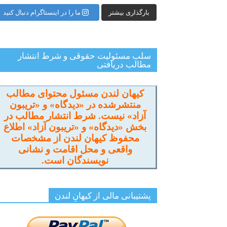
بارگذاری بیشتر
ما را در اینستاگرام دنبال کنید
سلب مسئولیت حقوقی و شرط انتشار
مطالب دریافتی
کیهان لندن مسئول محتوای مطالب
منتشرشده در «دیدگاه» و «تریبون
آزاد» نیست. شرط انتشار مطالب در
بخش «دیدگاه» و «تریبون آزاد» اطلاع
محفوظ کیهان لندن از مشخصات
واقعی و محل اقامت و نشانی
نویسندگان است.
پشتیبانی مالی از کیهانِ لندن