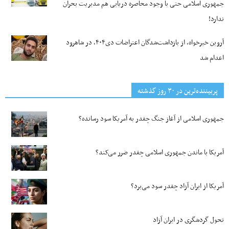
جمهوری اسلامی حتی با وجود محاصره دریایی هم مدیریت بحران
ندارد!
آروین خیرخواه، از بازداشت‌شدگان اعتراضات دی۴۰۴، در شاهرود
اعدام شد
پربیننده‌ترین‌ در ۳۰ روز گذشته
جمهوری اسلامی از آغاز جنگ چقدر به آمریکا سود رسانده؟
آمریکا با ماندن جمهوری اسلامی چقدر ضرر می‌کند؟
آمریکا از ایران آزاد چقدر سود می‌برد؟
تحول گردشگری در ایران آزاد