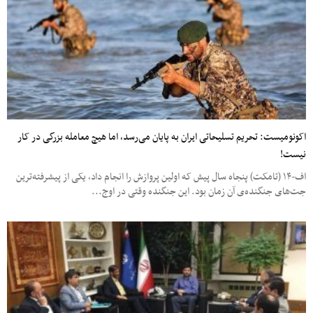
اکونومیست: تحریم تسلیحاتی ایران به پایان می‌رسد، اما هیچ معامله بزرگی در کار
نیست!
اف-۱۴ (تامکت) پنجاه سال پیش که اولین پروازش را انجام داد، یکی از پیشرفته‌ترین
جت‌های جنگنده‌ی آن زمان بود. این جنگنده وقتی در اوج...