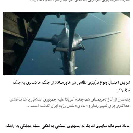
افزایش احتمال وقوع درگیری نظامی در خاورمیانه؛ از جنگ خاکستری به جنگ
خونین؟!
یک سال از آغاز تحریم‌های همه‌جانبه آمریکا علیه جمهوری اسلامی با هدف فشار
حداکثری برای تغییر رفتار و «عادی» شدن رژیم ایران گذشته است...
حمله محرمانه سایبری آمریکا به جمهوری اسلامی به تلافی حمله موشکی به آرامکو