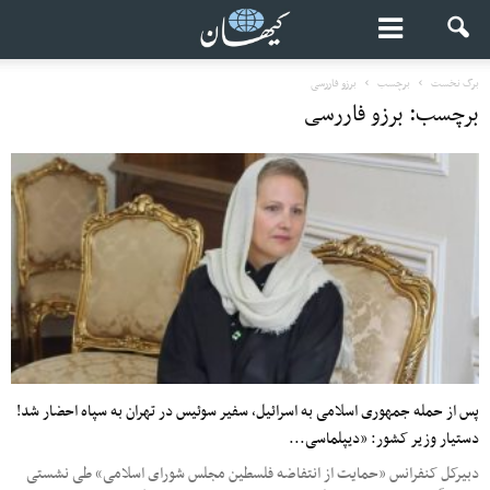
برگ نخست
برچسب
برزو فاررسی
برچسب: برزو فاررسی
پس از حمله جمهوری اسلامی به اسرائیل، سفیر سوئیس در تهران به سپاه احضار شد!
دستیار وزیر کشور: «دیپلماسی...
دبیرکل کنفرانس «حمایت از انتفاضه فلسطین مجلس شورای اسلامی» طی نشستی