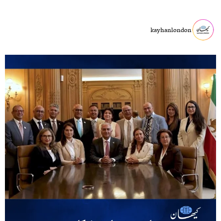
kayhanlondon