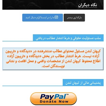
بارگذاری بیشتر
ما را در اینستاگرام دنبال کنید
سلب مسئولیت حقوقی و شرط انتشار مطالب دریافتی
کیهان لندن مسئول محتوای مطالب منتشرشده در «دیدگاه» و «تریبون
آزاد» نیست. شرط انتشار مطالب در بخش «دیدگاه» و «تریبون آزاد»
اطلاع محفوظ کیهان لندن از مشخصات واقعی و محل اقامت و نشانی
نویسندگان است.
پشتیبانی مالی از کیهانِ لندن