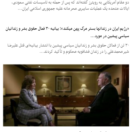
دو مقام آمریکایی به رویترز گفته‌اند که پس از حمله به تاسیسات نفتی سعودی،
ایالات متحده یک عملیات سایبری محرمانه علیه جمهوری اسلامی ایران...
«رژیم ایران در زندان‎ها بستر مرگ پهن می‎کند»؛ بیانیه ۳۰ فعال حقوق بشر و زندانیان
سیاسی پیشین در مورد...
۳۰ تن از فعالان حقوق بشر و زندانیان سیاسی پیشین با انتشار بیانیه‌ای قتل علیرضا
شیرمحمدعلی را در زندان فشافویه محکوم و تأکید کردند...