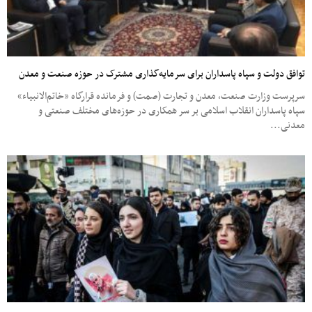
توافق دولت و سپاه پاسداران برای سرمایه‌گذاری مشترک در حوزه صنعت و معدن
سرپرست وزارت صنعت، معدن و تجارت (صمت) و فرمانده قرارگاه «خاتم‌الانبیاء»
سپاه پاسداران انقلاب اسلامی بر سر همکاری در حوزه‌های مختلف صنعتی و
معدنی...