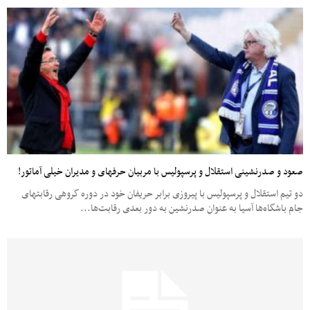
صعود و صدرنشینی استقلال و پرسپولیس با مربیان حرفه‎ای و مدیران خیلی آماتور!
دو تیم استقلال و پرسپولیس با پیروزی برابر حریفان خود در دوره گروهی رقابت‎های
جام باشگاه‌ها آسیا به عنوان صدرنشین به دور بعدی رقابت‌ها...