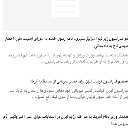
دو فدراسیون زیر تیغ اسراییل‌ستیزی: نامه رسول خادم به شورای‎ امنیت ملی؛ احضار
مهدی تاج به دادستانی
هفته‎گذشته مقام‌های وزارت ورزش و کمیته‏ المپیک با اصرار و شاید هم فشار زیاد
رسول خادم را که اواخر سال گذشته از ریاست فدراسیون...
تصمیم فدراسیون فوتبال ایران برای تغییر میزبانی از مسقط به کربلا
فدراسیون ایران خواستار تغییر میزبانی خود مقابل سعودی‌ها از عمان به کربلا شد.
پس از آنکه فدراسیون فوتبال عراق رسما از سوی فیفا رفع تعلیق...
خروس شد!