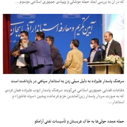
که در آن به بررسی ابعاد حمله موشکی و پهپادی جمهوری اسلامی موسوم...
سرهنگ پاسدار علیزاده به دلیل سیلی زدن به استاندار سپاهی در بازداشت است
مقامات قضایی جمهوری اسلامی می‌گویند سرهنگ پاسدار ایوب علیزاده همان فردی
که به صورت سردار پاسدار زین‌العابدین خرّم فرمانده پیشین «سپاه عاشورا» و
استاندار...
حمله مجدد حوثی‌ها به خاک عربستان و تأسیسات نفتی آرامکو