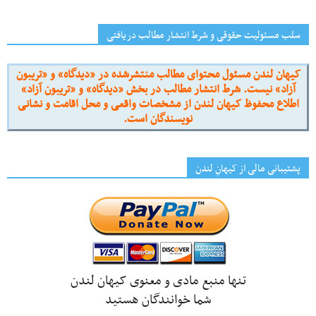
سلب مسئولیت حقوقی و شرط انتشار مطالب دریافتی
کیهان لندن مسئول محتوای مطالب منتشرشده در «دیدگاه» و «تریبون
آزاد» نیست. شرط انتشار مطالب در بخش «دیدگاه» و «تریبون آزاد»
اطلاع محفوظ کیهان لندن از مشخصات واقعی و محل اقامت و نشانی
نویسندگان است.
پشتیبانی مالی از کیهانِ لندن
تنها منبع مادی و معنوی کیهان لندن
شما خوانندگان هستید