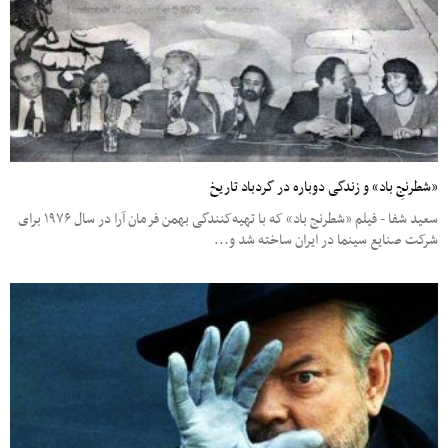
«شطرنجِ باد» و زندگی دوباره در گردباد تاریخ
سعید شفا - فیلم «شطرنج باد» که با تهیه‌کنندگی بهمن فرمان آرا در سال ۱۹۷۶ برای
شرکت صنایع سینما در ایران ساخته شد و...