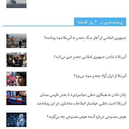
پربیننده‌ترین‌ در ۳۰ روز گذشته
جمهوری اسلامی از آغاز جنگ چقدر به آمریکا سود رسانده؟
آمریکا با ماندن جمهوری اسلامی چقدر ضرر می‌کند؟
آمریکا از ایران آزاد چقدر سود می‌برد؟
پایان دادن به همکاری «علی جوانمردی» با بخش فارسی صدای
آمریکا؛ احمد باطبی خواستار اصلاحات ساختاری در این رسانه شد
هوش مصنوعی درباره آینده هوش مصنوعی چه می‌گوید؟