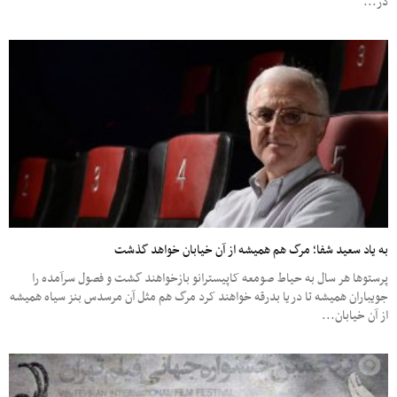
در...
به یاد سعید شفا؛ مرگ هم همیشه از آن خیابان خواهد گذشت
پرستوها هر سال به حیاط صومعه کاپیسترانو بازخواهند گشت و فصول سرآمده را
جویباران همیشه تا دریا بدرقه خواهند کرد مرگ هم مثل آن مرسدس بنز سیاه همیشه
از آن خیابان...