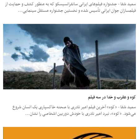
سعید شفا - جشنواره فیلم‌های ایرانی سانفرانسیسکو که به منظور کشف و حمایت از
فیلمسازان جوان ایرانی تأسیس شده و نخستین جشنواره مستقل سینمایی...
کوه و عقرب و خدا در سه فیلم
سعید شفا - «کوه» آخرین فیلم امیر نادری با صحنه خاکسپاری یک انسان شروع
می‌شود. «کوه»، نبرد امیر نادری با خودش دوربین اشخاصی را نشان...