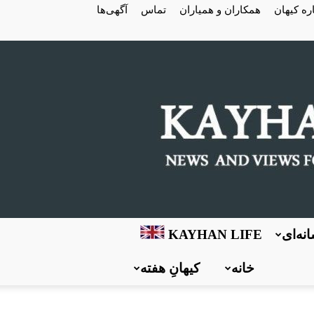
ره کیهان
همکاران و همیاران
تماس
آگهی‌ها
نه‌ای
KAYHAN LIFE
خانه
کیهانِ هفته