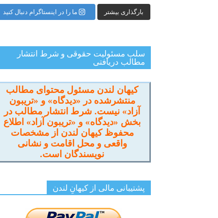
بارگذاری بیشتر
ما را در اینستاگرام دنبال کنید
سلب مسئولیت حقوقی و شرط انتشار
مطالب دریافتی
کیهان لندن مسئول محتوای مطالب
منتشرشده در «دیدگاه» و «تریبون
آزاد» نیست. شرط انتشار مطالب در
بخش «دیدگاه» و «تریبون آزاد» اطلاع
محفوظ کیهان لندن از مشخصات
واقعی و محل اقامت و نشانی
نویسندگان است.
پشتیبانی مالی از کیهانِ لندن