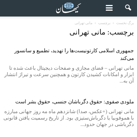
برگ نخست
برچسب
مانی تهرانی
برچسب: مانی تهرانی
جمهوری اسلامی کارتونیست‌ها را تهدید، تطمیع و سانسور
می‌کند
مانی تهرانی – فضای مجازی و صفحات دیجیتال باعث شده تا
ابزار و امکانات کشیدن کارتون و همچنین سرعت و تیراژ انتشار
آن به...
ملودی صفوی: حقوق دگرباشان جنسی، حقوق بشر است
مانی تهرانی (+عکس، صدا) شانزدهم ماه مه روز جهانی مبارزه
با هموفوبیا یا دگرباش‌ستیزی بود. از تاریخ رسمیت یافتن قانونی
دگرباشی در جهان حدود...