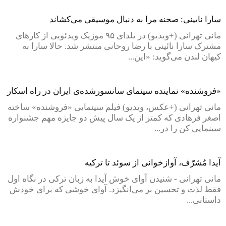
سارا نایینی: صحنه مرا به دنبال موسیقی می‌کشاند
مانی تهرانی (+ویدیو) در یلدای ۹۵ موزیک ویدئویی از کارهای
مشترک سارا نائینی با رضا روحانی منتشر شد. حالا سارا به
کیهان لندن می‌گوید: «این...
«فروشنده» نماینده سینمای سانسورشده‌ی ایران در راه اسکار
مانی تهرانی (+عکس، ویدیو) فیلم سینمایی «فروشنده» ساخته
اصغر فرهادی که کمتر از یک سال پیش دو جایزه مهم جشنواره
سینمایی کن را در...
آیدا مُشرّف، آوازخوانی از سوئد تا ترکیه
مانی تهرانی - شنیدن آوای خوش آیدا به زبان ترکی در نگاه اول
فقط لذت و تحسین بر می‌انگیزد. آوای خوشی که برای خودش
داستانی...