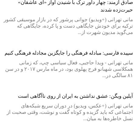
صادق آزمند: چهار داور ترک با شنیدن آواز «ای عاشقان»
حیرت‌زده شدند
مانی تهرانی (+ویدیو) جوانی پرشور که در بازار موسیقی کشور
ترکیه برای خودش جایگاهی دست و پا کرده، جایگاهی که
می‌گوید مدیون شهرت از...
سپیده فارسی: مبادله فرهنگی را جایگزین مجادله فرهنگی کنیم
مانی تهرانی - ویدا حاجبی، فعال سیاسی چپ، که زمانی
همکلاسی شهبانو فرح پهلوی بود، در ماه مارس ۲۰۱۷ و در سن
۸۱ سالگی در...
آیلین ویگن: عشق نداشتن به ایران از روی ناآگاهی است
مانی تهرانی (+عکس، ویدیو) در دوران سریع شبکه‌های
اجتماعی که باید گزیده و کوتاه گفت و نوشت، وقتی صحبت از
نسل خاطره‌ها به میان...