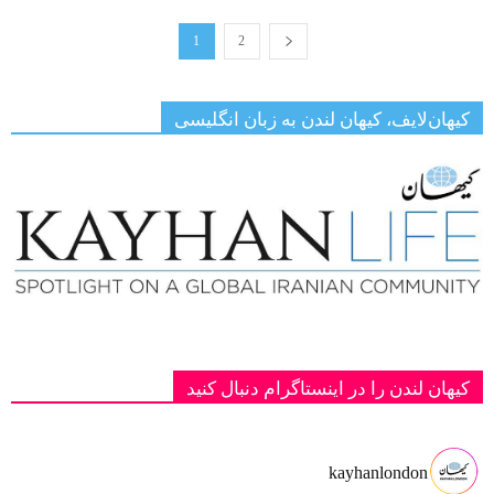
1
2
کیهان‌لایف، کیهان لندن به زبان انگلیسی
کیهان لندن را در اینستاگرام دنبال کنید
kayhanlondon