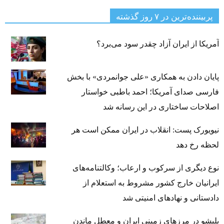
پربیننده‌ترین‌ در ۷ روز گذشته
آمریکا از ایران آزاد چقدر سود می‌برد؟
پایان دادن به همکاری «علی جوانمردی» با بخش
فارسی صدای آمریکا؛ احمد باطبی خواستار
اصلاحات ساختاری در این رسانه شد
نیویورک پست: انقلاب در ایران ممکن است هر
لحظه رخ دهد
نوع دیگری از سرکوب و ارعاب؛ وکالتنامه‌های
ایرانیان خارج کشور مشروط به استعلام از
دادستانی و نهادهای امنیتی شد
بلبشو در مرزهای زمینی ایران و معطل ماندن