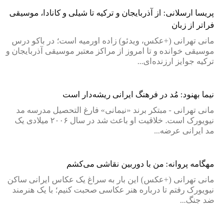
پریسا ارسلانی: از آذربایجان و ترکیه تا شیلی و کانادا، موسیقی
فراتر از زبان
مانی تهرانی (+عکس، ویدئو) زاده اورمیه است؛ در باکو درس
موسیقی خوانده و تا امروز از مراکز معتبر موسیقی آذربایجان و
ترکیه جوایز ارزنده‌ای...
نیما بهنود: مُد در فرهنگ ایرانی ریشه‌دار است
مانی تهرانی - مبتکر برند «نیمانی» فارغ التحصیل مدرسه مد
نیویورک است. خلاقیت او باعث شد در سال ۲۰۰۶ میلادی یک
مد ایرانی عرضه...
مهگامه پروانه: من با دوربین نقاشی می‌کشم
مانی تهرانی (+عکس) این بار به سراغ یک عکاس ایرانی ساکن
نیویورک رفتم تا درباره هنر عکاسی صحبت کنیم؛ با یک هنرمند
ضد جنگ...