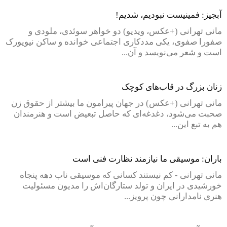
آبجیز: فمینیست نبودیم، شدیم!
مانی تهرانی (+عکس، ویدیو) دو خواهر سوئدی، ملودی و
صفورا صفوی، یکی مددکاری اجتماعی خوانده و ساکن نیویورک
است و شعر می‌نویسد و آن...
زنان بزرگ در قاب‌های کوچک
مانی تهرانی (+عکس) در جهان پیرامون ما بیشتر از حقوق زن
صحبت می‌شود، دغدغه‌ای که حاصل تبعیض است و هنرمندان
هم به تبع این...
باران: موسیقی ما نیازمند نظارت فنی است
مانی تهرانی - کم نیستند کسانی که موسیقی ناب دهه پنجاه
خورشیدی در ایران و تولد ستارگان‌اش را مدیون مسئولیت
هنری نامدارانی چون پرویز...