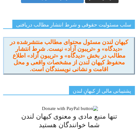
سلب مسئولیت حقوقی و شرط انتشار مطالب دریافتی
کیهان لندن مسئول محتوای مطالب منتشرشده در
«دیدگاه» و «تریبون آزاد» نیست. شرط انتشار
مطالب در بخش «دیدگاه» و «تریبون آزاد» اطلاع
محفوظ کیهان لندن از مشخصات واقعی و محل
اقامت و نشانی نویسندگان است.
پشتیبانی مالی از کیهانِ لندن
تنها منبع مادی و معنوی کیهان لندن
شما خوانندگان هستید