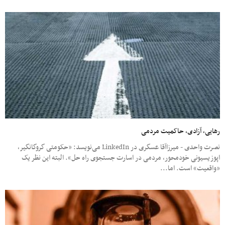
رهایی، آزادی، حاکمیت مردمی
نصرت واحدی - میرزاآقا عسگری در LinkedIn می‌نویسد: «حکومتی گروگانگیر،
اپوزیسیونی خودمحور، مردمی در اسارت جستجوی راه حل». البته این نظر یک
«واقعیت» است. اما...