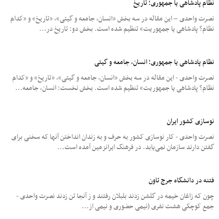
نظام پادشاهی یا جمهوری؛ تاریخ
نصرت واحدی – این مقاله در سه بخش «انسان، جامعه و گیتی»، «تاریخ» و «کدام
نظام؟ پادشاهی یا جمهوریت»‌ تنظیم شده است. بخش دو: تاریخ در...
نظام پادشاهی یا جمهوری؛ انسان، جامعه و گیتی
نصرت واحدی - این مقاله در سه بخش «انسان، جامعه و گیتی»، «تاریخ» و «کدام
نظام؟ پادشاهی یا جمهوریت»‌ تنظیم شده است. بخش نخست: انسان، جامعه...
نوسازی کشور ایران
نصرت واحدی - کار نوسازی کشور به حرف و به زندان انداختن آنها که سخنی برای
گفتن دارند سازمان نمی‌یابد. در فرهنگ ایرانزمین آمده است...
فتنه در دانشگاه جرج تاون
چون که زاغان خیمه در گلشن زدند بلبلان رفتند و ز آنجا تن زدند نصرت واحدی -
جمع کوچکی هشت نفری (نیمی‌ حضوری و نیمی‌ از...