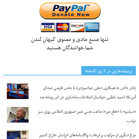
تنها منبع مادی و معنوی کیهان لندن
شما خوانندگان هستید
پربیننده‌ترین‌ در ۷ روز گذشته
پایان دادن به همکاری «علی جوانمردی» با بخش فارسی صدای
آمریکا؛ احمد باطبی خواستار اصلاحات ساختاری در این رسانه شد
«تسلیم» یا «قطع سر»؛ ساعت شنیِ عمرِ جمهوری اسلامی روی میز
ترامپ
نوع دیگری از سرکوب و ارعاب؛ وکالتنامه‌های ایرانیان خارج کشور