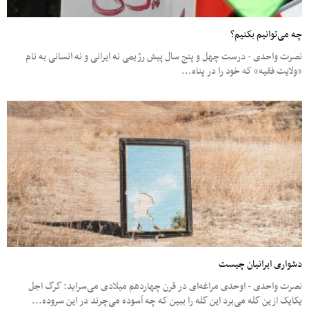
چه می‌توانیم بکنیم؟
نصرت واحدی - درست چهل و پنج سال پیش رژیمی‌ نه ایرانی و نه انسانی به نام
«ولایت فقیه» که خود را در پناه...
دشواری ایرانیان چیست
نصرت واحدی - اوحدی مراغه‌ای در قرن چهاردهم میلادی می‌سراید: گرگ اجل
یکایک ازین گله می‌برد این گله را ببین که چه آسوده می‌چرند در این سروده...