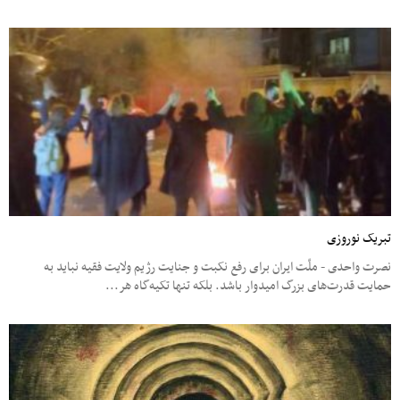
تبریک نوروزی
نصرت واحدی - ملّت ایران برای رفع نکبت و جنایت رژیم ولایت فقیه نباید به
حمایت قدرت‌های بزرگ امیدوار باشد. بلکه تنها تکیه‌گاه هر...