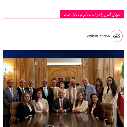
کیهان لندن را در اینستاگرام دنبال کنید
kayhanlondon