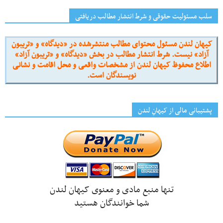
سلب مسئولیت حقوقی و شرط انتشار مطالب دریافتی
کیهان لندن مسئول محتوای مطالب منتشرشده در «دیدگاه» و «تریبون
آزاد» نیست. شرط انتشار مطالب در بخش «دیدگاه» و «تریبون آزاد»
اطلاع محفوظ کیهان لندن از مشخصات واقعی و محل اقامت و نشانی
نویسندگان است.
پشتیبانی مالی از کیهانِ لندن
تنها منبع مادی و معنوی کیهان لندن
شما خوانندگان هستید