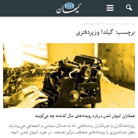
برگ نخست
برچسب
گیلدا وزیردفتری
برچسب: گیلدا وزیردفتری
همکاران کیهان لندن درباره رویدادهای سال گذشته چه می‌گویند
روزنامه‌نگاران و خبرنگاران رسانه‌هایی که به مسائل سیاسی و اجتماعی می‌پردازند،
بطور شبانه‌روزی با رویدادهای مختلف درگیر هستند. در مورد کیهان لندن، آنچه