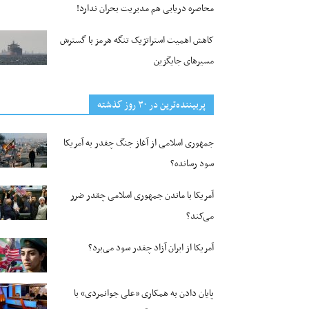
محاصره دریایی هم مدیریت بحران ندارد!
کاهش اهمیت استراتژیک تنگه‌ هرمز با گسترش
مسیرهای جایگزین
پربیننده‌ترین‌ در ۳۰ روز گذشته
جمهوری اسلامی از آغاز جنگ چقدر به آمریکا
سود رسانده؟
آمریکا با ماندن جمهوری اسلامی چقدر ضرر
می‌کند؟
آمریکا از ایران آزاد چقدر سود می‌برد؟
پایان دادن به همکاری «علی جوانمردی» با