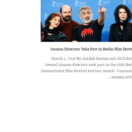
Iranian Directors Take Part in Berlin Film Festi
March 1, 2018 By Azadeh Karimi and Ali Esht
Several Iranian directors took part in the 68th Ber
International Film Festival late last month. Unusual
women artists