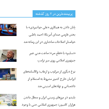
پربیننده‌ترین‌ در ۷ روز گذشته
پایان دادن به همکاری «علی جوانمردی» با
بخش فارسی صدای آمریکا؛ احمد باطبی
خواستار اصلاحات ساختاری در این رسانه شد
«تسلیم» یا «قطع سر»؛ ساعت شنیِ عمرِ
جمهوری اسلامی روی میز ترامپ
نوع دیگری از سرکوب و ارعاب؛ وکالتنامه‌های
ایرانیان خارج کشور مشروط به استعلام از
دادستانی و نهادهای امنیتی شد
بلبشو در مرزهای زمینی ایران و معطل ماندن
هزاران کامیون؛ جمهوری اسلامی حتی با وجود