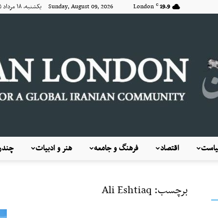
19.9
London
Sunday, August 09, 2026 یکشنبه, ۱۸ مرداد ۱۴۰۵
C
است
اقتصاد
فرهنگ و جامعه
هنر و ادبیات
چندرس
KayhanLondon
برچسب: Ali Eshtiaq