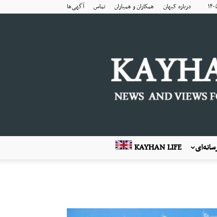
درباره کیهان
همکاران و همیاران
تماس
آگهی‌ها
انه‌ای
KAYHAN LIFE