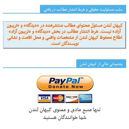
سلب مسئولیت حقوقی و شرط انتشار مطالب دریافتی
کیهان لندن مسئول محتوای مطالب منتشرشده در «دیدگاه» و «تریبون
آزاد» نیست. شرط انتشار مطالب در بخش «دیدگاه» و «تریبون آزاد»
اطلاع محفوظ کیهان لندن از مشخصات واقعی و محل اقامت و نشانی
نویسندگان است.
پشتیبانی مالی از کیهانِ لندن
تنها منبع مادی و معنوی کیهان لندن
شما خوانندگان هستید