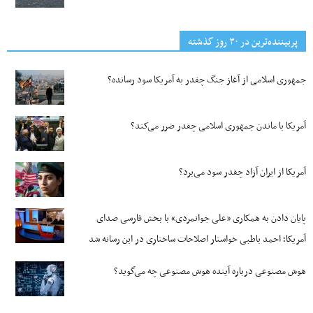
پربیننده‌ترین‌ در ۳۰ روز گذشته
جمهوری اسلامی از آغاز جنگ چقدر به آمریکا سود رسانده؟
آمریکا با ماندن جمهوری اسلامی چقدر ضرر می‌کند؟
آمریکا از ایران آزاد چقدر سود می‌برد؟
پایان دادن به همکاری «علی جوانمردی» با بخش فارسی صدای
آمریکا؛ احمد باطبی خواستار اصلاحات ساختاری در این رسانه شد
هوش مصنوعی درباره آینده هوش مصنوعی چه می‌گوید؟