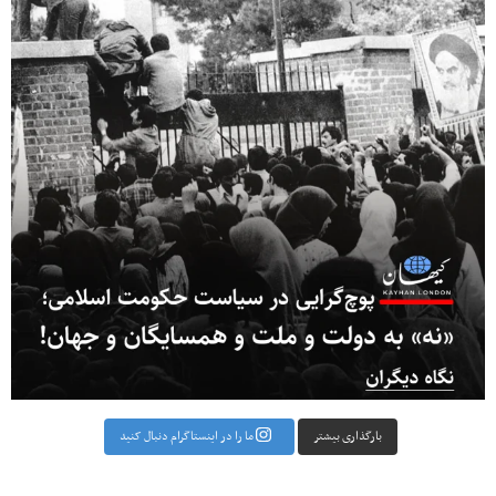
بارگذاری بیشتر
ما را در اینستاگرام دنبال کنید