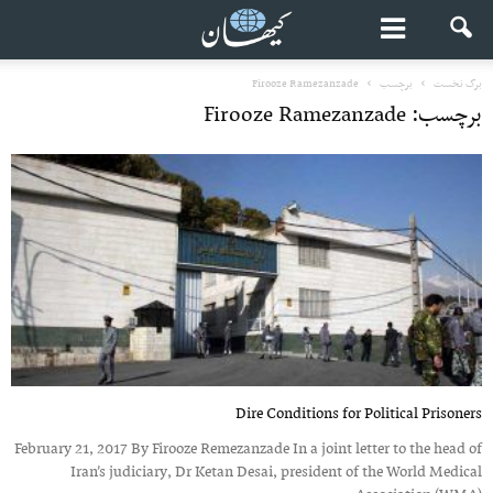
برگ نخست
برچسب
Firooze Ramezanzade
برچسب: Firooze Ramezanzade
Dire Conditions for Political Prisoners
February 21, 2017 By Firooze Remezanzade In a joint letter to the head of
Iran’s judiciary, Dr Ketan Desai, president of the World Medical