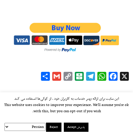
Share
Gmail
Copy
Balatarin
Telegram
WhatsApp
Facebook
X
Link
این سایت برای ارائه بهتر خدمات به کاربران خود ، از کوکی‌ها استفاده می کند
This website uses cookies to improve your experience. We'll assume you're ok
with this, but you can opt-out if you wish.
پذیرش Accept
Reject
kayhan.london 2000-2026©
خط مشی استفاده مجاز از وب‌سایت