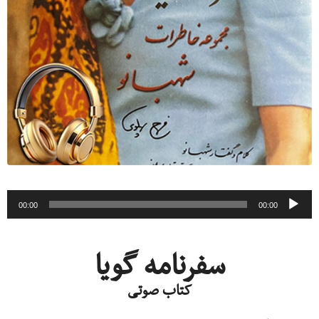
پخش‌کننده
00:00
00:00
صوت
سفرنامه گویا
کتاب صوتی