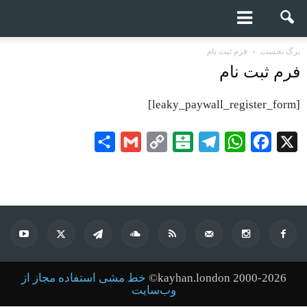
برگ نخست
فرم ثبت نام
فرم ثبت نام
[leaky_paywall_register_form]
Share
Gmail
Copy
Balatarin
Telegram
WhatsApp
Facebook
X
Link
kayhan.london 2000-2026©
خط مشی استفاده مجاز از
وب‌سایت