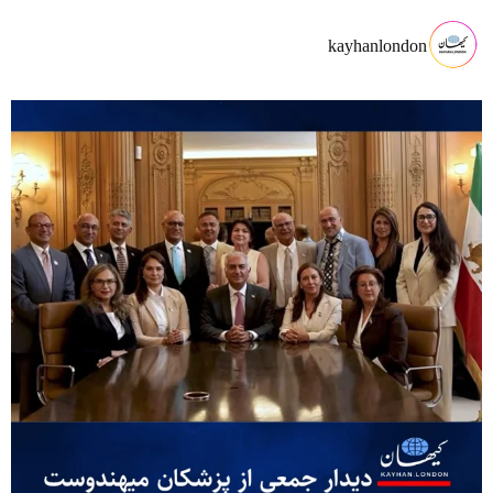
kayhanlondon