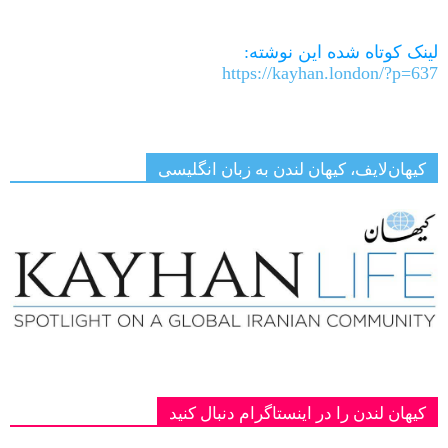
Link
لینک کوتاه شده این نوشته:
https://kayhan.london/?p=637
کیهان‌لایف، کیهان لندن به زبان انگلیسی
کیهان لندن را در اینستاگرام دنبال کنید