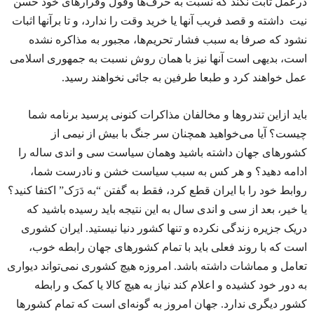
درعمل ثابت نکند که نسبت به حرف‌ها وقول وقرارهای خود حسن
نیت داشته و قصد فریب آنها یا خرید وقت را ندارد، و تا برآنها اثبات
نشود که صرفا به سبب فشار تحریم‌ها، مجبور به مذاکره نشده
است، بدیهی است آنها نیز با همان روش نسبت به جمهوری اسلامی
عمل خواهند کرد و طبعا طرفین به جائی نخواهند رسید.
باید ازاین تندروها و مخالفان مذاکرات کنونی پرسید برنامه شما
چیست؟ آیا می‌خواهید همچنان سر جنگ با بیش از نیمی از
کشورهای جهان داشته باشید وهمان سیاست سی و اندی ساله را
ادامه دهید؟ و هر کس به سبب سیاست خشن و نادرست شما،
روابط خود را با ایران قطع کرد، فقط به گفتن “به دَرَک” اکتفا کنید؟
یا خیر، بعد از سی و اندی سال به این نتیجه باید رسیده باشید که
دریک جزیره زندگی نکرده و تنها کشور دنیا نیستید. ایران کشوری
است که با روند فعلی باید با تمام کشورهای جهان رابطه خوب،
تعامل و مماشات داشته باشد. امروزه هیچ کشوری نمی‌تواند دیواری
به دور خود کشیده و اعلام کند نیاز به هیچ کالا یا کمک و رابطه
کشور دیگری ندارد. جهان امروز به گونه‌ای‌ است که تمام کشورها