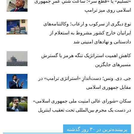
«تسلیم» یا «قطع سر»؛ ساعت شنیِ عمرِ جمهوری
اسلامی روی میز ترامپ
نوع دیگری از سرکوب و ارعاب؛ وکالتنامه‌های
ایرانیان خارج کشور مشروط به استعلام از
دادستانی و نهادهای امنیتی شد
کاهش اهمیت استراتژیک تنگه‌ هرمز با گسترش
مسیرهای جایگزین
جی‌. دی. ونس؛ دست‌اندازِ «استراتژی ترامپ» در
مقابل جمهوری اسلامی
سکان «شورای عالی امنیت ملی جمهوری اسلامی»
در دست یک مجرم بین‌المللی تحت تعقیب اینترپل
پربیننده‌ترین‌ در ۳۰ روز گذشته