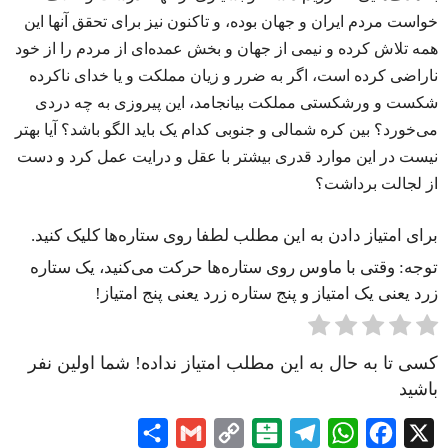
خواست مردم ایران و جهان بوده، و تاکنون نیز برای تحقق آنها این
همه تلاش کرده و نیمی از جهان و بخش عمده‌ای از مردم را از خود
ناراضی کرده است، اگر به ضرر و زیان مملکت و یا خدای ناکرده
شکست و ورشکستی مملکت بیانجامد، این پیروزی به چه دردی
می‌خورد؟ بین کره شمالی و جنوبی کدام یک باید الگو باشد؟ آیا بهتر
نیست در این موارد قدری بیشتر با عقل و درایت عمل کرد و دست
از لجالت برداشت؟
برای امتیاز دادن به این مطلب لطفا روی ستاره‌ها کلیک کنید.
توجه: وقتی با ماوس روی ستاره‌ها حرکت می‌کنید، یک ستاره
زرد یعنی یک امتیاز و پنج ستاره زرد یعنی پنج امتیاز!
کسی تا به حال به این مطلب امتیاز نداده! شما اولین نفر
باشید
Share
Gmail
Copy
Balatarin
Telegram
WhatsApp
Facebook
X