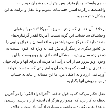
به هم وابسته و نیازمندند. پس بهتراست چشمان خود را به
واقعیت‌ها بازکرده اسیر احساسات نشویم و با عقل و درایت به این
مشکل خاتمه دهیم.
برخلاف آن عده‌ای که از دنیا به ویژه آمریکا “دشمن” و غولی
وحشتناک ساخته‌اند، این گونه نیست. آمریکا آنقدر گرفتاری‌های
متعدد دارد که هرگز نمی‌خواهد تجربه افغانستان و عراق و لیبی را
در کشور دیگری بار دیگر آزمایش کند، به ویژه که اکنون نسبت به
ده دوازده سال پیش، با مشکل اقتصادی نیز روبروست. با این
وجود، ولو پیروز هم از آب درآید، اما هزینه آن برای آنها و برای جهان
به قدری زیاد است که به نتیجه آن و امتیازاتی که به دست خواهد
آورد، نمی ارزد و به اعتقاد من، ما این مساله را نباید به حساب
ترس و زبونی آنها بگذاریم.
عقل حکم می‌کند که به قول حافظ “آخرالدواء الکی” را در آخرین
لحظه به کار برند که امیدوارم هرگز آن لحظه از راه نرسد. رسیدن
به هدف‌هایی که رژیم داشته و بسیاری از آنها نادرست و خلاف