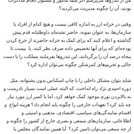
من از تندروها می‌پرسم اگر شما مأمور و مسئول انجام مذاکرات
بودید، آن را چگونه مدیریت می‌کردید؟
وقتی در خزانه ارز به اندازه کافی نیست و هیچ کدام از افراد یا
سازمان‌ها، به عنوان نمونه، حاضر نشده‌اند داوطلبانه قدم پیش
گذاشته و اعلام کنند که برای کمک به خزانه حاضرند از خرج کردن
بودجه‌ای که برای آنها تخصیص داده صرف نظر کنند، یا بیست تا
پنجاه درصد آن را برگردانند، این تندروها بفرمایند مملکت را با دست
خالی و تحریم‌های کمرشکن چگونه می‌توان اداره کرد؟
شاید بتوان مشکل داخلی را با چاپ اسکناس بدون پشتوانه، مثل
دوره احمدی نژاد راه انداخت، که البته عملی است بسیار نادرست و
به بالابردن تورم موجود کمک خواهد کرد، اما با کسر ارز مورد نیاز
چه باید کرد؟ تعهدات خارجی را چگونه باید انجام داد؟ هزینه انواع و
اقسام نمایندگی‌های سیاسی، اقتصادی، مذهبی و امنیتی و
اطلاعاتی، سازمان‌های سمعی و بصری خارج از کشور را چگونه و
از چه منبعی می‌توان تامین کرد؟ آیا همین نمایندگان مجلس یا