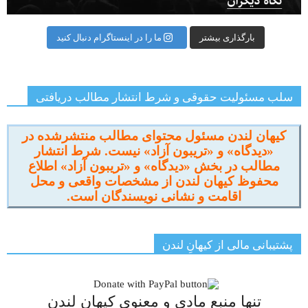
بارگذاری بیشتر
ما را در اینستاگرام دنبال کنید
سلب مسئولیت حقوقی و شرط انتشار مطالب دریافتی
کیهان لندن مسئول محتوای مطالب منتشرشده در
«دیدگاه» و «تریبون آزاد» نیست. شرط انتشار
مطالب در بخش «دیدگاه» و «تریبون آزاد» اطلاع
محفوظ کیهان لندن از مشخصات واقعی و محل
اقامت و نشانی نویسندگان است.
پشتیبانی مالی از کیهانِ لندن
تنها منبع مادی و معنوی کیهان لندن