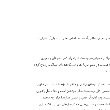
” نخست وزیر اسبق عراق، مطلبی آمده بود که این بخش از عنوان آن “ایران با
اصولا از سکولاریسم وحشت دارد. ولو کسی خواهان جمهوری
 هستند در تمام سازمان‌ها و دستگاه‌های این مملکت رسوخ کرده
تند.
ر هستند، در باره انرژی اتمی و سانتریفیوژها یا درصد غنی‌سازی
خط مشی کلی و سیاست نظام خودشان است و حتا با نظر بالاترین
یستند ودر اداره آن حقی و سهمی ندارند؟ برای چه درصد
تمام دست و دلبازی‌هایی که در سال‌های پس از انقلاب برای