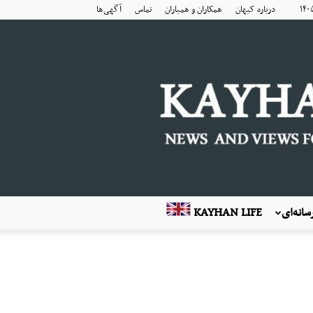
درباره کیهان
همکاران و همیاران
تماس
آگهی‌ها
انه‌ای
KAYHAN LIFE