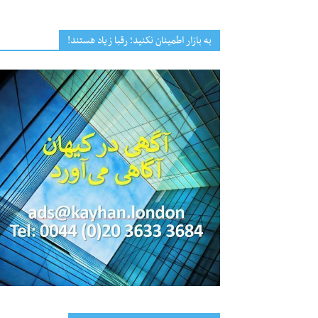
به بازار اطمینان نکنید؛ رقبا زیاد هستند!