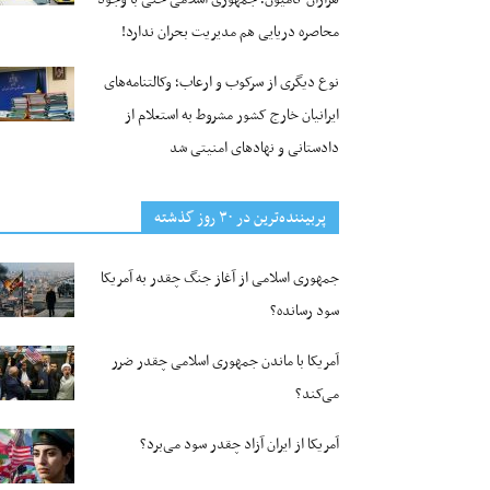
محاصره دریایی هم مدیریت بحران ندارد!
نوع دیگری از سرکوب و ارعاب؛ وکالتنامه‌های
ایرانیان خارج کشور مشروط به استعلام از
دادستانی و نهادهای امنیتی شد
پربیننده‌ترین‌ در ۳۰ روز گذشته
جمهوری اسلامی از آغاز جنگ چقدر به آمریکا
سود رسانده؟
آمریکا با ماندن جمهوری اسلامی چقدر ضرر
می‌کند؟
آمریکا از ایران آزاد چقدر سود می‌برد؟