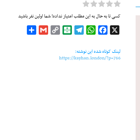
کسی تا به حال به این مطلب امتیاز نداده! شما اولین نفر باشید
Share
Gmail
Copy
Balatarin
Telegram
WhatsApp
Facebook
X
Link
لینک کوتاه شده این نوشته:
https://kayhan.london/?p=766