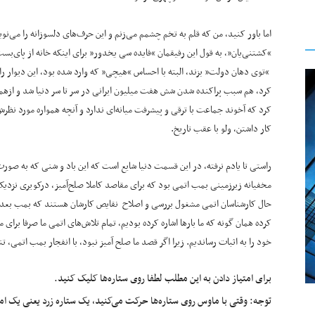
اما باور کنید، من که قلم به تخم چشمم می‌زنم و این حرف‌های دلسوزانه را می‌ن
“کشتنی‌یان”، به قول این رفیقمان “فایده سی یخدور” برای اینکه خانه از پای‌ب
“توی دهان دولت” بزند، البته با احساس “هیچی” که وارد شده بود، این دیوار را
کرد، هم سبب پراکنده شدن شش هفت میلیون ایرانی در سر تا سر دنیا شد و ازهمه
کرد که آخوند جماعت با ترقی و پیشرفت میانه‌ای ندارد و آنچه همواره مورد نظ
کار داشتن، ولو با عقب تاریخ.
راستی تا یادم نرفته، در این قسمت دنیا شایع است که این باد و شنی که به صورت
مخفیانه زیر‌زمینی بمب اتمی بود که برای مقاصد کاملا صلح‌آمیز، درکویری نزدیک 
حال کارشناسان اتمی مشغول بررسی و اصلاح نقایص کارشان هستند که بمب بعدی،
کرده همان گونه که ما بارها اشاره کرده بودیم، تمام تلاش‌های اتمی ما صرفا برای 
خود را به اثبات رساندیم. زیرا اگر قصد ما صلح آمیز نبود، با انفجار بمب اتمی، تن
برای امتیاز دادن به این مطلب لطفا روی ستاره‌ها کلیک کنید.
توجه: وقتی با ماوس روی ستاره‌ها حرکت می‌کنید، یک ستاره زرد یعنی یک امتیا