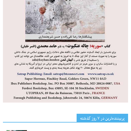
پربیننده‌ترین‌ در ۷ روز گذشته