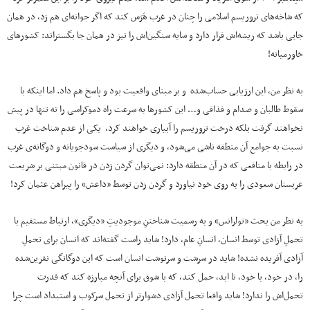
که شاخه‌های تروریسم اسلامی را چنان در غرب هَرَس کند که اگر جوانه‌ای هم زد، در همان
جایی باشد که ریشه‌اش قرار دارد و سایه‌ سنگین‌اش را نیز در همان جا بگستراند: کشورهای
خاورمیانه!
به نظر من، این ارزیابی حساب‌شده و بر مبنای واقعیت بود و پاسخ هم داد. اما اینکه با
سقوط طالبان و صدام و قذافی و… این کشورها به سرعت راه دموکراسی را نه تنها در پیش
نخواهند گرفت بلکه درخت تروریسم را آبیاری خواهند کرد، یکی از عدم شناخت غرب
نسبت به جوامع آن منطقه ناشی می‌شود، و دیگری از سیاست سودجویانه و دوگانه‌ی غرب
در رابطه با منافعی که در آن منطقه دارد: نمی‌توان گردن زدن در قانون مبتنی بر شریعت
عربستان سعودی را به روی خود نیاورد و گردن زدن توسط «داعش» را پیراهن عثمان کرد!
به نظر من بحث «تولرانس» و به رسمیت شناختنِ موجودیتِ «دیگری»، ارتباط مستقیم با
تحملِ آزادی توسط انسان، انسانِ عام، دارد! شاید راست گفته‌اند که انسان برای تحملِ
آزادی آفریده نشده! شاید در سرشت و سرنوشت انسان است که این دوگانگی نفرین‌شده
را، در خود، با خود، تا ابد، حمل کند، که با شوق برای آنچه مبارزه کند که قدرت
تحمل‌اش را ندارد! شاید واقعا تحمل آزادی دشوارتر از تحمل سرکوب و استبداد است چرا