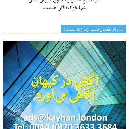
تنها منبع مادی و معنوی کیهان لندن
شما خوانندگان هستید
به بازار اطمینان نکنید؛ رقبا زیاد هستند!