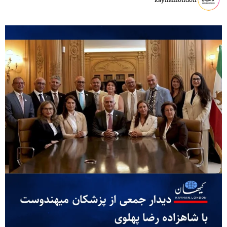
kayhanlondon