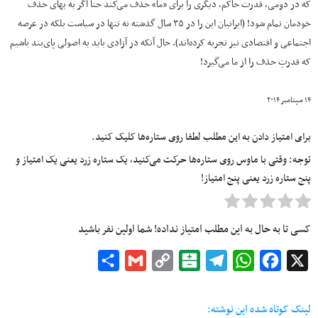
که در دومی، قدرت حاکم، دیگری را برای «ما» حذف می‌کند حتا اگر به بهای حذف
خودمان تمام شود! (ایرانیان این را در ۳۵ سال گذشته نه تنها در سیاست بلکه در عرصه
اجتماعی و اقتصادی نیز تجربه کرده‌اند). حال آنکه در آزادی باید به اصولی پای‌بند باشیم
که قدرتِ حذف را از ما می‌گیرد!
۱۴ سپتامبر ۲۰۱۴
برای امتیاز دادن به این مطلب لطفا روی ستاره‌ها کلیک کنید.
توجه: وقتی با ماوس روی ستاره‌ها حرکت می‌کنید، یک ستاره زرد یعنی یک امتیاز و
پنج ستاره زرد یعنی پنج امتیاز!
کسی تا به حال به این مطلب امتیاز نداده! شما اولین نفر باشید
Share
Gmail
Copy
Balatarin
Telegram
WhatsApp
Facebook
X
Link
لینک کوتاه شده این نوشته: