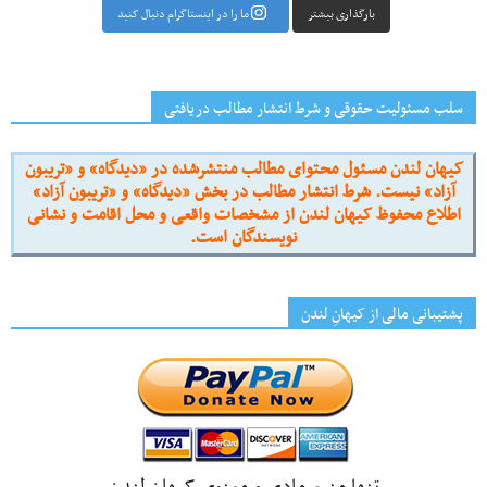
بارگذاری بیشتر
ما را در اینستاگرام دنبال کنید
سلب مسئولیت حقوقی و شرط انتشار مطالب دریافتی
کیهان لندن مسئول محتوای مطالب منتشرشده در «دیدگاه» و «تریبون
آزاد» نیست. شرط انتشار مطالب در بخش «دیدگاه» و «تریبون آزاد»
اطلاع محفوظ کیهان لندن از مشخصات واقعی و محل اقامت و نشانی
نویسندگان است.
پشتیبانی مالی از کیهانِ لندن