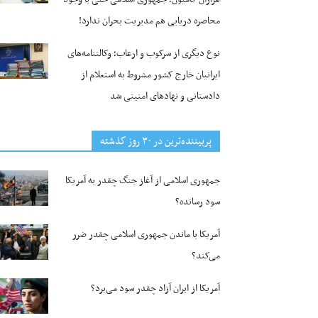
محاصره دریایی هم مدیریت بحران ندارد!
نوع دیگری از سرکوب و ارعاب؛ وکالتنامه‌های
ایرانیان خارج کشور مشروط به استعلام از
دادستانی و نهادهای امنیتی شد
پربیننده‌ترین‌ در ۳۰ روز گذشته
جمهوری اسلامی از آغاز جنگ چقدر به آمریکا
سود رسانده؟
آمریکا با ماندن جمهوری اسلامی چقدر ضرر
می‌کند؟
آمریکا از ایران آزاد چقدر سود می‌برد؟