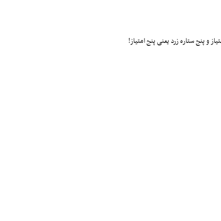
ز و پنج ستاره زرد یعنی پنج امتیاز!