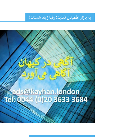
به بازار اطمینان نکنید؛ رقبا زیاد هستند!