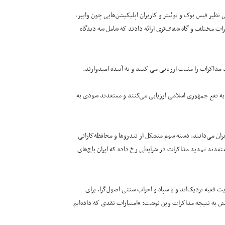
نظیر فیس بوک و توئیتر و کاربران اپلیکیشن‌هایی چون وایبر،
ظرات مختلف و گاه شفاف‌تری ارائه دادند که شامل سه دیدگاه
ذاکرات را مثبت ارزیابی می کنند و به آینده امیدوارند.
به نفع جمهوری اسلامی ارزیابی می‌کنند و معتقدند سودی به
یران می‌دانند. دسته سوم متشکل از تندروها و محافظه‌کارانی
ند تمدید مذاکرات در شرایطی رخ داده که ایران باج‌های
ت فقیه نزدیک‌اند و یا سپاه و احزاب سنتی اصول‌گرا. برای
سرمقاله کیهان تهران (چهارشنبه ۵ آذرماه) در واکنش به نتیجه مذاکرات وین نوشت: “امتیازات نقدی که داده‌ایم