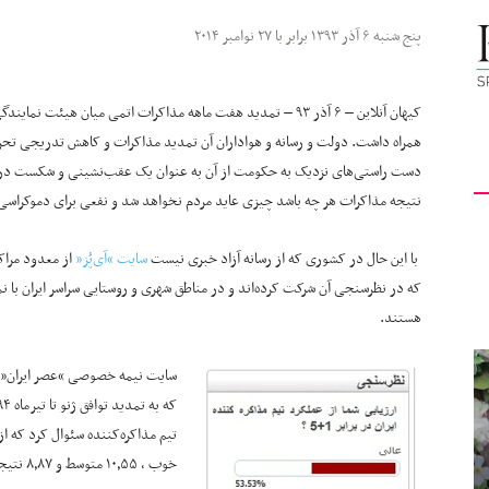
کیهان
پنج شنبه ۶ آذر ۱۳۹۳ برابر با ۲۷ نوامبر ۲۰۱۴
همراه داشت. دولت و رسانه و هواداران آن تمدید مذاکرات و کاهش تدریجی تحریم
لندن
دست راستی‌های نزدیک به حکومت از آن به عنوان یک عقب‌نشینی و شکست در براب
نتیجه مذاکرات هر چه باشد چیزی عاید مردم نخواهد شد و نفعی برای دموکراسی 
با این حال در کشوری که از رسانه آزاد خبری نیست
سایت “آی‌پُز”
که در نظرسنجی آن شرکت کرده‌اند و در مناطق شهری و روستایی سراسر ایران با ن
هستند.
خوب ، ۱۰٫۵۵ متوسط و ۸٫۸۷ نتیجه مذاکرات وین را ضعیف دانستند.