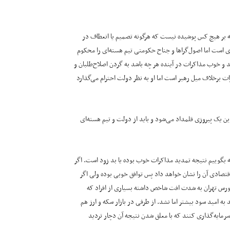
ه بر هیچ کس پوشیده نیست که هرگونه تصمیم یا انعطاف در
 است اما اصول‌گراها و جناح حکومتی تیم هسته‌ای را محکوم
بد و خوب مذاکرات در آینده هر چه باشد به گردن اصلاح‌طلبان و
رات برخلاف میل رهبر است اما او به نظر دولت احترام می‌گذارد
 یک پیروزی قلمداد می‌شود و باید از دولت و تیم هسته‌ای
که بگوییم نتیجه تمدید مذاکرات خوب بوده یا بد زود است. اگر
صادی آن را نشان خواهد داد پس توافق خوبی بوده ولی اگر
بورس تهران به شدت افت شاخص داشته بسیاری از افراد که
ه امید سود بیشتر اما نشد. از طرفی در بازار سکه و ارز هم
 سرمایه‌گذاری کنند که با معلق شدن نتیجه آن دچار تردید