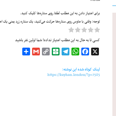
برای امتیاز دادن به این مطلب لطفا روی ستاره‌ها کلیک کنید.
توجه: وقتی با ماوس روی ستاره‌ها حرکت می‌کنید، یک ستاره زرد یعنی یک امتیا
کسی تا به حال به این مطلب امتیاز نداده! شما اولین نفر باشید
Share
Gmail
Copy
Balatarin
Telegram
WhatsApp
Facebook
X
Link
لینک کوتاه شده این نوشته:
https://kayhan.london/?p=2585