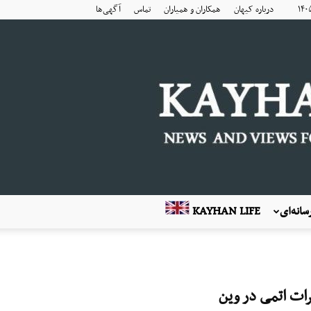
درباره کیهان
همکاران و همیاران
تماس
آگهی‌ها
انه‌ای
KAYHAN LIFE
ات اتمی در وین