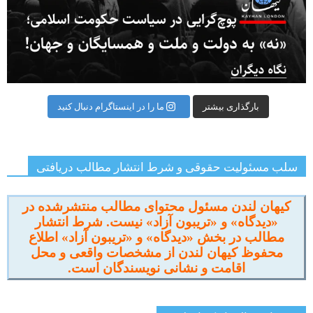
بارگذاری بیشتر
ما را در اینستاگرام دنبال کنید
سلب مسئولیت حقوقی و شرط انتشار مطالب دریافتی
کیهان لندن مسئول محتوای مطالب منتشرشده در
«دیدگاه» و «تریبون آزاد» نیست. شرط انتشار
مطالب در بخش «دیدگاه» و «تریبون آزاد» اطلاع
محفوظ کیهان لندن از مشخصات واقعی و محل
اقامت و نشانی نویسندگان است.