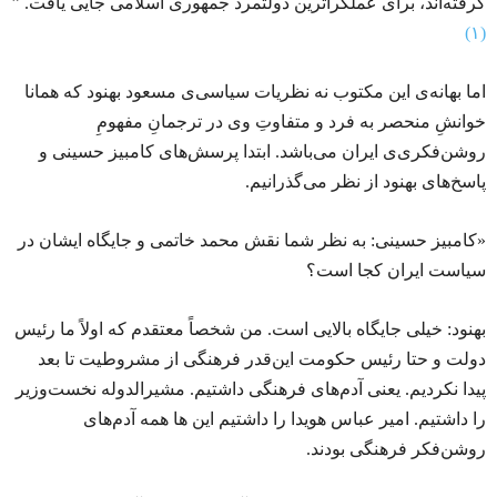
گرفته‌‌اند، برای عملگراترین دولتمرد جمهوری اسلامی جایی یافت. ”
(۱)
اما بهانه‌ی این مکتوب نه نظریات سیاسی‌ی مسعود بهنود که همانا
خوانشِ منحصر به فرد و متفاوتِ وی در ترجمانِ مفهومِ
روشن‌فکری‌ی ایران می‌باشد. ابتدا پرسش‌های کامبیز حسینی و
پاسخ‌های بهنود از نظر می‌گذرانیم.
«کامبیز حسینی: به نظر شما نقش محمد خاتمی و جایگاه ایشان در
سیاست ایران کجا است؟
بهنود: خیلی جایگاه بالایی‌‌ است. من شخصاً معتقدم که اولاً ما رئیس
دولت و حتا رئیس حکومت این‌قدر فرهنگی از مشروطیت تا بعد
پیدا نکردیم. یعنی آدم‌های فرهنگی داشتیم. مشیرالدوله نخست‌وزیر
را داشتیم. امیر عباس هویدا را داشتیم این ها همه آدم‌های
روشن‌فکر فرهنگی بودند.