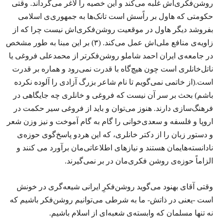
روشن‌فکری‌اش غلبه می‌کند و این خصیه را لاغر می‌گرداند. وقتی
حکومتی که هاول بر راًسش است تانک‌ها به جمهوری‌ی اسلامی
بفروشد دیگر هاول در موقعیت روشن‌فکری‌اش نیست چرا که از
زاویه‌ی منافع ملی‌اش عمل می‌کند. (۳) بر این مبنا به طور مشخص
در جامعه‌ی ایران احمد شاملو روشن‌‌فکرتر از محمدعلی فروغی یا
ناتل‌خانلری است چون هیچ‌گاه با قدرت نمی‌رود و هماره بر قدرت
است.(از خاتمی نمی‌گویم تا نام شاعر بزرگ آزادی را آلوده نکرده
باشم) بحث بر سر آن نیست که فروغی و خانلری چه جایگاهی در
فرهنگ‌سازی دارند. هنوز می‌توان و باید از فروغی سیر حکمت در
اروپا و فلسفه و سعدی‌خوانی را گام به گام آموخت و نیز وزن شعر
و دستور زبان را از دکتر خانلری، که این هردو پاسخ‌گوی حوزه‌ی
نادانسته‌هایمان‌ هستند و نیازهای اطلاعاتی‌مان برآورد می کنند و
الزاماً حوزه‌ی روشن فکری‌مان در بر نمی‌گیرند.
وقتی آقای بهنود می‌گوید روشن‌فکرِ ایرانی شیعه‌گری در خونش
است -یعنی در ذاتش- ما به شرطی می‌توانیم روشن‌فکر باشیم که
نه تنها مسلمان که وابسته‌ی شعبه‌ای از اسلام باشیم.