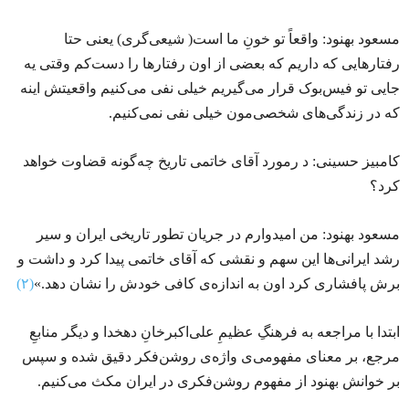
مسعود بهنود: واقعاً تو خونِ ما است( شیعی‌گری) یعنی حتا
رفتارهایی که داریم که بعضی از اون رفتارها را دست‌کم وقتی یه
جایی تو فیس‌بوک قرار می‌گیریم خیلی نفی می‌کنیم واقعیتش اینه
که در زندگی‌های شخصی‌مون خیلی نفی نمی‌کنیم.
کامبیز حسینی: د رمورد آقای خاتمی تاریخ چه‌گونه قضاوت خواهد
کرد؟
مسعود بهنود: من امیدوارم در جریان تطور تاریخی ایران و سیر
رشد ایرانی‌ها این سهم و نقشی که آقای خاتمی پیدا کرد و داشت و
برش پافشاری کرد اون به اندازه‌ی کافی خودش را نشان دهد.»
(۲)
ابتدا با مراجعه به فرهنگِ عظیمِ علی‌اکبر‌خانِ دهخدا و دیگر منابعِ
مرجع، بر معنای مفهومی‌ی واژه‌ی روشن‌فکر دقیق شده و سپس
بر خوانش بهنود از مفهوم روشن‌فکری در ایران مکث می‌کنیم.