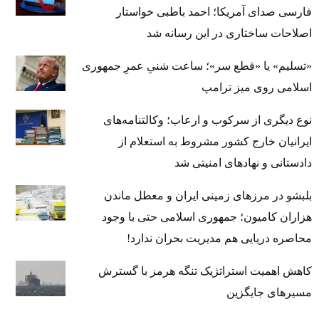
فارسی صدای آمریکا؛ احمد باطبی خواستار
اصلاحات ساختاری در این رسانه شد
«تسلیم» یا «قطع سر»؛ ساعت شنیِ عمرِ جمهوری
اسلامی روی میز ترامپ
نوع دیگری از سرکوب و ارعاب؛ وکالتنامه‌های
ایرانیان خارج کشور مشروط به استعلام از
دادستانی و نهادهای امنیتی شد
بلبشو در مرزهای زمینی ایران و معطل ماندن
هزاران کامیون؛ جمهوری اسلامی حتی با وجود
محاصره دریایی هم مدیریت بحران ندارد!
کاهش اهمیت استراتژیک تنگه‌ هرمز با گسترش
مسیرهای جایگزین