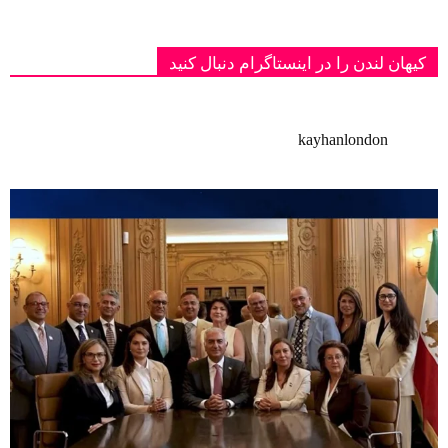
کیهان لندن را در اینستاگرام دنبال کنید
kayhanlondon