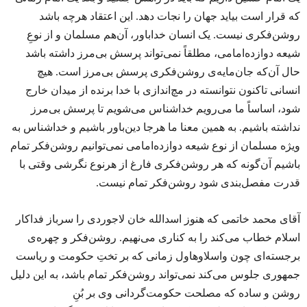
که قرار است بیاید جهان را نجات دهد. این اعتقاد هرچه باشد
روشن‌فکری نیست. یک انسان خداباور، آن‌هم مسلمان و از نوعِ
شیعه دوازده‌امامی، مطلقاً نمی‌تواند پرسش بی‌مرز داشته باشد
حال آن‌که جان‌مایه‌ی روشن‌فکری پرسش بی‌مرز است. هیچ
انسانی تاکنون نتوانسته در مچ‌اندازی با خدا برنده از میدان خارج
شود، اساساً ما می‌رویم خداشناس می‌شویم تا پرسش بی‌مرز
نداشته باشیم. به همین معنا ما هرجا دین‌باور باشیم و خداشناس به
ویژه مسلمان از نوع شیعه دوازده‌امامی نمی‌توانیم روشن‌فکر تمام
باشیم آن‌گونه که هر روشن‌فکری فارغ از هرنوع نگرشی وقتی با
قدرت مفصل‌بندی شود روشن‌فکر تمام نیست.
آقای محمد خاتمی که هنوز اسدالله خان لاجوردی را سرباز فداکار
اسلام خطاب می‌کند را به کناری می‌نهیم. روشن‌فکر و چهره‌ی
برجسته‌ای چون واسلاوهاول زمانی که بر تختِ حکومت و ریاست
جمهوری جلوس می‌کند نمی‌تواند روشن‌فکر تمام باشد، به این دلیل
روشن و ساده که مصلحت حکومت‌گردانی وی بر بُنِ