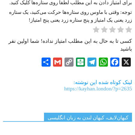
برای امتیاز دادن به این مطلب لطفا روی ستاره‌ها کلیک کنید.
توجه: وقتی با ماوس روی ستاره‌ها حرکت می‌کنید، یک ستاره
زرد یعنی یک امتیاز و پنج ستاره زرد یعنی پنج امتیاز!
کسی تا به حال به این مطلب امتیاز نداده! شما اولین نفر
باشید
Share
Gmail
Copy
Balatarin
Telegram
WhatsApp
Facebook
X
Link
لینک کوتاه شده این نوشته:
https://kayhan.london/?p=2635
کیهان‌لایف، کیهان لندن به زبان انگلیسی