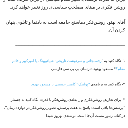
روشن فکری بر مبنای مصلحتِ سیاسی‌ی روز تغییر خواهد کرد.
آقای بهنود روشن‌فکر دماسنج جامعه است نه بادنما و تابلوی پنهان
کردنِ آن.
—————————————————————————————–
۱- نگاه کنید به “
رفسنجانی و سرنوشت تاریخی: شیائوپینگ یا امیرکبیر و قائم
مقام؟
“
مسعود بهنود
.
تارنمای بی بی سی فارسی
۲- نگاه کنید به برنامه‌ی
“پولتیک” کامبیز حسینی با مسعود بهنود
۳- برای تعاریفِ روشن‌فکری و رابطه‌ی روشن‌فکر با قدرت نگاه کنید به جستار
“پرسش‌ها باقی است: پاسخ به هفت پرسش، تصویر روشن‌فکر در دوازده رمان”،
در کتاب زنبور مست آن‌جا است، نوشته‌ی بهروز شیدا