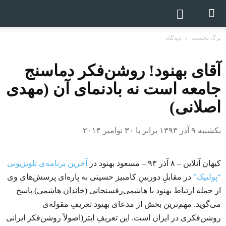
برگ نخست
دیدگاه
آقای بهنود! روشن‌فکر دماسنج
جامعه است نه بادنمای آن (مهدی
اصلانی)
یکشنبه ۹ آذر ۱۳۹۳ برابر با ۳۰ نوامبر ۲۰۱۴
کیهان آنلاین – ۸ آذر ۹۳ – مسعود بهنود در
آخرین برنامه‌ی تلویزیونی
“پولتیک”
در مقابلِ دوربینِ کامبیز حسینی به پاره‌ای پرسش‌های وی
از جمله ارتباط بهنود با هاشمی‌رفسنجانی (خاندان هاشمی) پاسخ
می‌گوید. مهم‌ترین بخش از مدعای بهنود تعریفِ مقوله‌ی
روشن‌فکری در ایران است. این تعریفِ ابتر(اصولاً روشن‌فکر ایرانی