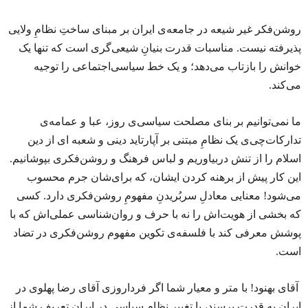
روشن‌فکر غیر شیعه در جامعه‌ی ایران بر مبنای ساختِ نظامِ ولایی
پذیرفته نیست. مناسبات قدرت بنیانِ شیعی‌گری است که تنها یک
خوانش را بازتاب می‌دهد؛ و یک خط سیاسی‌اجتماعی را توجیه
می‌کند.
ما نمی‌توانیم بر بنای مصلحت سیاسی‌ی روز، عبا و عمامه‌ی
تدارکات‌چی‌ی یک نظامِ مبتنی بر آپارتاید دینی و شعبه ای از دین
اسلام را از تنش دربیاوریم و لباس فرهنگ و روشن‌فکری بپوشانیم.
این کار پیش از برهنه کردن ایشان، که برای‌شان جرم محسوب
می‌شود! معنایی معادلِ سربُریدنِ مفهومِ روشن‌فکری دارد. کسی
که بخشی از هویت‌اش را نه با حرف و روان‌شناسی عملی‌اش که با
پوشش معرفی کند با فلسفه‌ی تکوین مفهوم روشن‌فکری در تضاد
است.
آقای بهنود! با متر و معیار شما اگر فرداروزی آقای رضا پهلوی در
ایران به قدرت برسند، با تغییر نظام سیاسی در ایران تعریف شما از