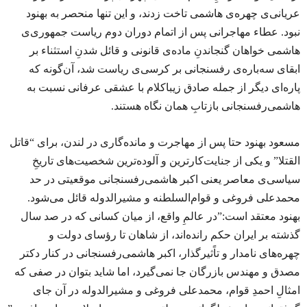
عریانی‌ی چهره‌ی هاشمی تاخت زدند، و این تنها منحصر به بهنود
نبود. عطاء مهاجرانی پس از اتمام دوران دوم ریاست جمهوری‌ی
هاشمی خواهان گنجاندنِ ماده‌ی‌‌ قانونی و قائل شدنِ استثناء بر
ابقای سه‌باره‌ی رفسنجانی بر کرسی‌ی ریاست شد، آن‌گونه که
پاره‌ای دیگر از جمله صادق زیبا‌کلام با عشقی عرفانی نسبت به
هاشمی‌رفسنجانی بازتابِ همان نگاه هستند.
مسعود بهنود حتا پس از مهاجرت و مانده‌گاری در لندن، برای “قاتل
القتلا” و یکی از جنایت‌کارترین و آلوده‌ترین شخصیت‌های تاریخِ
سیاسی‌ی معاصر یعنی اکبر هاشمی‌رفسنجانی موقعیتی در حد
محمدعلی فروغی و قوام‌السلطنه و مشیرالدوله قائل می‌شود.
بهنود معتقد است:”در عالمِ واقع، از میان کسانی که در صد سال
گذشته بر ایران حکم رانده‌اند، از شاهان تا رؤسای دولت و
چهره‌‌های نامدار و تاًثیر‌گذار، اکبر هاشمی‌رفسنجانی در کنار دکتر
مصدق و مهندس بازرگان جا نمی‌گیرد، اما شاید بتوان در صفی که
امثالِ احمدِ قوام، محمدعلی فروغی و مشیرالدوله در آن جای